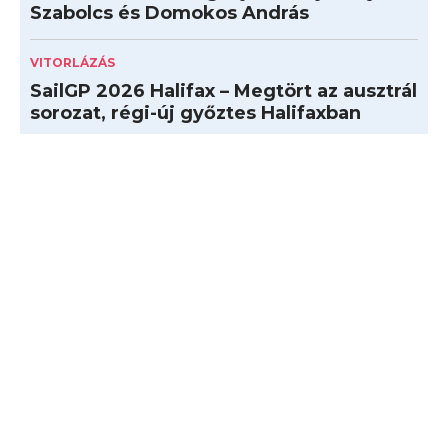
Szabolcs és Domokos András
VITORLÁZÁS
SailGP 2026 Halifax – Megtört az ausztrál
sorozat, régi-új győztes Halifaxban