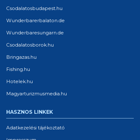
Csodalatosbudapest.hu
Wunderbarerbalaton.de
Wunderbaresungarn.de
Csodalatosborok.hu
Bringazas.hu
Fishing.hu
Hotelek.hu
Magyarturizmusmedia.hu
HASZNOS LINKEK
Adatkezelési tájékoztató
Impresszum