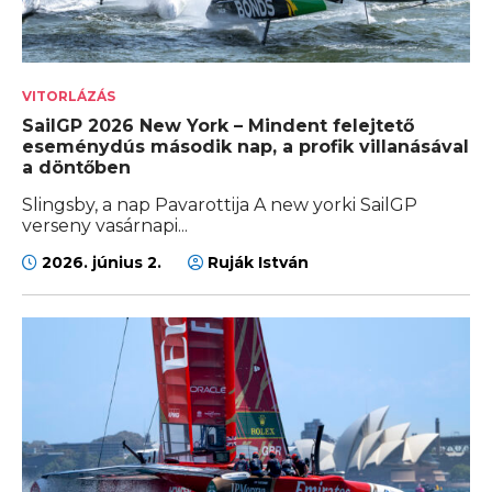
VITORLÁZÁS
SailGP 2026 New York – Mindent felejtető
eseménydús második nap, a profik villanásával
a döntőben
Slingsby, a nap Pavarottija A new yorki SailGP
verseny vasárnapi...
2026. június 2.
Ruják István