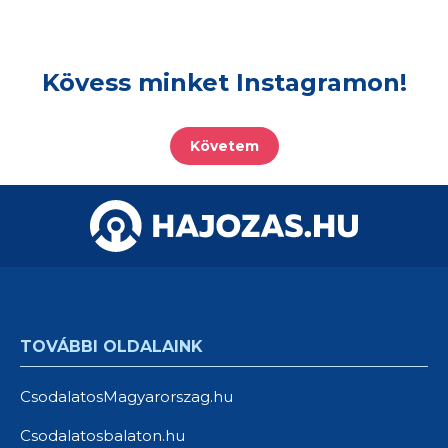
Kövess minket Instagramon!
Követem
TOVÁBBI OLDALAINK
CsodalatosMagyarorszag.hu
Csodalatosbalaton.hu