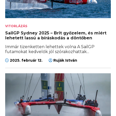
VITORLÁZÁS
SailGP Sydney 2025 – Brit győzelem, és miért
lehetett lassú a bíráskodás a döntőben
Immár tizenketten lehettek volna A SailGP
futamokat kedvelők jól szórakozhattak...
2025. február 12.
Ruják István