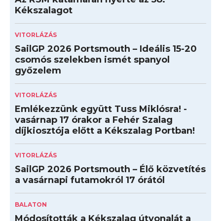
Kékszalagot
VITORLÁZÁS
SailGP 2026 Portsmouth – Ideális 15-20
csomós szelekben ismét spanyol
győzelem
VITORLÁZÁS
Emlékezzünk együtt Tuss Miklósra! -
vasárnap 17 órakor a Fehér Szalag
díjkiosztója előtt a Kékszalag Portban!
VITORLÁZÁS
SailGP 2026 Portsmouth – Élő közvetítés
a vasárnapi futamokról 17 órától
BALATON
Módosították a Kékszalag útvonalát a