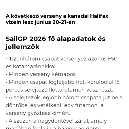
A következő verseny a kanadai Halifax
vízein lesz június 20-21-én
SailGP 2026 fő alapadatok és
jellemzők
• Tizenhárom csapat versenyez azonos F50-
es katamaránokkal.
• Minden verseny kétnapos.
• Minden csapat legfeljebb hét, körülbelül 15
perces selejtező flottafutamon vesz részt.
• A selejtezők legjobb három csapata jut be a
döntőbe, és vetélkedij egy futamon a
verseny győztese címért.
• A szezon a nagydöntővel zárul, amely
magában foglalja a bajnokság döntő