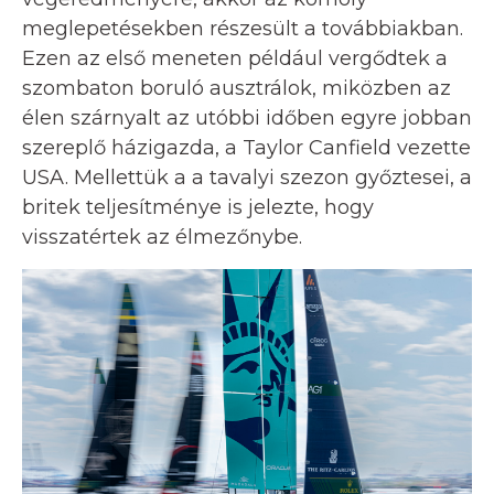
meglepetésekben részesült a továbbiakban.
Ezen az első meneten például vergődtek a
szombaton boruló ausztrálok, miközben az
élen szárnyalt az utóbbi időben egyre jobban
szereplő házigazda, a Taylor Canfield vezette
USA. Mellettük a a tavalyi szezon győztesei, a
britek teljesítménye is jelezte, hogy
visszatértek az élmezőnybe.