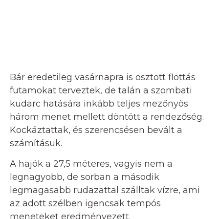
Bár eredetileg vasárnapra is osztott flottás
futamokat terveztek, de talán a szombati
kudarc hatására inkább teljes mezőnyös
három menet mellett döntött a rendezőség.
Kockáztattak, és szerencsésen bevált a
számításuk.
A hajók a 27,5 méteres, vagyis nem a
legnagyobb, de sorban a második
legmagasabb rudazattal szálltak vízre, ami
az adott szélben igencsak tempós
meneteket eredményezett.