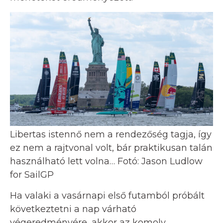
Libertas istennő nem a rendezőség tagja, így
ez nem a rajtvonal volt, bár praktikusan talán
használható lett volna… Fotó: Jason Ludlow
for SailGP
Ha valaki a vasárnapi első futamból próbált
következtetni a nap várható
végeredményére, akkor az komoly