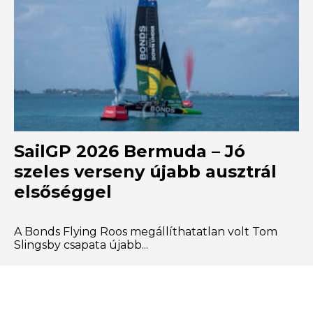
SailGP 2026 Bermuda – Jó
szeles verseny újabb ausztrál
elsőséggel
A Bonds Flying Roos megállíthatatlan volt Tom
Slingsby csapata újabb...