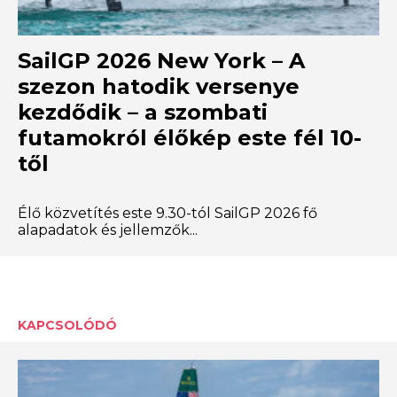
SailGP 2026 New York – A
szezon hatodik versenye
kezdődik – a szombati
futamokról élőkép este fél 10-
től
Élő közvetítés este 9.30-tól SailGP 2026 fő
alapadatok és jellemzők...
KAPCSOLÓDÓ