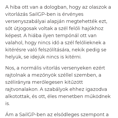
A hiba ott van a dologban, hogy az olaszok a
vitorlázás SailGP-ben is érvényes
versenyszabályai alapján megtehették ezt,
sőt útjogosak voltak a szél felőli hajókhoz
képest. A hiába ilyen tempónál ott van
valahol, hogy nincs idő a szél felőlieknek a
kitérésre való felszólítására, nekik pedig se
helyük, se idejük nincs is kitérni.
Nos, a normális vitorlás versenyeken ezért
rajtolnak a mezőnyök széllel szemben, a
szélirányra merőlegesen kitűzött
rajtvonalakon. A szabályok ehhez igazodva
alkotottak, és ott, éles menetben működnek
is.
Ám a SailGP-ben az elsődleges szempont a