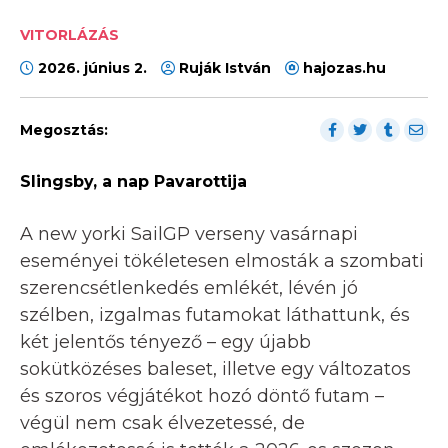
VITORLÁZÁS
2026. június 2.
Ruják István
hajozas.hu
Megosztás:
Slingsby, a nap Pavarottija
A new yorki SailGP verseny vasárnapi
eseményei tökéletesen elmosták a szombati
szerencsétlenkedés emlékét, lévén jó
szélben, izgalmas futamokat láthattunk, és
két jelentős tényező – egy újabb
sokütközéses baleset, illetve egy változatos
és szoros végjátékot hozó döntő futam –
végül nem csak élvezetessé, de