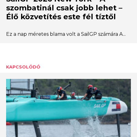
szombatinál csak jobb lehet –
Élő közvetítés este fél tíztől
Ez a nap méretes blama volt a SailGP számára A...
KAPCSOLÓDÓ