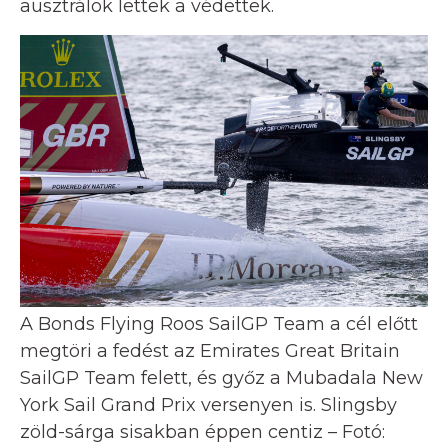
ausztrálok lettek a védettek.
A Bonds Flying Roos SailGP Team a cél előtt
megtöri a fedést az Emirates Great Britain
SailGP Team felett, és győz a Mubadala New
York Sail Grand Prix versenyen is. Slingsby
zöld-sárga sisakban éppen centiz – Fotó: