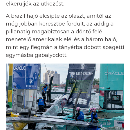
elkerüljék az ütközést.
A brazil hajó elcsípte az olaszt, amitől az
még jobban keresztbe fordult, az addig a
pillanatig magabiztosan a döntő felé
menetelő amerikaiak elé, és a három hajó,
mint egy flegmán a tányérba dobott spagetti
egymásba gabalyodott.