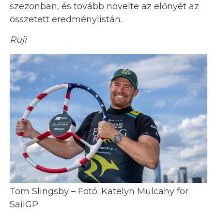
szezonban, és tovább növelte az előnyét az
összetett eredménylistán.
Ruji
Tom Slingsby – Fotó: Katelyn Mulcahy for
SailGP