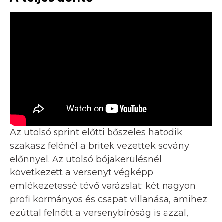
Az utolsó sprint előtti bőszeles hatodik
szakasz felénél a britek vezettek sovány
előnnyel. Az utolsó bójakerülésnél
következett a versenyt végképp
emlékezetessé tévő varázslat: két nagyon
profi kormányos és csapat villanása, amihez
ezúttal felnőtt a versenybíróság is azzal,