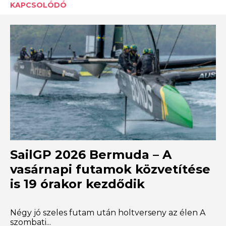
KAPCSOLÓDÓ
SailGP 2026 Bermuda – A
vasárnapi futamok közvetítése
is 19 órakor kezdődik
Négy jó szeles futam után holtverseny az élen A
szombati...