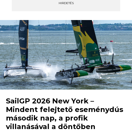
HIRDETÉS
SailGP 2026 New York –
Mindent felejtető eseménydús
második nap, a profik
villanásával a döntőben