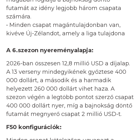
futamát az idény legjobb három csapata
számára.
• Minden csapat magántulajdonban van,
kivéve Új-Zélandot, amely a liga tulajdona
A 6.szezon nyereményalapja:
2026-ban összesen 12,8 millió USD a díjalap.
A 13 verseny mindegyikének győztese 400
000 dollárt, a második és a harmadik
helyezett 260 000 dollárt vihet haza. A
szezon végén a legtöbb pontot szerző csapat
400 000 dollárt nyer, míg a bajnokság döntő
futamát megnyerő csapat 2 millió USD-t.
F50 konfigurációk: