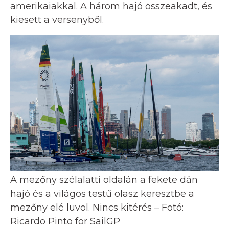
amerikaiakkal. A három hajó összeakadt, és
kiesett a versenyből.
A mezőny szélalatti oldalán a fekete dán
hajó és a világos testű olasz keresztbe a
mezőny elé luvol. Nincs kitérés – Fotó:
Ricardo Pinto for SailGP