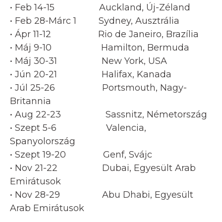
• Feb 14-15 Auckland, Új-Zéland
• Feb 28-Márc 1 Sydney, Ausztrália
• Ápr 11-12 Rio de Janeiro, Brazília
• Máj 9-10 Hamilton, Bermuda
• Máj 30-31 New York, USA
• Jún 20-21 Halifax, Kanada
• Júl 25-26 Portsmouth, Nagy-
Britannia
• Aug 22-23 Sassnitz, Németország
• Szept 5-6 Valencia,
Spanyolország
• Szept 19-20 Genf, Svájc
• Nov 21-22 Dubai, Egyesült Arab
Emirátusok
• Nov 28-29 Abu Dhabi, Egyesült
Arab Emirátusok