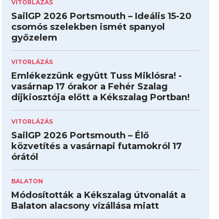
VITORLÁZÁS
SailGP 2026 Portsmouth – Ideális 15-20
csomós szelekben ismét spanyol
győzelem
VITORLÁZÁS
Emlékezzünk együtt Tuss Miklósra! -
vasárnap 17 órakor a Fehér Szalag
díjkiosztója előtt a Kékszalag Portban!
VITORLÁZÁS
SailGP 2026 Portsmouth – Élő
közvetítés a vasárnapi futamokról 17
órától
BALATON
Módosították a Kékszalag útvonalát a
Balaton alacsony vízállása miatt