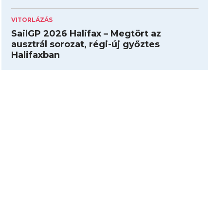
VITORLÁZÁS
SailGP 2026 Halifax – Megtört az
ausztrál sorozat, régi-új győztes
Halifaxban