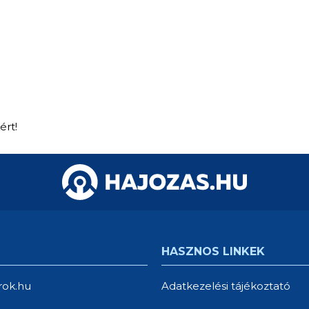
ért!
HASZNOS LINKEK
rok.hu
Adatkezelési tájékoztató