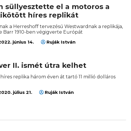
 süllyesztette el a motoros a
ikötött híres replikát
nak a Herreshoff tervezésű Westwardnak a replikája,
ie Barr 1910-ben végigverte Európát
022. június 14.
Ruják István
er II. ismét útra kelhet
híres replika három éven át tartó 11 millió dolláros
020. július 21.
Ruják István