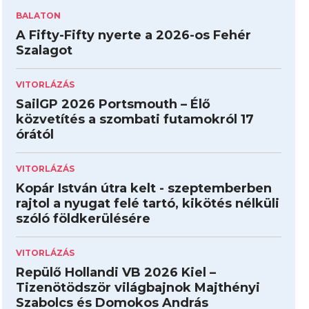
BALATON
A Fifty-Fifty nyerte a 2026-os Fehér
Szalagot
VITORLÁZÁS
SailGP 2026 Portsmouth – Élő
közvetítés a szombati futamokról 17
órától
VITORLÁZÁS
Kopár István útra kelt - szeptemberben
rajtol a nyugat felé tartó, kikötés nélküli
szóló földkerülésére
VITORLÁZÁS
Repülő Hollandi VB 2026 Kiel –
Tizenötödször világbajnok Majthényi
Szabolcs és Domokos András