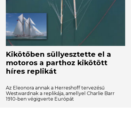
Kikötőben süllyesztette el a
motoros a parthoz kikötött
híres replikát
Az Eleonora annak a Herreshoff tervezésű
Westwardnak a replikája, amellyel Charlie Barr
1910-ben végigverte Európát