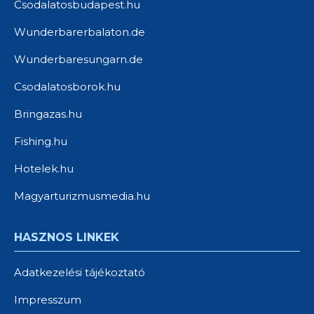
Csodalatosbudapest.hu
Wunderbarerbalaton.de
Wunderbaresungarn.de
Csodalatosborok.hu
Bringazas.hu
Fishing.hu
Hotelek.hu
Magyarturizmusmedia.hu
HASZNOS LINKEK
Adatkezelési tájékoztató
Impresszum