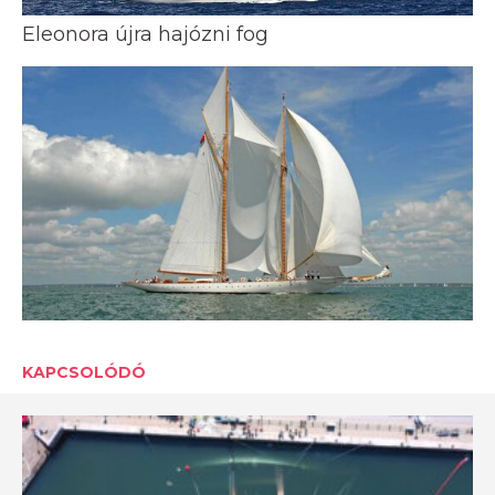
Eleonora újra hajózni fog
KAPCSOLÓDÓ