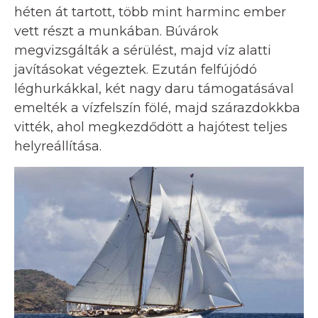
héten át tartott, több mint harminc ember
vett részt a munkában. Búvárok
megvizsgálták a sérülést, majd víz alatti
javításokat végeztek. Ezután felfújódó
léghurkákkal, két nagy daru támogatásával
emelték a vízfelszín fölé, majd szárazdokkba
vitték, ahol megkezdődött a hajótest teljes
helyreállítása.