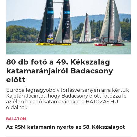
80 db fotó a 49. Kékszalag
katamaránjairól Badacsony
előtt
Európa legnagyobb vitorlásversenyén arra kértük
Kajetán Jácintot, hogy Badacsony előtt fotózza le
az élen haladó katamaránokat a HAJOZAS.HU
oldalnak.
BALATON
Az RSM katamarán nyerte az 58. Kékszalagot