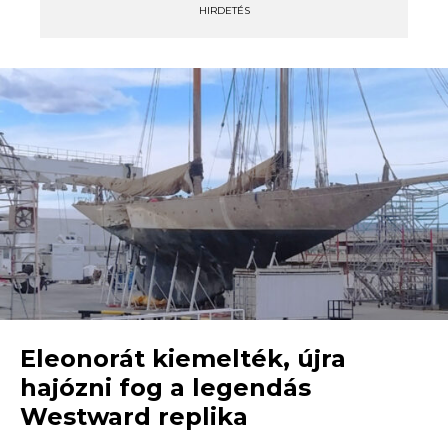
HIRDETÉS
Eleonorát kiemelték, újra
hajózni fog a legendás
Westward replika