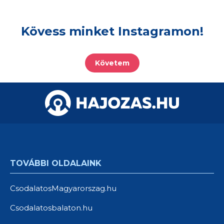
Kövess minket Instagramon!
Követem
TOVÁBBI OLDALAINK
CsodalatosMagyarorszag.hu
Csodalatosbalaton.hu