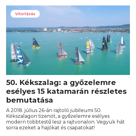
Vitorlázás
50. Kékszalag: a győzelemre
esélyes 15 katamarán részletes
bemutatása
A 2018. július 26-án rajtoló jubileumi 50.
Kékszalagon tizenöt, a győzelemre esélyes
modern többtestű lesz a rajtvonalon. Vegyük hát
sorra ezeket a hajókat és csapatokat!