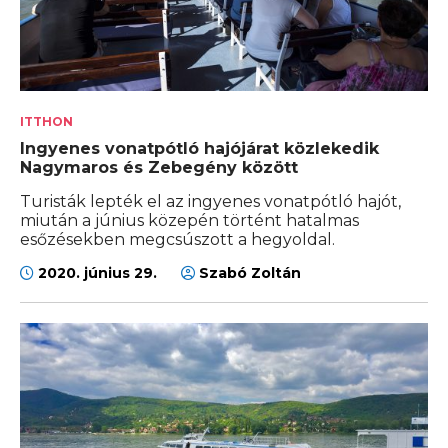
ITTHON
Ingyenes vonatpótló hajójárat közlekedik
Nagymaros és Zebegény között
Turisták lepték el az ingyenes vonatpótló hajót,
miután a június közepén történt hatalmas
esőzésekben megcsúszott a hegyoldal.
2020. június 29.
Szabó Zoltán