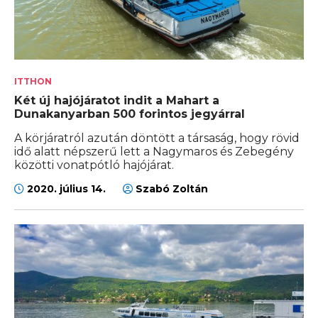
ITTHON
Két új hajójáratot indit a Mahart a
Dunakanyarban 500 forintos jegyárral
A körjáratról azután döntött a társaság, hogy rövid
idő alatt népszerű lett a Nagymaros és Zebegény
közötti vonatpótló hajójárat.
2020. július 14.
Szabó Zoltán