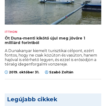
ITTHON
Öt Duna-menti kikötő újul meg jövőre 1
milliárd forintból
A Dunakanyar kiemelt turisztikai célpont, ezért
fontos, hogy ne csak közúton és vasúton, hanem
hajóval is elérhető legyen, és ezzel is erősödjön a
térség idegenforgalmi vonzereje.
2019. október 31.
Szabó Zoltán
Legújabb cikkek