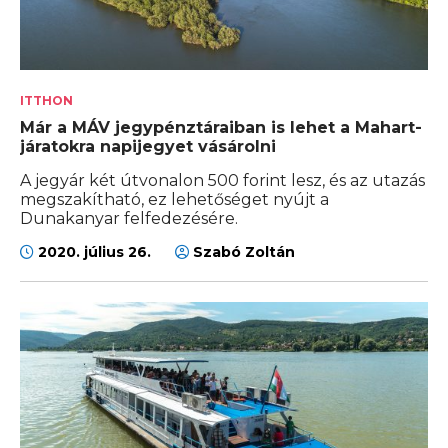
ITTHON
Már a MÁV jegypénztáraiban is lehet a Mahart-
járatokra napijegyet vásárolni
A jegyár két útvonalon 500 forint lesz, és az utazás
megszakítható, ez lehetőséget nyújt a
Dunakanyar felfedezésére.
2020. július 26.
Szabó Zoltán