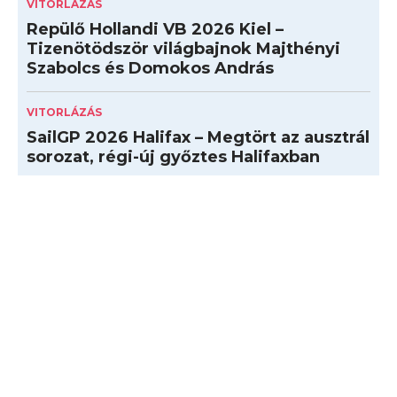
VITORLÁZÁS
Repülő Hollandi VB 2026 Kiel –
Tizenötödször világbajnok Majthényi
Szabolcs és Domokos András
VITORLÁZÁS
SailGP 2026 Halifax – Megtört az ausztrál
sorozat, régi-új győztes Halifaxban