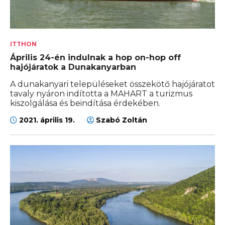
ITTHON
Április 24-én indulnak a hop on-hop off
hajójáratok a Dunakanyarban
A dunakanyari településeket összekötő hajójáratot
tavaly nyáron indította a MAHART a turizmus
kiszolgálása és beindítása érdekében.
2021. április 19.
Szabó Zoltán