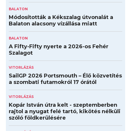
BALATON
Módosították a Kékszalag útvonalát a
Balaton alacsony vízállása miatt
BALATON
A Fifty-Fifty nyerte a 2026-os Fehér
Szalagot
VITORLÁZÁS
SailGP 2026 Portsmouth – Élő közvetítés
a szombati futamokról 17 órától
VITORLÁZÁS
Kopár István útra kelt - szeptemberben
rajtol a nyugat felé tartó, kikötés nélküli
szóló földkerülésére