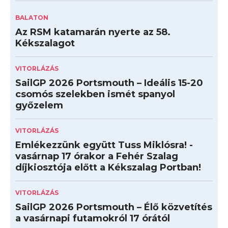
BALATON
Az RSM katamarán nyerte az 58.
Kékszalagot
VITORLÁZÁS
SailGP 2026 Portsmouth – Ideális 15-20
csomós szelekben ismét spanyol
győzelem
VITORLÁZÁS
Emlékezzünk együtt Tuss Miklósra! -
vasárnap 17 órakor a Fehér Szalag
díjkiosztója előtt a Kékszalag Portban!
VITORLÁZÁS
SailGP 2026 Portsmouth – Élő közvetítés
a vasárnapi futamokról 17 órától