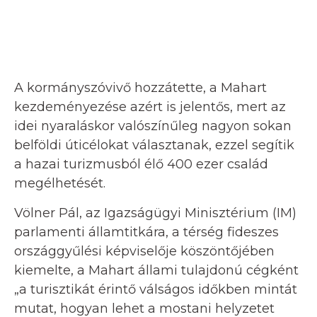
A kormányszóvivő hozzátette, a Mahart
kezdeményezése azért is jelentős, mert az
idei nyaraláskor valószínűleg nagyon sokan
belföldi úticélokat választanak, ezzel segítik
a hazai turizmusból élő 400 ezer család
megélhetését.
Völner Pál, az Igazságügyi Minisztérium (IM)
parlamenti államtitkára, a térség fideszes
országgyűlési képviselője köszöntőjében
kiemelte, a Mahart állami tulajdonú cégként
„a turisztikát érintő válságos időkben mintát
mutat, hogyan lehet a mostani helyzetet