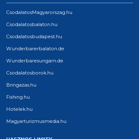
CsodalatosMagyarorszag.hu
Csodalatosbalaton.hu
Csodalatosbudapest.hu
Wunderbarerbalaton.de
Wunderbaresungarn.de
Csodalatosborok.hu
Bringazas.hu
Fishing.hu
Hotelek.hu
Magyarturizmusmedia.hu