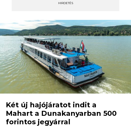
HIRDETÉS
Két új hajójáratot indit a
Mahart a Dunakanyarban 500
forintos jegyárral