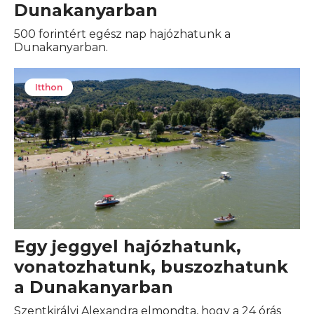
Dunakanyarban
500 forintért egész nap hajózhatunk a
Dunakanyarban.
Itthon
Egy jeggyel hajózhatunk,
vonatozhatunk, buszozhatunk
a Dunakanyarban
Szentkirályi Alexandra elmondta, hogy a 24 órás