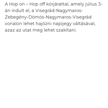
A Hop on – Hop off körjárattal, amely július 3-
án indult el, a Visegrád-Nagymaros-
Zebegény-Dömös-Nagymaros-Visegrád
vonalon lehet hajózni napijegy váltásával,
azaz az utat meg lehet szakítani.