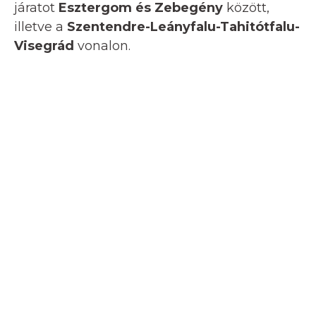
járatot
Esztergom és Zebegény
között,
illetve a
Szentendre-Leányfalu-Tahitótfalu-
Visegrád
vonalon.