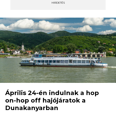
HIRDETÉS
Április 24-én indulnak a hop
on-hop off hajójáratok a
Dunakanyarban