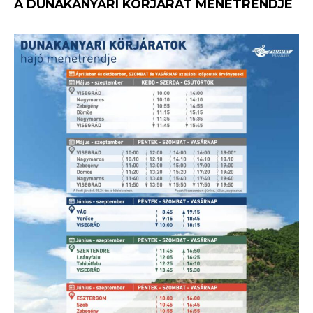
A DUNAKANYARI KÖRJÁRAT MENETRENDJE