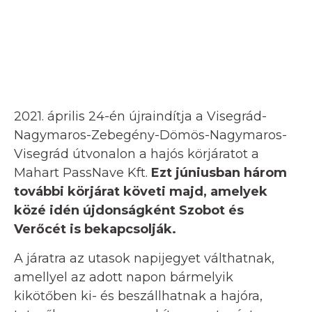
2021. április 24-én újraindítja a Visegrád-
Nagymaros-Zebegény-Dömös-Nagymaros-
Visegrád útvonalon a hajós körjáratot a
Mahart PassNave Kft.
Ezt júniusban három
további körjárat követi majd, amelyek
közé idén újdonságként Szobot és
Verőcét is bekapcsolják.
A járatra az utasok napijegyet válthatnak,
amellyel az adott napon bármelyik
kikötőben ki- és beszállhatnak a hajóra,