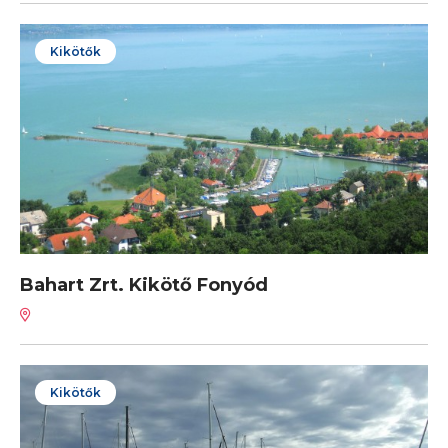
Kikötők
Bahart Zrt. Kikötő Fonyód
Kikötők