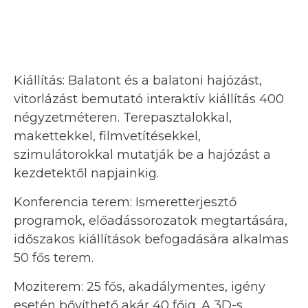
Kiállítás: Balatont és a balatoni hajózást,
vitorlázást bemutató interaktív kiállítás 400
négyzetméteren. Terepasztalokkal,
makettekkel, filmvetítésekkel,
szimulátorokkal mutatják be a hajózást a
kezdetektől napjainkig.
Konferencia terem: Ismeretterjesztő
programok, előadássorozatok megtartására,
időszakos kiállítások befogadására alkalmas
50 fős terem.
Moziterem: 25 fős, akadálymentes, igény
esetén bővíthető akár 40 főig. A 3D-s