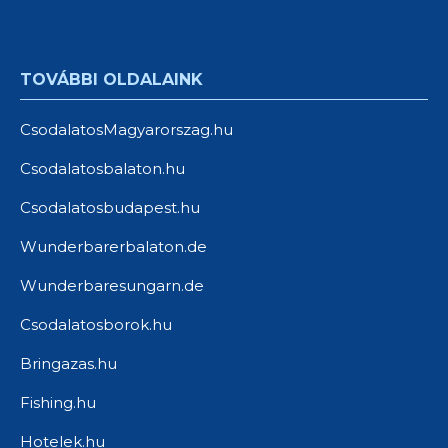
TOVÁBBI OLDALAINK
CsodalatosMagyarorszag.hu
Csodalatosbalaton.hu
Csodalatosbudapest.hu
Wunderbarerbalaton.de
Wunderbaresungarn.de
Csodalatosborok.hu
Bringazas.hu
Fishing.hu
Hotelek.hu