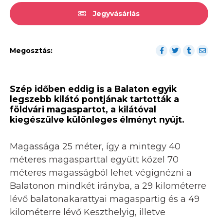
Jegyvásárlás
Megosztás:
Szép időben eddig is a Balaton egyik
legszebb kilátó pontjának tartották a
földvári magaspartot, a kilátóval
kiegészülve különleges élményt nyújt.
Magassága 25 méter, így a mintegy 40
méteres magasparttal együtt közel 70
méteres magasságból lehet végignézni a
Balatonon mindkét irányba, a 29 kilométerre
lévő balatonakarattyai magaspartig és a 49
kilométerre lévő Keszthelyig, illetve