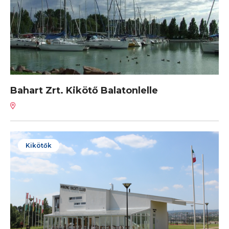
Bahart Zrt. Kikötő Balatonlelle
Kikötők