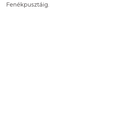
Fenékpusztáig.