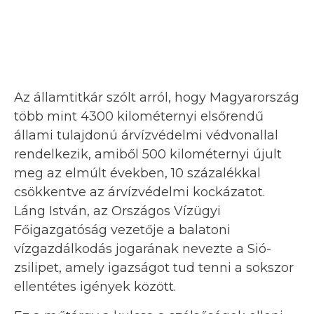
Az államtitkár szólt arról, hogy Magyarország
több mint 4300 kilométernyi elsőrendű
állami tulajdonú árvízvédelmi védvonallal
rendelkezik, amiből 500 kilométernyi újult
meg az elmúlt években, 10 százalékkal
csökkentve az árvízvédelmi kockázatot.
Láng István, az Országos Vízügyi
Főigazgatóság vezetője a balatoni
vízgazdálkodás jogarának nevezte a Sió-
zsilipet, amely igazságot tud tenni a sokszor
ellentétes igények között.