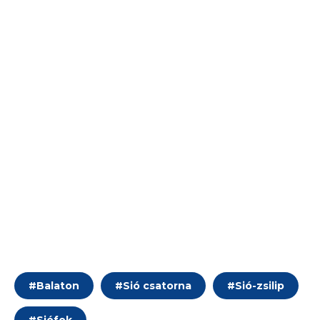
#
Balaton
#
Sió csatorna
#
Sió-zsilip