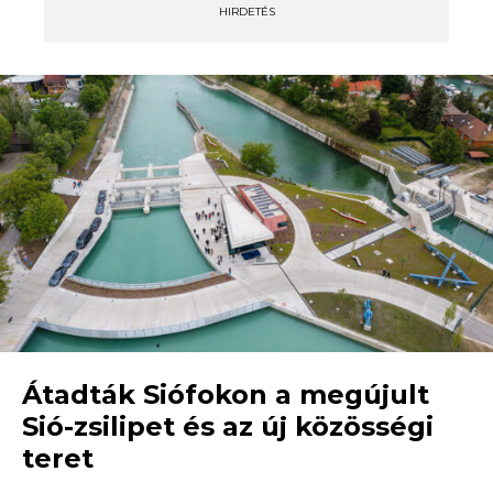
HIRDETÉS
Átadták Siófokon a megújult
Sió-zsilipet és az új közösségi
teret