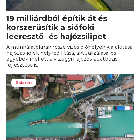
19 milliárdból építik át és
korszerüsítik a siófoki
leeresztő- és hajózsilipet
A munkálatoknak része vizes élőhelyek kialakítása,
hajózási jelek helyreállítása, aktualizálása, és
egyebek mellett a vízügyi hajózási adatbázis
fejlesztése is.
Balaton