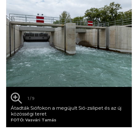
1 / 9
Átadták Siófokon a megújult Sió-zsilipet és az új
közösségi teret
FOTÓ: Vasvári Tamás