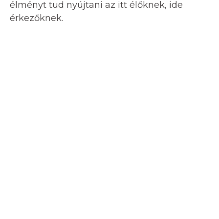
élményt tud nyújtani az itt élőknek, ide
érkezőknek.