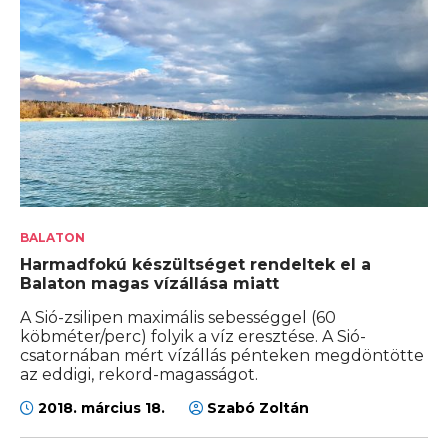
BALATON
Harmadfokú készültséget rendeltek el a
Balaton magas vízállása miatt
A Sió-zsilipen maximális sebességgel (60
köbméter/perc) folyik a víz eresztése. A Sió-
csatornában mért vízállás pénteken megdöntötte
az eddigi, rekord-magasságot.
2018. március 18.
Szabó Zoltán