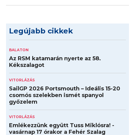
Legújabb cikkek
BALATON
Az RSM katamarán nyerte az 58.
Kékszalagot
VITORLÁZÁS
SailGP 2026 Portsmouth – Ideális 15-20
csomós szelekben ismét spanyol
győzelem
VITORLÁZÁS
Emlékezzünk együtt Tuss Miklósra! -
vasárnap 17 órakor a Fehér Szalag