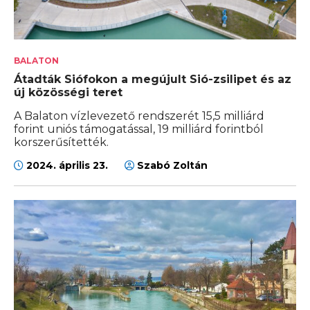
BALATON
Átadták Siófokon a megújult Sió-zsilipet és az
új közösségi teret
A Balaton vízlevezető rendszerét 15,5 milliárd
forint uniós támogatással, 19 milliárd forintból
korszerűsítették.
2024. április 23.
Szabó Zoltán