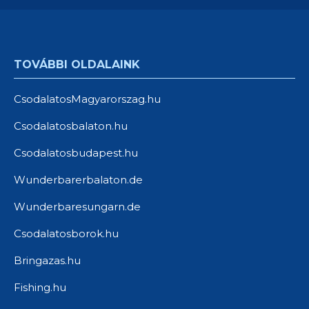
TOVÁBBI OLDALAINK
CsodalatosMagyarorszag.hu
Csodalatosbalaton.hu
Csodalatosbudapest.hu
Wunderbarerbalaton.de
Wunderbaresungarn.de
Csodalatosborok.hu
Bringazas.hu
Fishing.hu