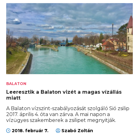
BALATON
Leeresztik a Balaton vizét a magas vízállás
miatt
A Balaton vízszint-szabályozását szolgáló Sió zsilip
2017. április 4. óta van zárva. A mai napon a
vízügyes szakemberek a zsilipet megnyitják.
2018. február 7.
Szabó Zoltán