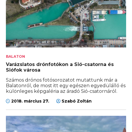
BALATON
Varázslatos drónfotókon a Sió-csatorna és
Siófok városa
Számos drónos fotósorozatot mutattunk már a
Balatonról, de most itt egy egészen egyedülálló és
különleges képgaléria az áradó Sió-csatornáról.
2018. március 27.
Szabó Zoltán