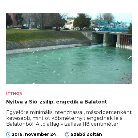
ITTHON
Nyitva a Sió-zsilip, engedik a Balatont
Egyelőre minimális intenzitással, másodpercenként
kevesebb, mint öt köbméternyit engednek le a
Balatonból. A tó átlag vízállása 118 centiméter.
2016. november 24.
Szabó Zoltán