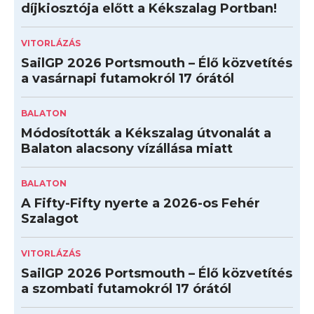
díjkiosztója előtt a Kékszalag Portban!
VITORLÁZÁS
SailGP 2026 Portsmouth – Élő közvetítés
a vasárnapi futamokról 17 órától
BALATON
Módosították a Kékszalag útvonalát a
Balaton alacsony vízállása miatt
BALATON
A Fifty-Fifty nyerte a 2026-os Fehér
Szalagot
VITORLÁZÁS
SailGP 2026 Portsmouth – Élő közvetítés
a szombati futamokról 17 órától