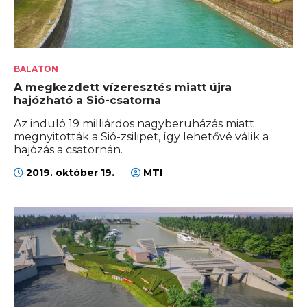
BALATON
A megkezdett vízeresztés miatt újra
hajózható a Sió-csatorna
Az induló 19 milliárdos nagyberuházás miatt
megnyitották a Sió-zsilipet, így lehetővé válik a
hajózás a csatornán.
2019. október 19.
MTI