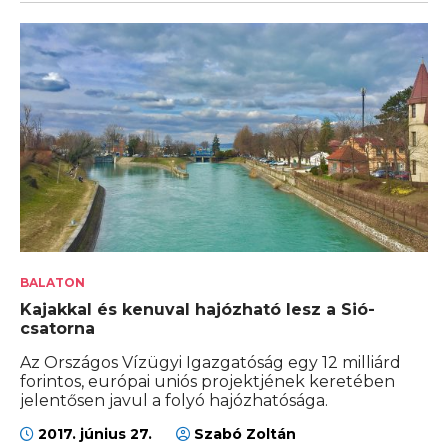
BALATON
Kajakkal és kenuval hajózható lesz a Sió-
csatorna
Az Országos Vízügyi Igazgatóság egy 12 milliárd
forintos, európai uniós projektjének keretében
jelentősen javul a folyó hajózhatósága.
2017. június 27.
Szabó Zoltán