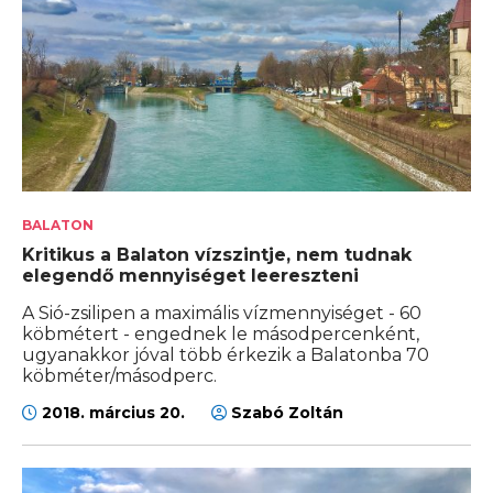
BALATON
Kritikus a Balaton vízszintje, nem tudnak
elegendő mennyiséget leereszteni
A Sió-zsilipen a maximális vízmennyiséget - 60
köbmétert - engednek le másodpercenként,
ugyanakkor jóval több érkezik a Balatonba 70
köbméter/másodperc.
2018. március 20.
Szabó Zoltán