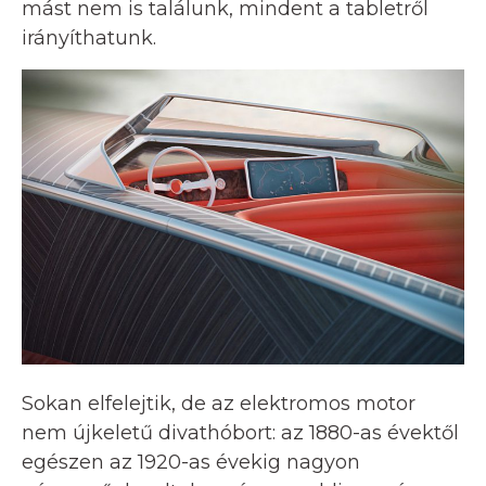
mást nem is találunk, mindent a tabletről
irányíthatunk.
Sokan elfelejtik, de az elektromos motor
nem újkeletű divathóbort: az 1880-as évektől
egészen az 1920-as évekig nagyon