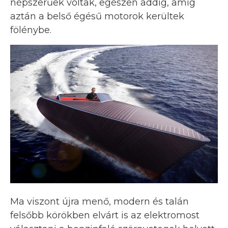
népszerűek voltak, egészen addig, amíg
aztán a belső égésű motorok kerültek
fölénybe.
Ma viszont újra menő, modern és talán
felsőbb körökben elvárt is az elektromost