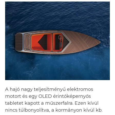
A hajó nagy teljesítményű elektromos
motort és egy OLED érintőképernyős
tabletet kapott a műszerfalra. Ezen kívül
nincs túlbonyolítva, a kormányon kívül kb.