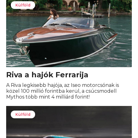
Külföld
Riva a hajók Ferrarija
A Riva legkisebb hajója, az Iseo motorcsónak is
közel 100 millió forintba kerül, a csúcsmodell
Mythos több mint 4 milliárd forint!
Külföld