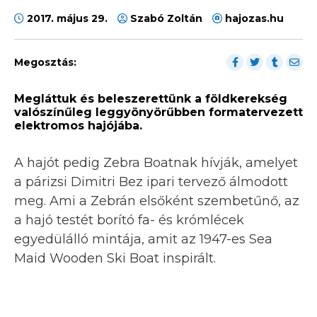
2017. május 29.
Szabó Zoltán
hajozas.hu
Megosztás:
Megláttuk és beleszerettünk a földkerekség
valószínűleg leggyönyörűbben formatervezett
elektromos hajójába.
A hajót pedig Zebra Boatnak hívják, amelyet
a párizsi Dimitri Bez ipari tervező álmodott
meg. Ami a Zebrán elsőként szembetűnő, az
a hajó testét borító fa- és krómlécek
egyedülálló mintája, amit az 1947-es Sea
Maid Wooden Ski Boat inspirált.