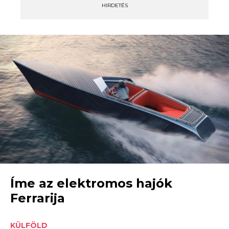
HIRDETÉS
Íme az elektromos hajók
Ferrarija
KÜLFÖLD