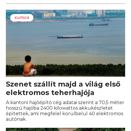
Külföld
Szenet szállít majd a világ első
elektromos teherhajója
A kantoni hajóépítő cég adatai szerint a 70,5 méter
hosszú hajóba 2400 kilowattos akkukészletet
építettek, ami megfelel körülbelül 40 elektromos
autónak.