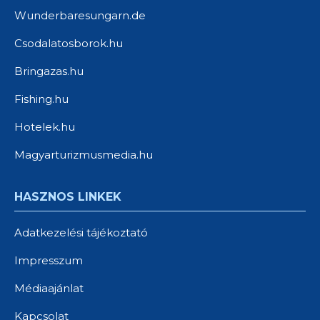
Wunderbaresungarn.de
Csodalatosborok.hu
Bringazas.hu
Fishing.hu
Hotelek.hu
Magyarturizmusmedia.hu
HASZNOS LINKEK
Adatkezelési tájékoztató
Impresszum
Médiaajánlat
Kapcsolat