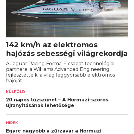
142 km/h az elektromos
hajózás sebességi világrekordja
A Jaguar Racing Forma-E csapat technológiai
partnere, a Williams Advanced Engineering
fejlesztette ki a világ leggyorsabb elektromos
hajóját.
KÜLFÖLD
20 napos tűzszünet – A Hormuzi-szoros
újranyitásának lehetősége
HÍREK
Egyre nagyobb a zűrzavar a Hormuzi-