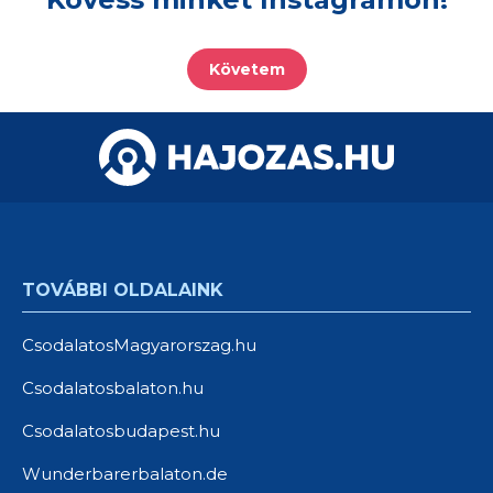
Követem
TOVÁBBI OLDALAINK
CsodalatosMagyarorszag.hu
Csodalatosbalaton.hu
Csodalatosbudapest.hu
Wunderbarerbalaton.de