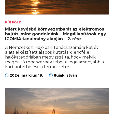
KÜLFÖLD
Miért kevésbé környezetbarát az elektromos
hajtás, mint gondolnánk – Megállapítások egy
ICOMIA tanulmány alapján – 2. rész
A Nemzetközi Hajóipari Tanács számára két év
alatt elkészített alapos kutatás kilencféle
hajókategóriában megvizsgálta, hogy melyik
meghajtó rendszernek lehet a legalacsonyabb a
karbonterhelése a természetre
2024. március 18.
Ruják István