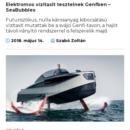
Elektromos vízitaxit tesztelnek Genfben –
SeaBubbles
Futurisztikus, nulla károsanyag kibocsátású
vízitaxit mutattak be a svájci Genfi-tavon, a hajót
távoli irányító rendszerrel is felszerelik majd.
2018. május 14.
Szabó Zoltán