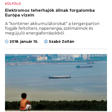
KÜLFÖLD
Elektromos teherhajók állnak forgalomba
Európa vizein
A "konténer akkumulátorokat" a tengerparton
fogják feltölteni, napenergia, szélmalmok és
megújuló energiaforrásokból.
2018. január 10.
Szabó Zoltán