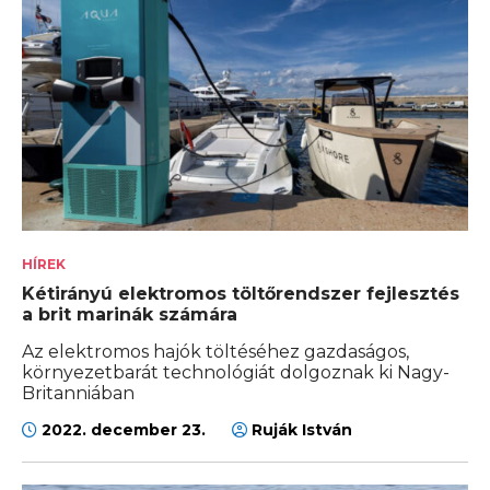
HÍREK
Kétirányú elektromos töltőrendszer fejlesztés
a brit marinák számára
Az elektromos hajók töltéséhez gazdaságos,
környezetbarát technológiát dolgoznak ki Nagy-
Britanniában
2022. december 23.
Ruják István