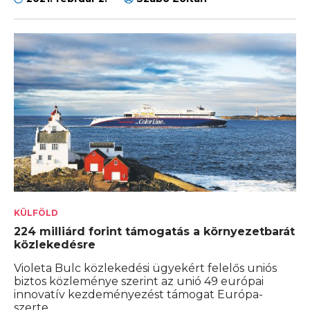
KÜLFÖLD
224 milliárd forint támogatás a környezetbarát
közlekedésre
Violeta Bulc közlekedési ügyekért felelős uniós
biztos közleménye szerint az unió 49 európai
innovatív kezdeményezést támogat Európa-
szerte.