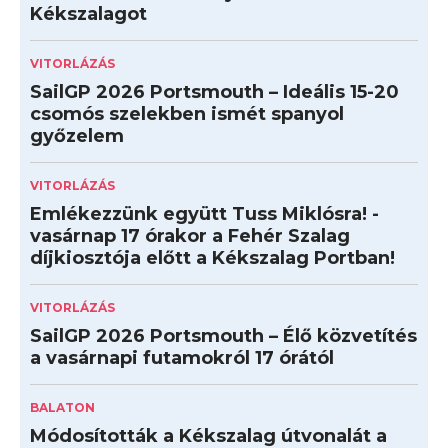
Kékszalagot
VITORLÁZÁS
SailGP 2026 Portsmouth – Ideális 15-20
csomós szelekben ismét spanyol
győzelem
VITORLÁZÁS
Emlékezzünk együtt Tuss Miklósra! -
vasárnap 17 órakor a Fehér Szalag
díjkiosztója előtt a Kékszalag Portban!
VITORLÁZÁS
SailGP 2026 Portsmouth – Élő közvetítés
a vasárnapi futamokról 17 órától
BALATON
Módosították a Kékszalag útvonalát a