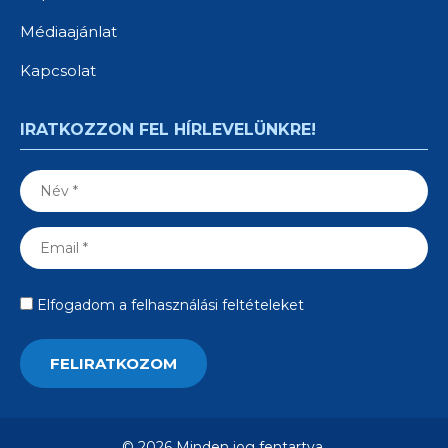
Médiaajánlat
Kapcsolat
IRATKOZZON FEL HÍRLEVELÜNKRE!
Elfogadom a felhasználási feltételeket
© 2026 Minden jog fentartva.