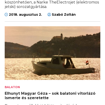
köszönhetően, a Narke TheElectrojet (elektromos
jetski) sorozatgyártása.
2018. augusztus 2.
Szabó Zoltán
BALATON
Elhunyt Magyar Géza – sok balatoni vitorlázó
ismerte és szeretette