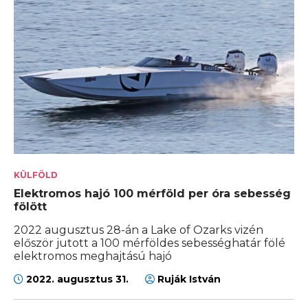
KÜLFÖLD
Elektromos hajó 100 mérföld per óra sebesség
fölött
2022 augusztus 28-án a Lake of Ozarks vizén
először jutott a 100 mérföldes sebességhatár fölé
elektromos meghajtású hajó
2022. augusztus 31.
Ruják István