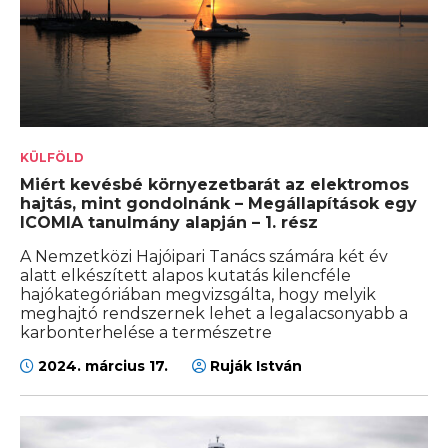
KÜLFÖLD
Miért kevésbé környezetbarát az elektromos
hajtás, mint gondolnánk – Megállapítások egy
ICOMIA tanulmány alapján – 1. rész
A Nemzetközi Hajóipari Tanács számára két év
alatt elkészített alapos kutatás kilencféle
hajókategóriában megvizsgálta, hogy melyik
meghajtó rendszernek lehet a legalacsonyabb a
karbonterhelése a természetre
2024. március 17.
Ruják István