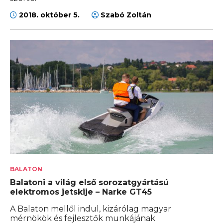
2018. október 5.
Szabó Zoltán
BALATON
Balatoni a világ első sorozatgyártású
elektromos jetskije – Narke GT45
A Balaton mellől indul, kizárólag magyar
mérnökök és fejlesztők munkájának