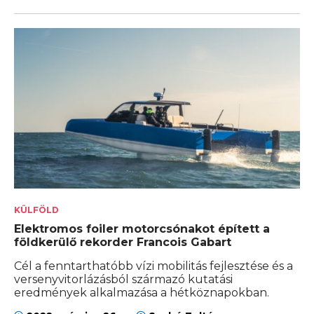
KÜLFÖLD
Elektromos foiler motorcsónakot épített a
földkerülő rekorder Francois Gabart
Cél a fenntarthatóbb vízi mobilitás fejlesztése és a
versenyvitorlázásból származó kutatási
eredmények alkalmazása a hétköznapokban.