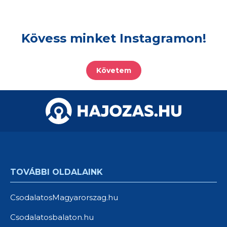
Kövess minket Instagramon!
Követem
TOVÁBBI OLDALAINK
CsodalatosMagyarorszag.hu
Csodalatosbalaton.hu