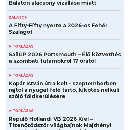
Balaton alacsony vízállása miatt
BALATON
A Fifty-Fifty nyerte a 2026-os Fehér
Szalagot
VITORLÁZÁS
SailGP 2026 Portsmouth – Élő közvetítés
a szombati futamokról 17 órától
VITORLÁZÁS
Kopár István útra kelt - szeptemberben
rajtol a nyugat felé tartó, kikötés nélküli
szóló földkerülésére
VITORLÁZÁS
Repülő Hollandi VB 2026 Kiel –
Tizenötödször világbajnok Majthényi