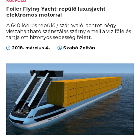
KÜLFÖLD
Foiler Flying Yacht: repülő luxusjacht
elektromos motorral
A 640 lóerős repülő / szárnyaló jachtot négy
visszahajtható szénszálas szárny emeli a víz fölé és
tartja ott bizonyos sebesség felett.
2018. március 4.
Szabó Zoltán