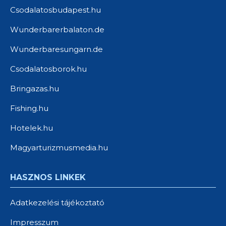
Csodalatosbudapest.hu
Wunderbarerbalaton.de
Wunderbaresungarn.de
Csodalatosborok.hu
Bringazas.hu
Fishing.hu
Hotelek.hu
Magyarturizmusmedia.hu
HASZNOS LINKEK
Adatkezelési tájékoztató
Impresszum