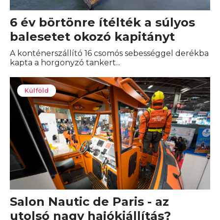
6 év börtönre ítélték a súlyos
balesetet okozó kapitányt
A konténerszállító 16 csomós sebességgel derékba
kapta a horgonyzó tankert...
Külföld
Salon Nautic de Paris - az
utolsó nagy hajókiállítás?