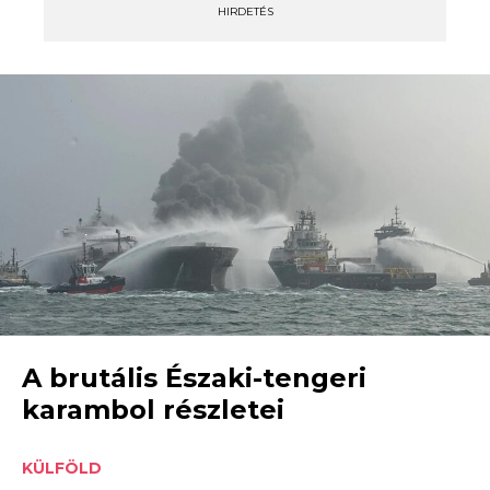
HIRDETÉS
A brutális Északi-tengeri
karambol részletei
KÜLFÖLD