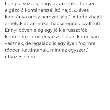
hangsúlyozzák, hogy az amerikai tankert
elgázoló konténerszállító hajó 59 éves
kapitánya orosz nemzetiségű. A tartályhajót,
amelyik az amerikai hadseregnek szállított.
Ennyi bőven elég egy jó kis russzofób
konteóhoz, amit egyrészt sokan komolyan
vesznek, de legalább is egy ilyen főcímre
többen kattintanak, mint az egyszerű
ütközés hírére.