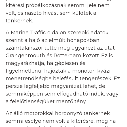
kitérési próbálkozásnak semmi jele nem
volt, és riasztó hívást sem küldtek a
tankernek.
A Marine Traffic oldalon szereplő adatok
szerint a hajó az elmúlt hónapokban
számtalanszor tette meg ugyanezt az utat
Grangenmouth és Rotterdam között. Ez is
magyarázhatja, ha gépiesen és
figyelmetlenül hajóztak a monoton kvázi
menetrendiségbe belefásult tengerészek. Ez
persze legfeljebb magyarázat lehet, de
semmiképpen sem elfogadható indok, vagy
a felelőtlenségüket mentő tény.
Az álló motorokkal horgonyzó tankernek
semmi esélye nem volt a kitérésre, még ha