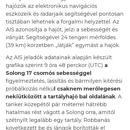
hajózók az elektronikus navigációs
eszközeik és radarjaik segítségével pontosan
tisztában lehetnek a forgalmi helyzettel. Az
AIS azonosítja a hajót, jelzi a sebességét és
irányát. Segítségével 24 tengeri mérföldes
(39 km) körzetben „látják” egymást a hajók.
Az AIS jeladók adatainak alapján készült
grafika szerint 9 óra 48 perckor (UTC)
a
Solong 17 csomós sebességgel
figyelmeztetés, lassítás és bármilyen kitérési
próbálkozás nélkü
l csaknem merőlegesen
nekiütközött a tartályhajó bal oldalának
. A
tanker közepétől pár méterrel hátrébb
hatalmas rést vágott a Solong orra, amitől
szétnyílt legalább egy tartály. Robbanás
következett be és lángok borították el