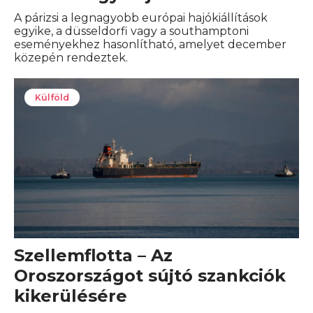
A párizsi a legnagyobb európai hajókiállítások
egyike, a düsseldorfi vagy a southamptoni
eseményekhez hasonlítható, amelyet december
közepén rendeztek.
Külföld
Szellemflotta – Az
Oroszországot sújtó szankciók
kikerülésére