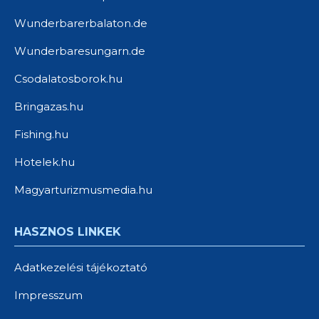
Wunderbarerbalaton.de
Wunderbaresungarn.de
Csodalatosborok.hu
Bringazas.hu
Fishing.hu
Hotelek.hu
Magyarturizmusmedia.hu
HASZNOS LINKEK
Adatkezelési tájékoztató
Impresszum