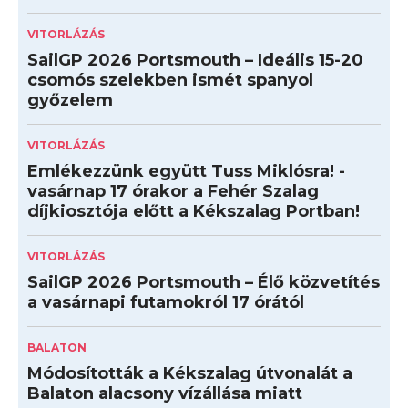
VITORLÁZÁS
SailGP 2026 Portsmouth – Ideális 15-20
csomós szelekben ismét spanyol
győzelem
VITORLÁZÁS
Emlékezzünk együtt Tuss Miklósra! -
vasárnap 17 órakor a Fehér Szalag
díjkiosztója előtt a Kékszalag Portban!
VITORLÁZÁS
SailGP 2026 Portsmouth – Élő közvetítés
a vasárnapi futamokról 17 órától
BALATON
Módosították a Kékszalag útvonalát a
Balaton alacsony vízállása miatt