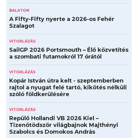
BALATON
A Fifty-Fifty nyerte a 2026-os Fehér
Szalagot
VITORLÁZÁS
SailGP 2026 Portsmouth – Élő közvetítés
a szombati futamokról 17 órától
VITORLÁZÁS
Kopár István útra kelt - szeptemberben
rajtol a nyugat felé tartó, kikötés nélküli
szóló földkerülésére
VITORLÁZÁS
Repülő Hollandi VB 2026 Kiel –
Tizenötödször világbajnok Majthényi
Szabolcs és Domokos András