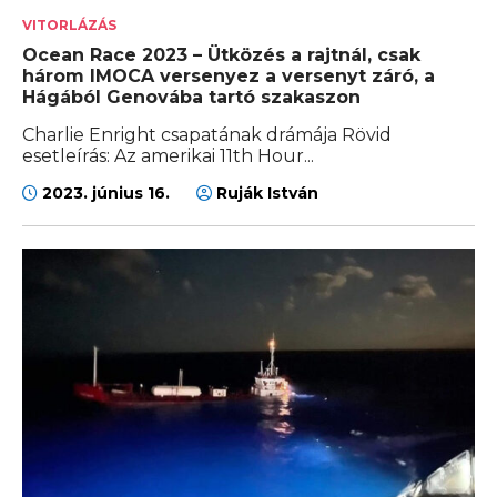
VITORLÁZÁS
Ocean Race 2023 – Ütközés a rajtnál, csak
három IMOCA versenyez a versenyt záró, a
Hágából Genovába tartó szakaszon
Charlie Enright csapatának drámája Rövid
esetleírás: Az amerikai 11th Hour...
2023. június 16.
Ruják István