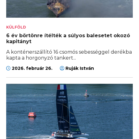
KÜLFÖLD
6 év börtönre ítélték a súlyos balesetet okozó
kapitányt
A konténerszállító 16 csomós sebességgel derékba
kapta a horgonyzó tankert...
2026. február 26.
Ruják István