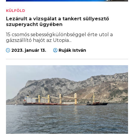
KÜLFÖLD
Lezárult a vizsgálat a tankert süllyesztő
szuperyacht ügyében
15 csomós sebességkülönbséggel érte utol a
gázszállító hajót az Utopia...
2023. január 13.
Ruják István