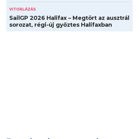
VITORLÁZÁS
SailGP 2026 Halifax – Megtört az ausztrál
sorozat, régi-új győztes Halifaxban