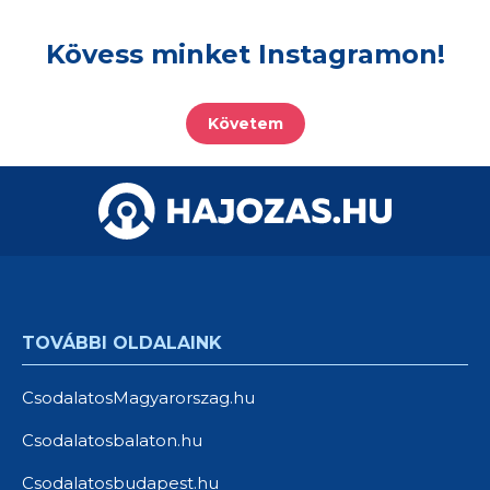
Kövess minket Instagramon!
Követem
TOVÁBBI OLDALAINK
CsodalatosMagyarorszag.hu
Csodalatosbalaton.hu
Csodalatosbudapest.hu