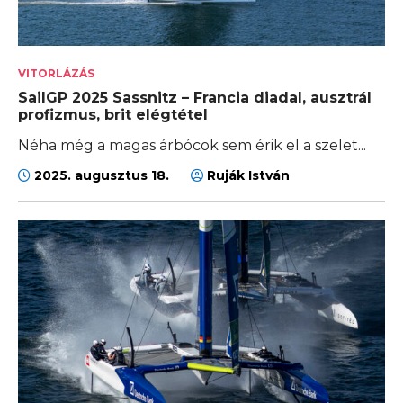
VITORLÁZÁS
SailGP 2025 Sassnitz – Francia diadal, ausztrál
profizmus, brit elégtétel
Néha még a magas árbócok sem érik el a szelet...
2025. augusztus 18.
Ruják István