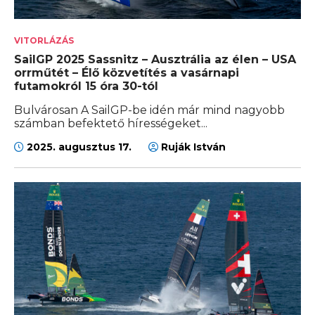
VITORLÁZÁS
SailGP 2025 Sassnitz – Ausztrália az élen – USA
orrműtét – Élő közvetítés a vasárnapi
futamokról 15 óra 30-tól
Bulvárosan A SailGP-be idén már mind nagyobb
számban befektető hírességeket...
2025. augusztus 17.
Ruják István