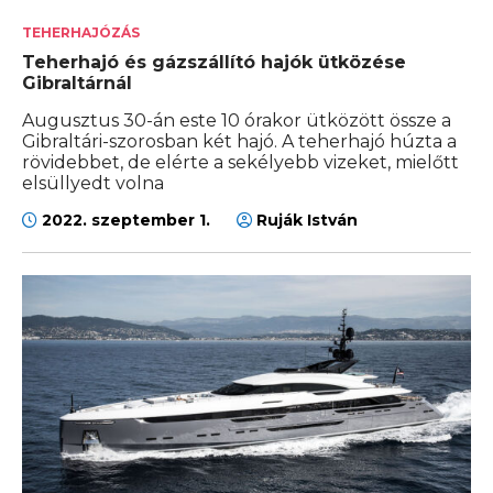
TEHERHAJÓZÁS
Teherhajó és gázszállító hajók ütközése
Gibraltárnál
Augusztus 30-án este 10 órakor ütközött össze a
Gibraltári-szorosban két hajó. A teherhajó húzta a
rövidebbet, de elérte a sekélyebb vizeket, mielőtt
elsüllyedt volna
2022. szeptember 1.
Ruják István