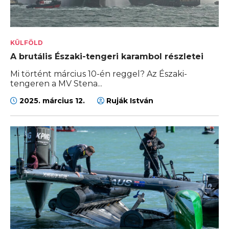
KÜLFÖLD
A brutális Északi-tengeri karambol részletei
Mi történt március 10-én reggel? Az Északi-
tengeren a MV Stena...
2025. március 12.
Ruják István