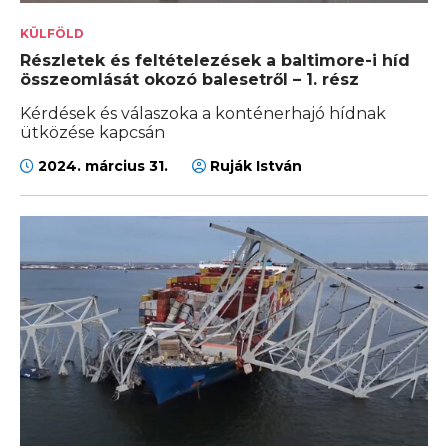
KÜLFÖLD
Részletek és feltételezések a baltimore-i híd
összeomlását okozó balesetről – 1. rész
Kérdések és válaszoka a konténerhajó hídnak
ütközése kapcsán
2024. március 31.
Ruják István