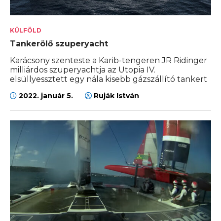
KÜLFÖLD
Tankerölő szuperyacht
Karácsony szenteste a Karib-tengeren JR Ridinger
milliárdos szuperyachtja az Utopia IV.
elsüllyessztett egy nála kisebb gázszállító tankert
2022. január 5.
Ruják István