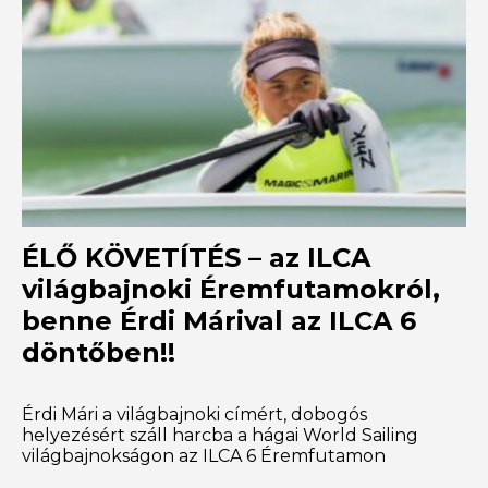
ÉLŐ KÖVETÍTÉS – az ILCA
világbajnoki Éremfutamokról,
benne Érdi Márival az ILCA 6
döntőben!!
Érdi Mári a világbajnoki címért, dobogós
helyezésért száll harcba a hágai World Sailing
világbajnokságon az ILCA 6 Éremfutamon