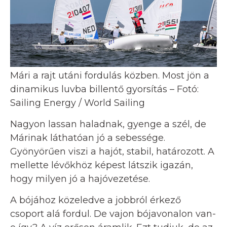
Mári a rajt utáni fordulás közben. Most jön a
dinamikus luvba billentő gyorsítás – Fotó:
Sailing Energy / World Sailing
Nagyon lassan haladnak, gyenge a szél, de
Márinak láthatóan jó a sebessége.
Gyönyörűen viszi a hajót, stabil, határozott. A
mellette lévőkhöz képest látszik igazán,
hogy milyen jó a hajóvezetése.
A bójához közeledve a jobbról érkező
csoport alá fordul. De vajon bójavonalon van-