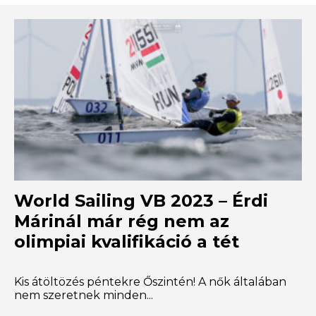
World Sailing VB 2023 – Érdi
Márinál már rég nem az
olimpiai kvalifikáció a tét
Kis átöltözés péntekre Őszintén! A nők általában
nem szeretnek minden...