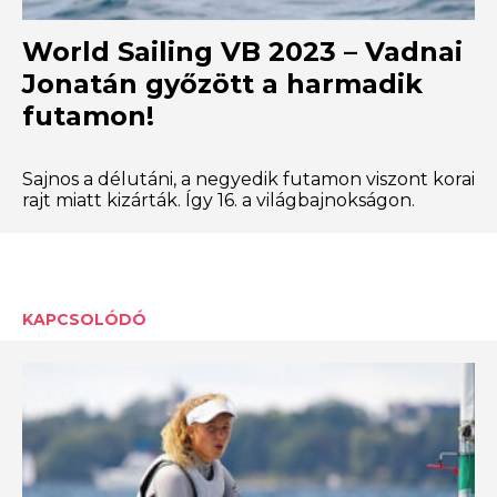
World Sailing VB 2023 – Vadnai
Jonatán győzött a harmadik
futamon!
Sajnos a délutáni, a negyedik futamon viszont korai
rajt miatt kizárták. Így 16. a világbajnokságon.
KAPCSOLÓDÓ