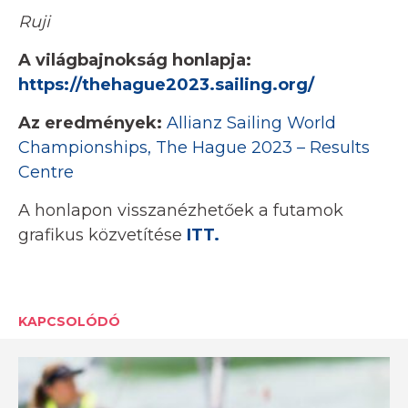
Ruji
A világbajnokság honlapja:
https://thehague2023.sailing.org/
Az eredmények:
Allianz Sailing World
Championships, The Hague 2023 – Results
Centre
A honlapon visszanézhetőek a futamok
grafikus közvetítése
ITT.
KAPCSOLÓDÓ