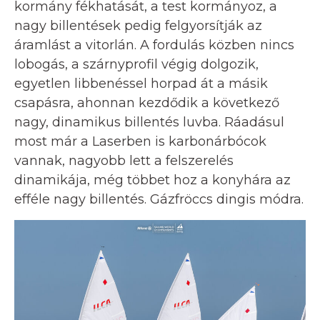
kormány fékhatását, a test kormányoz, a
nagy billentések pedig felgyorsítják az
áramlást a vitorlán. A fordulás közben nincs
lobogás, a szárnyprofil végig dolgozik,
egyetlen libbenéssel horpad át a másik
csapásra, ahonnan kezdődik a következő
nagy, dinamikus billentés luvba. Ráadásul
most már a Laserben is karbonárbócok
vannak, nagyobb lett a felszerelés
dinamikája, még többet hoz a konyhára az
efféle nagy billentés. Gázfröccs dingis módra.