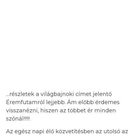
…részletek a világbajnoki címet jelentő
Éremfutamról lejjebb. Ám előbb érdemes
visszanézni, hiszen az többet ér minden
szónál!!!!!
Az egész napi élő közvetítésben az utolsó az