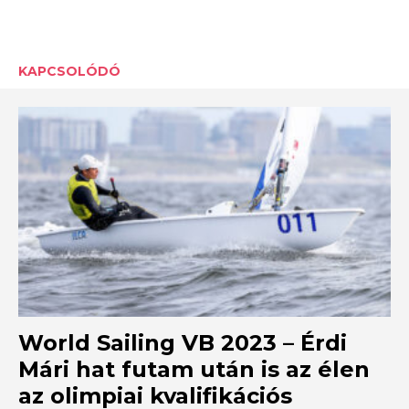
KAPCSOLÓDÓ
World Sailing VB 2023 – Érdi
Mári hat futam után is az élen
az olimpiai kvalifikációs