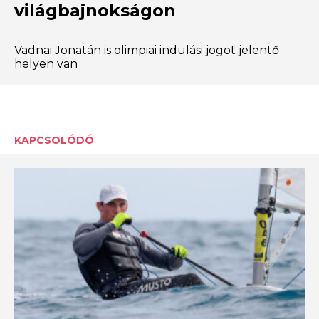
világbajnokságon
Vadnai Jonatán is olimpiai indulási jogot jelentő
helyen van
KAPCSOLÓDÓ