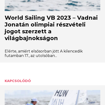
World Sailing VB 2023 – Vadnai
Jonatán olimpiai részvételi
jogot szerzett a
világbajnokságon
Elérte, amiért elsősorban jött A kilencedik
futamban 17., az utolsóban...
KAPCSOLÓDÓ