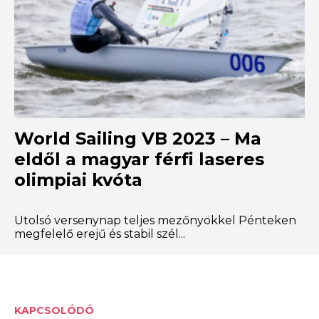
World Sailing VB 2023 – Ma
eldől a magyar férfi laseres
olimpiai kvóta
Utolsó versenynap teljes mezőnyökkel Pénteken
megfelelő erejű és stabil szél...
KAPCSOLÓDÓ