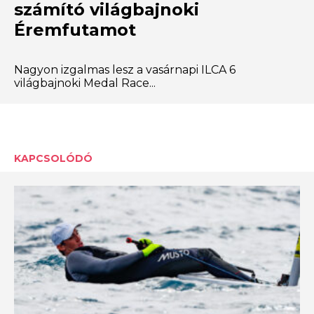
számító világbajnoki
Éremfutamot
Nagyon izgalmas lesz a vasárnapi ILCA 6
világbajnoki Medal Race...
KAPCSOLÓDÓ