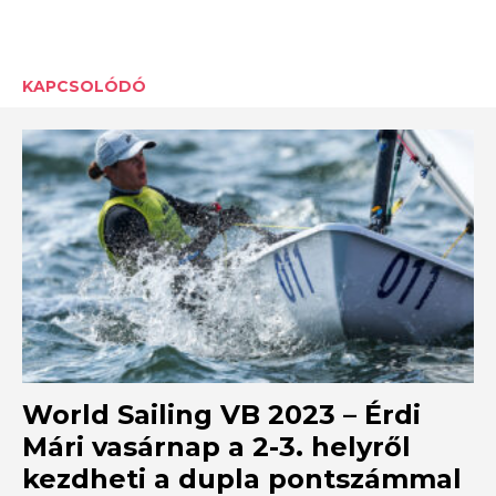
KAPCSOLÓDÓ
World Sailing VB 2023 – Érdi
Mári vasárnap a 2-3. helyről
kezdheti a dupla pontszámmal