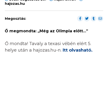
hajozas.hu
Megosztás:
Ő megmondta: „Még az Olimpia előtt…”
Ő mondta! Tavaly a texasi vébén elért 5.
helye után a hajozas.hu-n.
Itt olvasható.