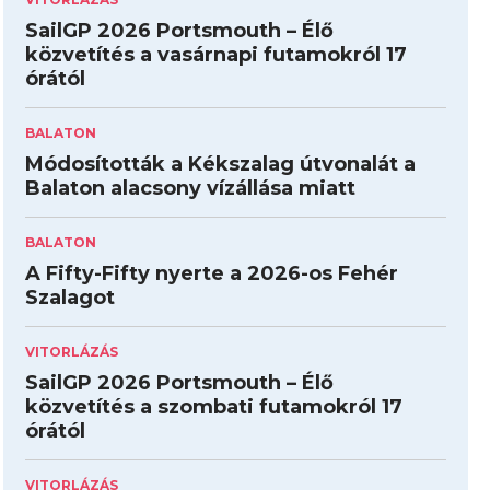
SailGP 2026 Portsmouth – Élő
közvetítés a vasárnapi futamokról 17
órától
BALATON
Módosították a Kékszalag útvonalát a
Balaton alacsony vízállása miatt
BALATON
A Fifty-Fifty nyerte a 2026-os Fehér
Szalagot
VITORLÁZÁS
SailGP 2026 Portsmouth – Élő
közvetítés a szombati futamokról 17
órától
VITORLÁZÁS