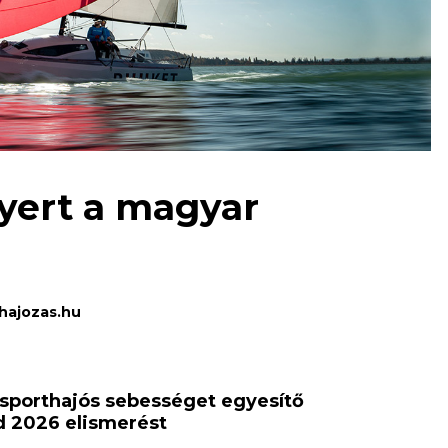
yert a magyar
hajozas.hu
a sporthajós sebességet egyesítő
d 2026 elismerést