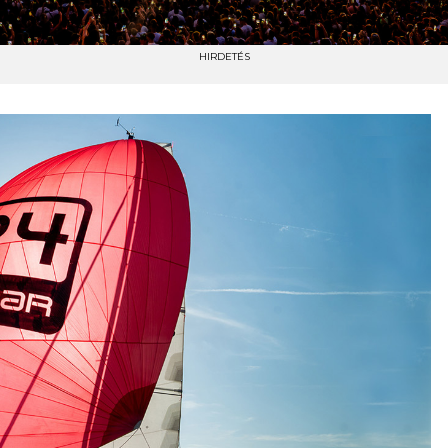
HIRDETÉS