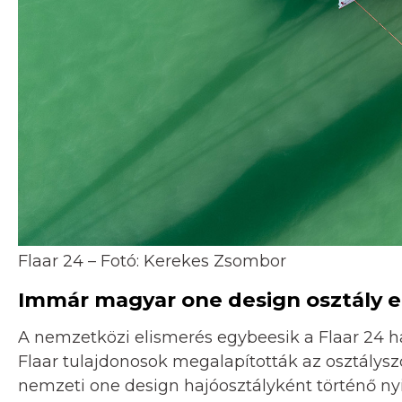
Flaar 24 – Fotó: Kerekes Zsombor
Immár magyar one design osztály e
A nemzetközi elismerés egybeesik a Flaar 24 ha
Flaar tulajdonosok megalapították az osztálys
nemzeti one design hajóosztályként történő nyi