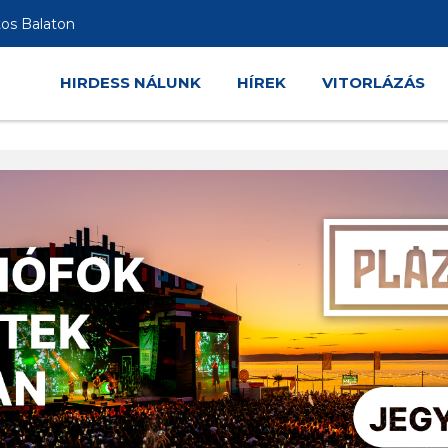
tos Balaton
HIRDESS NÁLUNK
HÍREK
VITORLÁZÁS