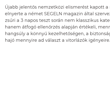
Újabb jelentős nemzetközi elismerést kapott a 
elnyerte a német SEGELN magazin által szerve
zsűri a 3 napos teszt során nem klasszikus kate
hanem átfogó ellenőrzés alapján értékeli, menn
hangsúly a könnyű kezelhetőségen, a biztonság
hajó mennyire ad választ a vitorlázók igényeire.