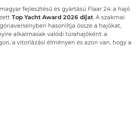
magyar fejlesztésű és gyártású Flaar 24: a hajó
zett
Top Yacht Award 2026 díjat
. A szakmai
góriaversenyben hasonlítja össze a hajókat,
yire alkalmasak valódi túrahajóként: a
on, a vitorlázási élményen és azon van, hogy a