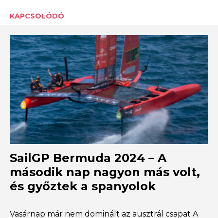
KAPCSOLÓDÓ
SailGP Bermuda 2024 – A
második nap nagyon más volt,
és győztek a spanyolok
Vasárnap már nem dominált az ausztrál csapat A