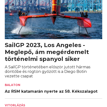
SailGP 2023, Los Angeles -
Meglepő, ám megérdemelt
történelmi spanyol siker
A SailGP történetében először jutott hármas
döntőbe és rögtön győzött is a Diego Botin
vezette csapat
BALATON
Az RSM katamarán nyerte az 58. Kékszalagot
VITORLÁZÁS