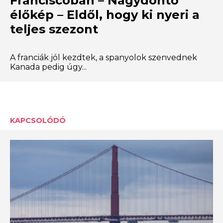
Franciscóban – Nagydöntő
élőkép – Eldől, hogy ki nyeri a
teljes szezont
A franciák jól kezdtek, a spanyolok szenvednek
Kanada pedig úgy...
KAPCSOLÓDÓ