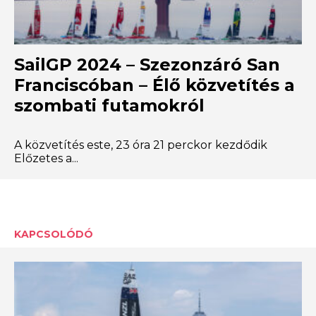
SailGP 2024 – Szezonzáró San
Franciscóban – Élő közvetítés a
szombati futamokról
A közvetítés este, 23 óra 21 perckor kezdődik
Előzetes a...
KAPCSOLÓDÓ