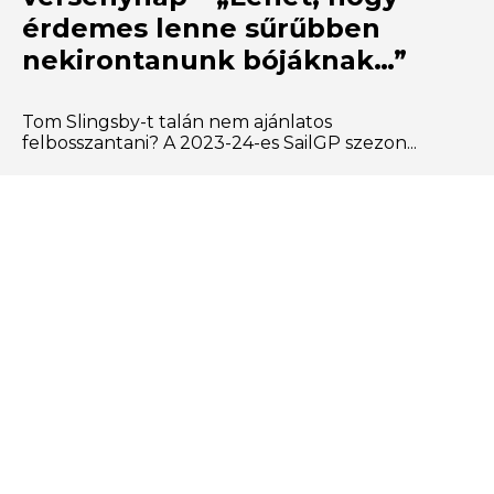
érdemes lenne sűrűbben
nekirontanunk bójáknak…”
Tom Slingsby-t talán nem ajánlatos
felbosszantani? A 2023-24-es SailGP szezon...