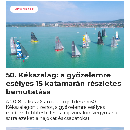
Vitorlázás
50. Kékszalag: a győzelemre
esélyes 15 katamarán részletes
bemutatása
A 2018. július 26-án rajtoló jubileumi 50.
Kékszalagon tizenöt, a győzelemre esélyes
modern többtestű lesz a rajtvonalon. Vegyük hát
sorra ezeket a hajókat és csapatokat!