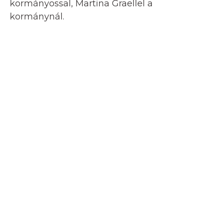
kormányossal, Martina Graellel a
kormánynál.