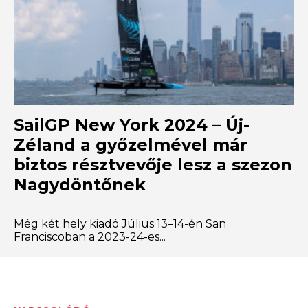
SailGP New York 2024 – Új-
Zéland a győzelmével már
biztos résztvevője lesz a szezon
Nagydöntőnek
Még két hely kiadó Július 13–14-én San
Franciscoban a 2023-24-es...