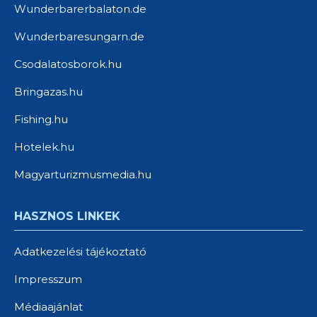
Wunderbarerbalaton.de
Wunderbaresungarn.de
Csodalatosborok.hu
Bringazas.hu
Fishing.hu
Hotelek.hu
Magyarturizmusmedia.hu
HASZNOS LINKEK
Adatkezelési tájékoztató
Impresszum
Médiaajánlat