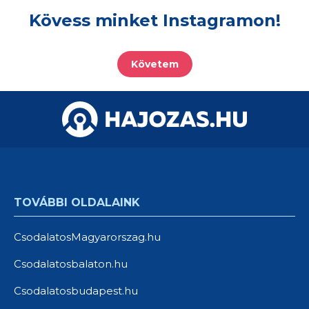
Kövess minket Instagramon!
Követem
TOVÁBBI OLDALAINK
CsodalatosMagyarorszag.hu
Csodalatosbalaton.hu
Csodalatosbudapest.hu