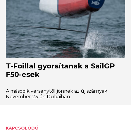
T-Foillal gyorsítanak a SailGP
F50-esek
A második versenytől jönnek az új szárnyak
November 23-án Dubaiban...
KAPCSOLÓDÓ