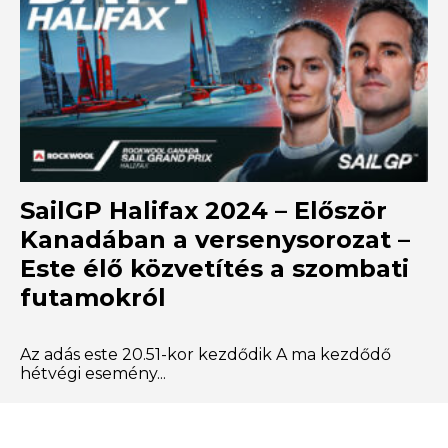
SailGP Halifax 2024 – Először
Kanadában a versenysorozat –
Este élő közvetítés a szombati
futamokról
Az adás este 20.51-kor kezdődik A ma kezdődő
hétvégi esemény...