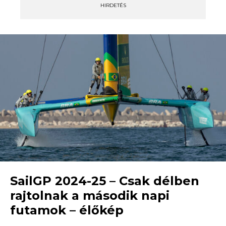
HIRDETÉS
SailGP 2024-25 – Csak délben
rajtolnak a második napi
futamok – élőkép