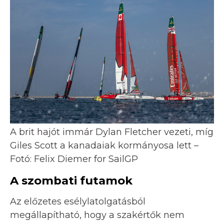
A brit hajót immár Dylan Fletcher vezeti, míg
Giles Scott a kanadaiak kormányosa lett –
Fotó: Felix Diemer for SailGP
A szombati futamok
Az előzetes esélylatolgatásból
megállapítható, hogy a szakértők nem