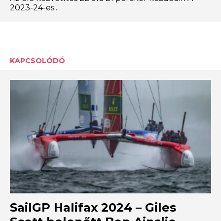
2023-24-es...
KAPCSOLÓDÓ
SailGP Halifax 2024 – Giles