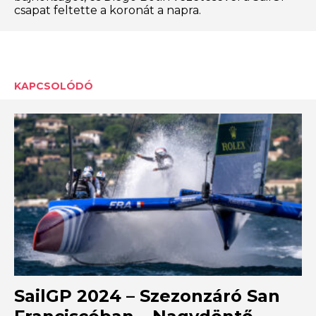
csapat feltette a koronát a napra.
KAPCSOLÓDÓ
SailGP 2024 – Szezonzáró San