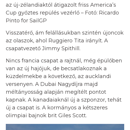
az új-zélandiaktól átigazolt friss America’s
Cup győztes repülés vezérlő – Fotó: Ricardo
Pinto for SailGP
Visszatérő, ám felállásukban szintén újoncok
az olaszok, ahol Ruggiero Tita irányít. A
csapatvezető Jimmy Spithill.
Nincs francia csapat a rajtnál, még épülőben
van az új hajójuk, de becsatlakoznak a
küzdelmekbe a következő, az aucklandi
versenyen. A Dubai Nagydíjra majd
méltányosság alapján megítélt pontot
kapnak. A kanadaiaknál új a szponzor, tehát
új a csapat is. A kormányos a kétszeres
olimpiai bajnok brit Giles Scott.