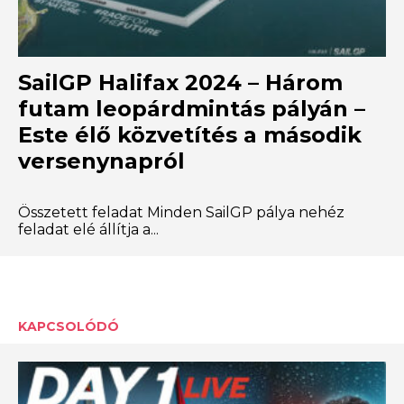
SailGP Halifax 2024 – Három
futam leopárdmintás pályán –
Este élő közvetítés a második
versenynapról
Összetett feladat Minden SailGP pálya nehéz
feladat elé állítja a...
KAPCSOLÓDÓ