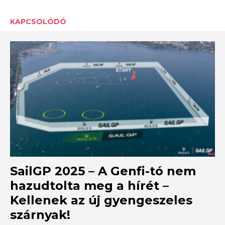
KAPCSOLÓDÓ
SailGP 2025 – A Genfi-tó nem
hazudtolta meg a hírét –
Kellenek az új gyengeszeles
szárnyak!