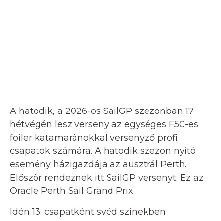
A hatodik, a 2026-os SailGP szezonban 17
hétvégén lesz verseny az egységes F50-es
foiler katamaránokkal versenyző profi
csapatok számára. A hatodik szezon nyitó
esemény házigazdája az ausztrál Perth.
Először rendeznek itt SailGP versenyt. Ez az
Oracle Perth Sail Grand Prix.
Idén 13. csapatként svéd színekben