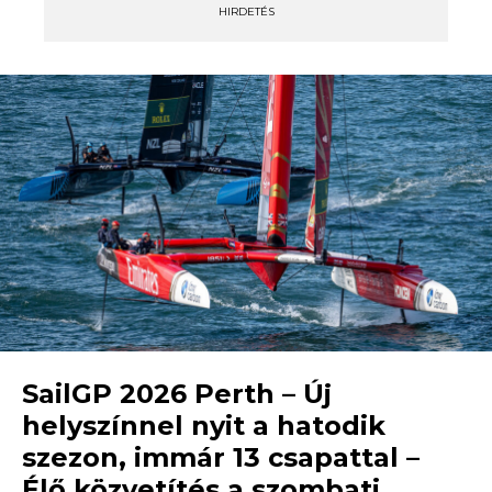
HIRDETÉS
SailGP 2026 Perth – Új
helyszínnel nyit a hatodik
szezon, immár 13 csapattal –
Élő közvetítés a szombati