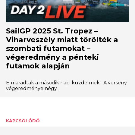
SailGP 2025 St. Tropez –
Viharveszély miatt törölték a
szombati futamokat –
végeredmény a pénteki
futamok alapján
Elmaradtak a második napi küzdelmek A verseny
végeredménye négy...
KAPCSOLÓDÓ