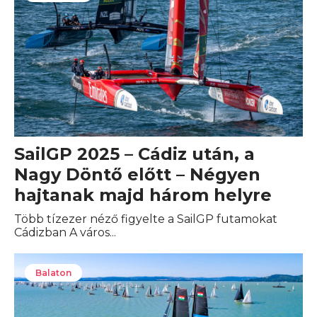
SailGP 2025 – Cádiz után, a
Nagy Döntő előtt – Négyen
hajtanak majd három helyre
Több tízezer néző figyelte a SailGP futamokat
Cádizban A város...
Balaton