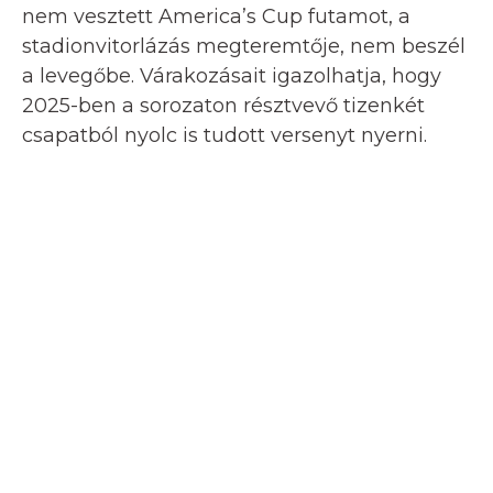
nem vesztett America’s Cup futamot, a
stadionvitorlázás megteremtője, nem beszél
a levegőbe. Várakozásait igazolhatja, hogy
2025-ben a sorozaton résztvevő tizenkét
csapatból nyolc is tudott versenyt nyerni.