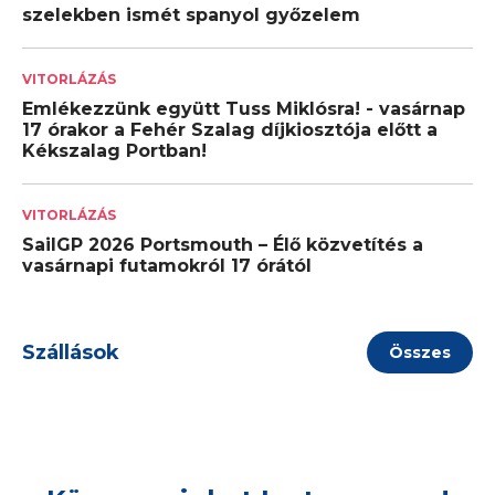
szelekben ismét spanyol győzelem
VITORLÁZÁS
Emlékezzünk együtt Tuss Miklósra! - vasárnap
17 órakor a Fehér Szalag díjkiosztója előtt a
Kékszalag Portban!
VITORLÁZÁS
SailGP 2026 Portsmouth – Élő közvetítés a
vasárnapi futamokról 17 órától
Szállások
Összes