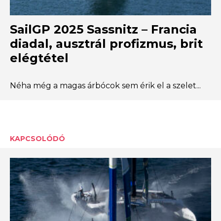
SailGP 2025 Sassnitz – Francia
diadal, ausztrál profizmus, brit
elégtétel
Néha még a magas árbócok sem érik el a szelet...
KAPCSOLÓDÓ