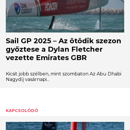
Sail GP 2025 – Az ötödik szezon
győztese a Dylan Fletcher
vezette Emirates GBR
Kicsit jobb szélben, mint szombaton Az Abu Dhabi
Nagydíj vasárnapi...
KAPCSOLÓDÓ