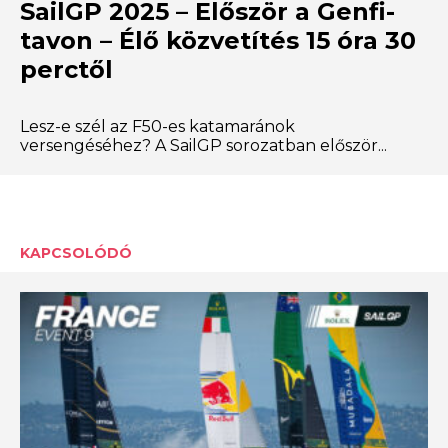
SailGP 2025 – Először a Genfi-
tavon – Élő közvetítés 15 óra 30
perctől
Lesz-e szél az F50-es katamaránok
versengéséhez? A SailGP sorozatban először...
KAPCSOLÓDÓ