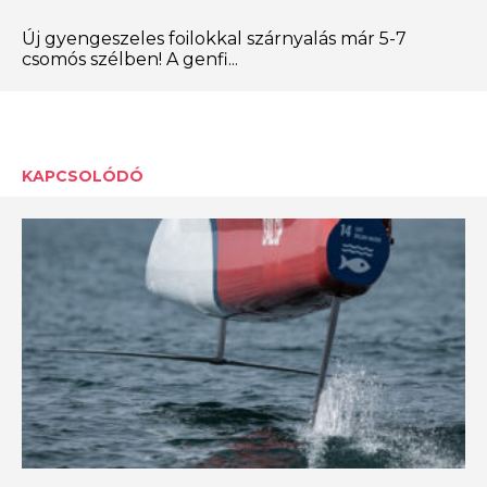
Új gyengeszeles foilokkal szárnyalás már 5-7
csomós szélben! A genfi...
KAPCSOLÓDÓ