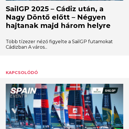
SailGP 2025 – Cádiz után, a
Nagy Döntő előtt – Négyen
hajtanak majd három helyre
Több tízezer néző figyelte a SailGP futamokat
Cádizban A város...
KAPCSOLÓDÓ