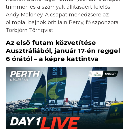
trimmer, és a szárnyak állításáért felelős
Andy Maloney. A csapat menedzsere az
olimpiai bajnok brit Iain Percy, fő szponzora
Torbjörn Törnqvist
Az első futam közvetítése
Ausztráliából, január 17-én reggel
6 órától – a képre kattintva