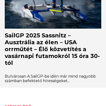
SailGP 2025 Sassnitz –
Ausztrália az élen – USA
orrműtét – Élő közvetítés a
vasárnapi futamokról 15 óra 30-
tól
Bulvárosan A SailGP-be idén már mind nagyobb
számban befektető hírességeket...