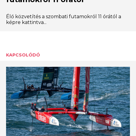
Élő közvetítés a szombati futamokról 11 órától a
képre kattintva...
KAPCSOLÓDÓ