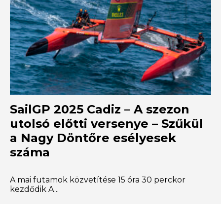
SailGP 2025 Cadiz – A szezon
utolsó előtti versenye – Szűkül
a Nagy Döntőre esélyesek
száma
A mai futamok közvetítése 15 óra 30 perckor
kezdődik A...