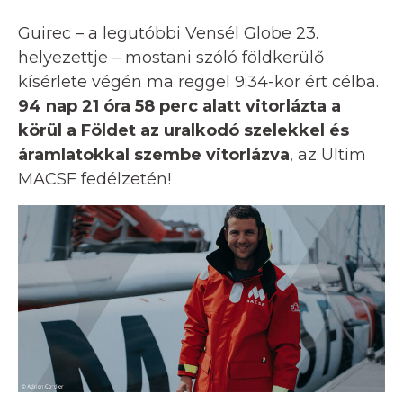
Guirec – a legutóbbi Vensél Globe 23.
helyezettje – mostani szóló földkerülő
kísérlete végén ma reggel 9:34-kor ért célba.
94 nap 21 óra 58 perc alatt vitorlázta a
körül a Földet az uralkodó szelekkel és
áramlatokkal szembe vitorlázva
, az Ultim
MACSF fedélzetén!