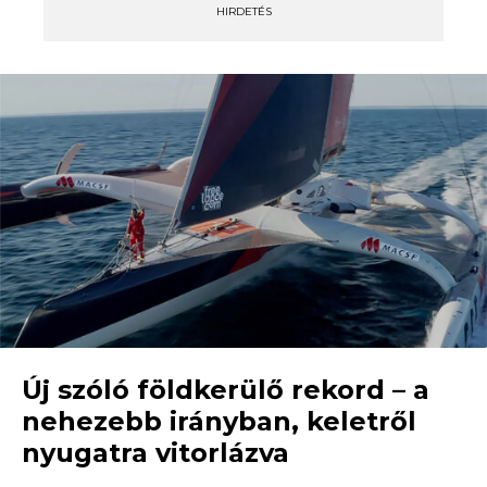
HIRDETÉS
Új szóló földkerülő rekord – a
nehezebb irányban, keletről
nyugatra vitorlázva