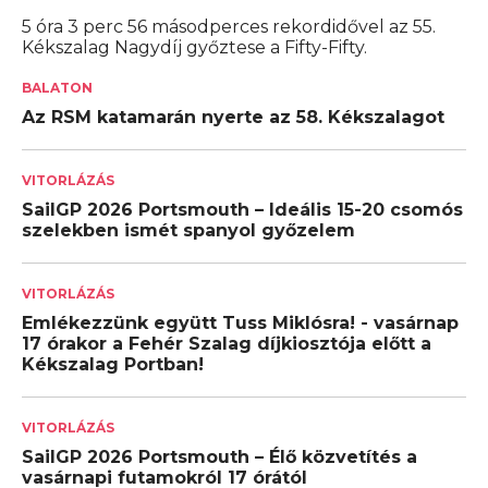
5 óra 3 perc 56 másodperces rekordidővel az 55.
Kékszalag Nagydíj győztese a Fifty-Fifty.
BALATON
Az RSM katamarán nyerte az 58. Kékszalagot
VITORLÁZÁS
SailGP 2026 Portsmouth – Ideális 15-20 csomós
szelekben ismét spanyol győzelem
VITORLÁZÁS
Emlékezzünk együtt Tuss Miklósra! - vasárnap
17 órakor a Fehér Szalag díjkiosztója előtt a
Kékszalag Portban!
VITORLÁZÁS
SailGP 2026 Portsmouth – Élő közvetítés a
vasárnapi futamokról 17 órától