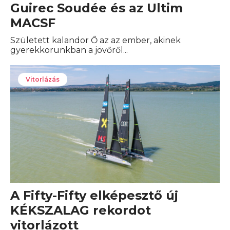
Guirec Soudée és az Ultim
MACSF
Született kalandor Ő az az ember, akinek
gyerekkorunkban a jövőről...
Vitorlázás
A Fifty-Fifty elképesztő új
KÉKSZALAG rekordot
vitorlázott