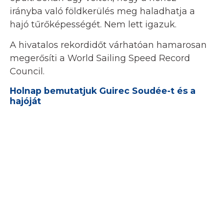
irányba való földkerülés meg haladhatja a
hajó tűrőképességét. Nem lett igazuk.
A hivatalos rekordidőt várhatóan hamarosan
megerősíti a World Sailing Speed ​​​​Record
Council.
Holnap bemutatjuk Guirec Soudée-t és a
hajóját