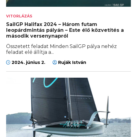
VITORLÁZÁS
SailGP Halifax 2024 – Három futam
leopárdmintás pályán – Este élő közvetítés a
második versenynapról
Összetett feladat Minden SailGP pálya nehéz
feladat elé állítja a...
2024. június 2.
Ruják István