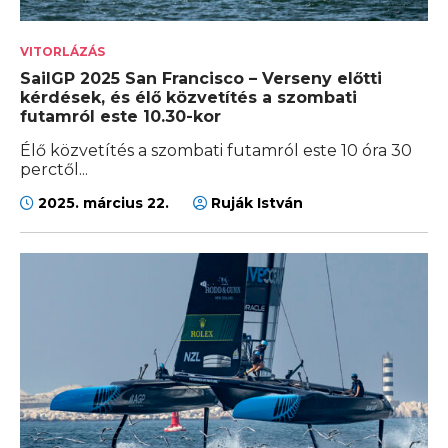
VITORLÁZÁS
SailGP 2025 San Francisco – Verseny előtti
kérdések, és élő közvetítés a szombati
futamról este 10.30-kor
Élő közvetítés a szombati futamról este 10 óra 30
perctől...
2025. március 22.
Ruják István