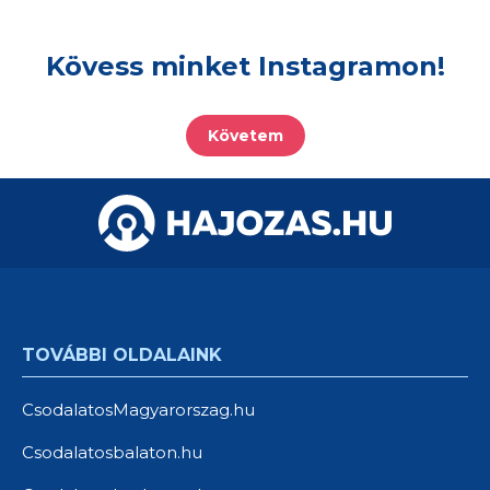
Kövess minket Instagramon!
Követem
TOVÁBBI OLDALAINK
CsodalatosMagyarorszag.hu
Csodalatosbalaton.hu