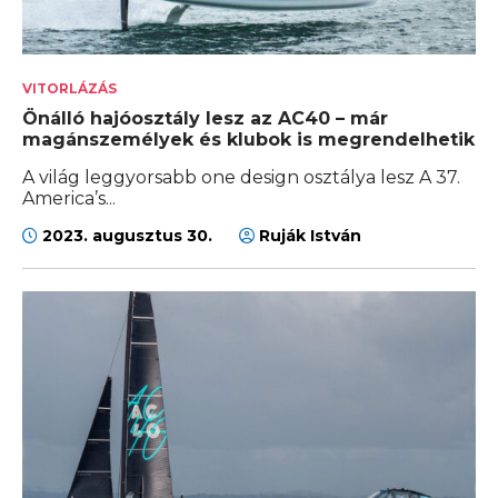
VITORLÁZÁS
Önálló hajóosztály lesz az AC40 – már
magánszemélyek és klubok is megrendelhetik
A világ leggyorsabb one design osztálya lesz A 37.
America’s...
2023. augusztus 30.
Ruják István