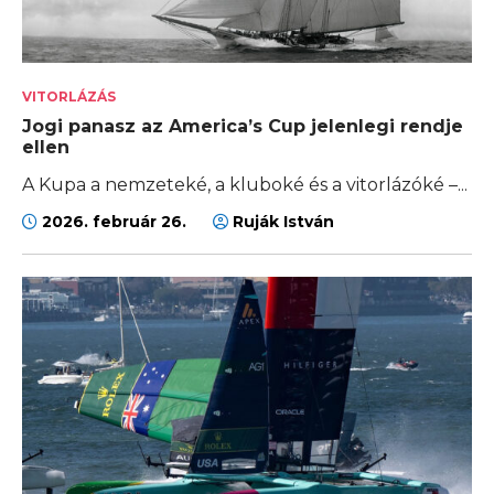
VITORLÁZÁS
Jogi panasz az America’s Cup jelenlegi rendje
ellen
A Kupa a nemzeteké, a kluboké és a vitorlázóké –...
2026. február 26.
Ruják István