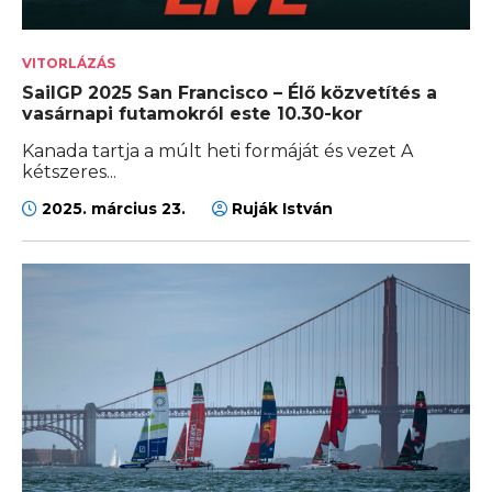
VITORLÁZÁS
SailGP 2025 San Francisco – Élő közvetítés a
vasárnapi futamokról este 10.30-kor
Kanada tartja a múlt heti formáját és vezet A
kétszeres...
2025. március 23.
Ruják István