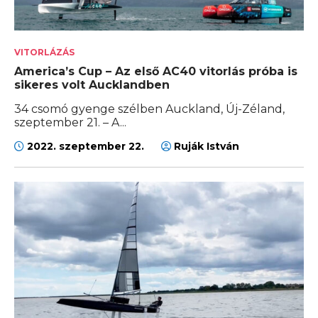
VITORLÁZÁS
America’s Cup – Az első AC40 vitorlás próba is
sikeres volt Aucklandben
34 csomó gyenge szélben Auckland, Új-Zéland,
szeptember 21. – A...
2022. szeptember 22.
Ruják István