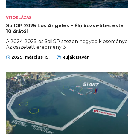
VITORLÁZÁS
SailGP 2025 Los Angeles – Élő közvetítés este
10 órától
A 2024-2025-ös SailGP szezon negyedik eseménye
Az összetett eredmény 3...
2025. március 15.
Ruják István