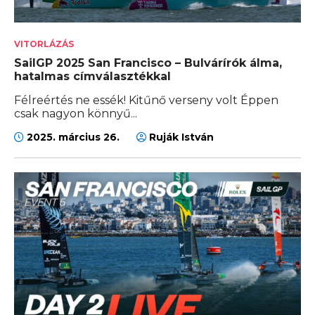
VITORLÁZÁS
SailGP 2025 San Francisco – Bulvárírók álma,
hatalmas címválasztékkal
Félreértés ne essék! Kitűnő verseny volt Éppen
csak nagyon könnyű...
2025. március 26.
Ruják István