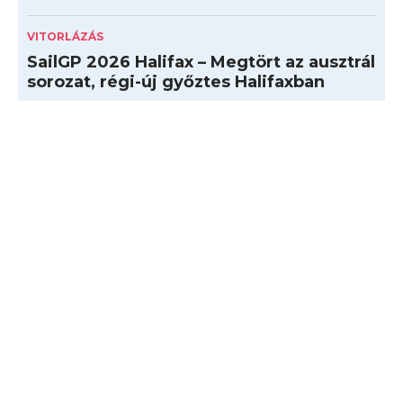
VITORLÁZÁS
SailGP 2026 Halifax – Megtört az ausztrál
sorozat, régi-új győztes Halifaxban