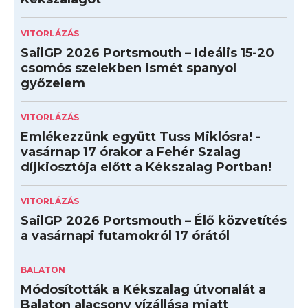
VITORLÁZÁS
SailGP 2026 Portsmouth – Ideális 15-20
csomós szelekben ismét spanyol
győzelem
VITORLÁZÁS
Emlékezzünk együtt Tuss Miklósra! -
vasárnap 17 órakor a Fehér Szalag
díjkiosztója előtt a Kékszalag Portban!
VITORLÁZÁS
SailGP 2026 Portsmouth – Élő közvetítés
a vasárnapi futamokról 17 órától
BALATON
Módosították a Kékszalag útvonalát a
Balaton alacsony vízállása miatt