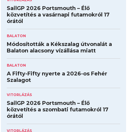
SailGP 2026 Portsmouth – Élő
közvetítés a vasárnapi futamokról 17
órától
BALATON
Módosították a Kékszalag útvonalát a
Balaton alacsony vízállása miatt
BALATON
A Fifty-Fifty nyerte a 2026-os Fehér
Szalagot
VITORLÁZÁS
SailGP 2026 Portsmouth – Élő
közvetítés a szombati futamokról 17
órától
VITORLÁZÁS