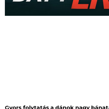
Gyors folytatás a dánok nagy bánat