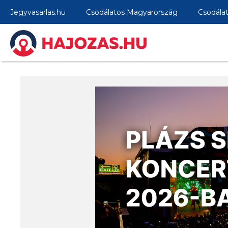
Jegyvasarlas.hu
Csodálatos Magyarország
Csodála