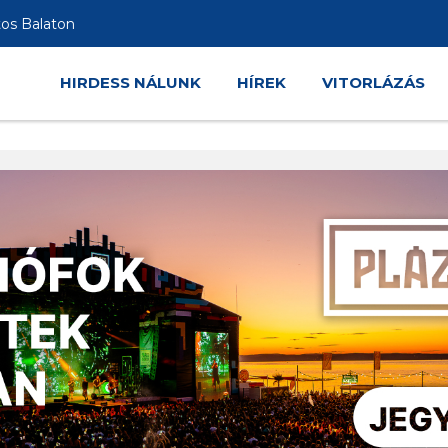
tos Balaton
HIRDESS NÁLUNK
HÍREK
VITORLÁZÁS