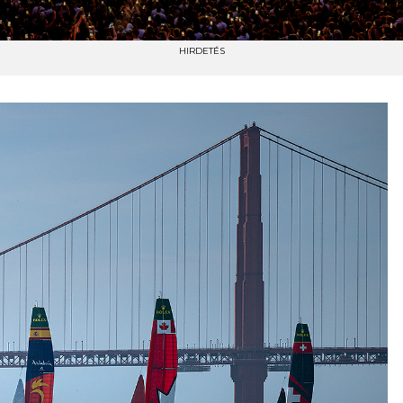
HIRDETÉS