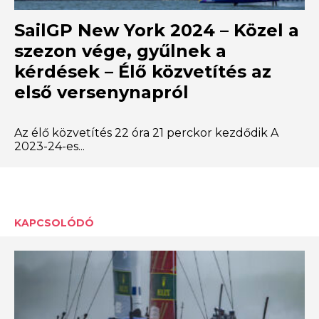
SailGP New York 2024 – Közel a
szezon vége, gyűlnek a
kérdések – Élő közvetítés az
első versenynapról
Az élő közvetítés 22 óra 21 perckor kezdődik A
2023-24-es...
KAPCSOLÓDÓ