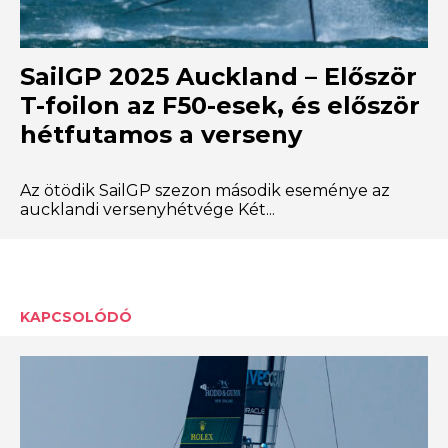
SailGP 2025 Auckland – Először
T-foilon az F50-esek, és először
hétfutamos a verseny
Az ötödik SailGP szezon második eseménye az
aucklandi versenyhétvége Két...
KAPCSOLÓDÓ