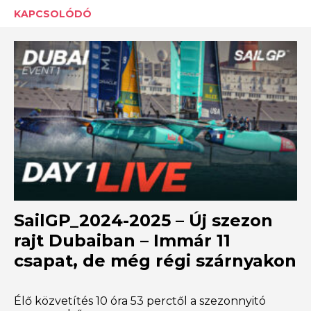
KAPCSOLÓDÓ
SailGP_2024-2025 – Új szezon
rajt Dubaiban – Immár 11
csapat, de még régi szárnyakon
Élő közvetítés 10 óra 53 perctől a szezonnyitó