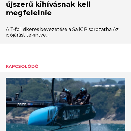
újszerű kihívásnak kell
megfelelnie
A T-foil sikeres bevezetése a SailGP sorozatba Az
időjárást tekintve...
KAPCSOLÓDÓ