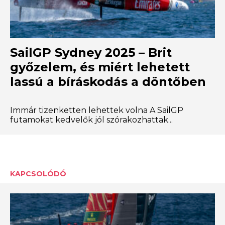
SailGP Sydney 2025 – Brit
győzelem, és miért lehetett
lassú a bíráskodás a döntőben
Immár tizenketten lehettek volna A SailGP
futamokat kedvelők jól szórakozhattak...
KAPCSOLÓDÓ