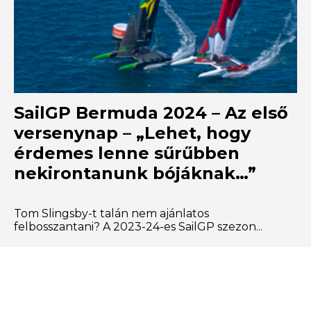
SailGP Bermuda 2024 – Az első
versenynap – „Lehet, hogy
érdemes lenne sűrűbben
nekirontanunk bójáknak…”
Tom Slingsby-t talán nem ajánlatos
felbosszantani? A 2023-24-es SailGP szezon...