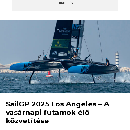
HIRDETÉS
SailGP 2025 Los Angeles – A
vasárnapi futamok élő
közvetítése