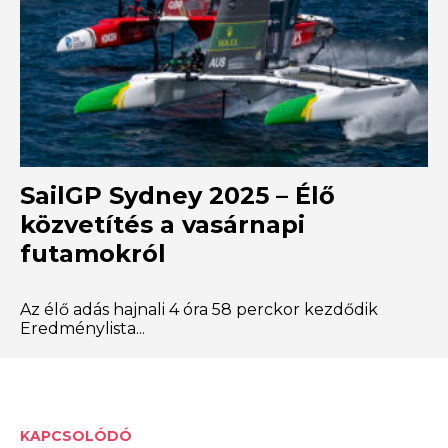
SailGP Sydney 2025 – Élő
közvetítés a vasárnapi
futamokról
Az élő adás hajnali 4 óra 58 perckor kezdődik
Eredménylista...
KAPCSOLÓDÓ