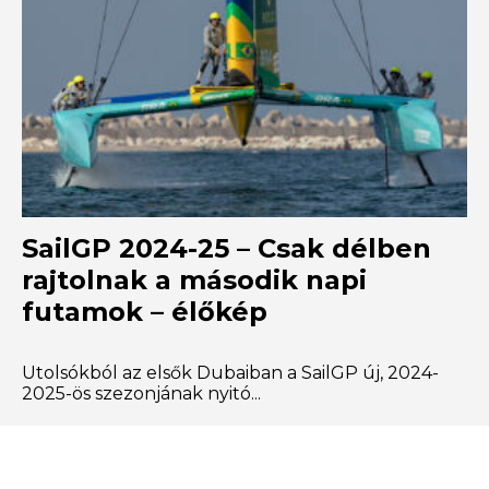
SailGP 2024-25 – Csak délben
rajtolnak a második napi
futamok – élőkép
Utolsókból az elsők Dubaiban a SailGP új, 2024-
2025-ös szezonjának nyitó...