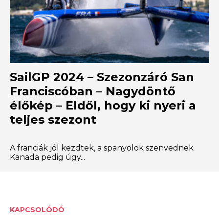
SailGP 2024 – Szezonzáró San
Franciscóban – Nagydöntő
élőkép – Eldől, hogy ki nyeri a
teljes szezont
A franciák jól kezdtek, a spanyolok szenvednek
Kanada pedig úgy...
KAPCSOLÓDÓ