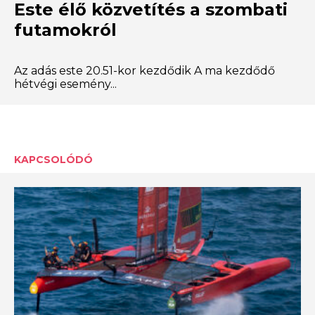
Este élő közvetítés a szombati
futamokról
Az adás este 20.51-kor kezdődik A ma kezdődő
hétvégi esemény...
KAPCSOLÓDÓ