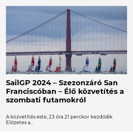
SailGP 2024 – Szezonzáró San
Franciscóban – Élő közvetítés a
szombati futamokról
A közvetítés este, 23 óra 21 perckor kezdődik
Előzetes a...