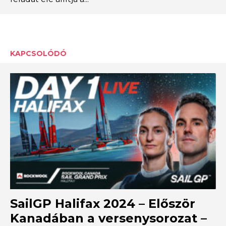
KAPCSOLÓDÓ
SailGP Halifax 2024 – Először
Kanadában a versenysorozat –