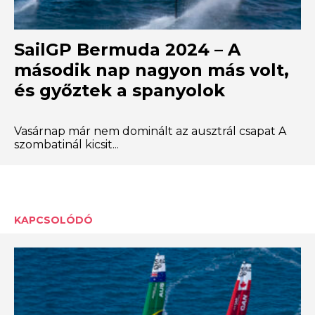
SailGP Bermuda 2024 – A
második nap nagyon más volt,
és győztek a spanyolok
Vasárnap már nem dominált az ausztrál csapat A
szombatinál kicsit...
KAPCSOLÓDÓ