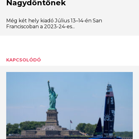
Nagydöntőnek
Még két hely kiadó Július 13–14-én San
Franciscoban a 2023-24-es...
KAPCSOLÓDÓ