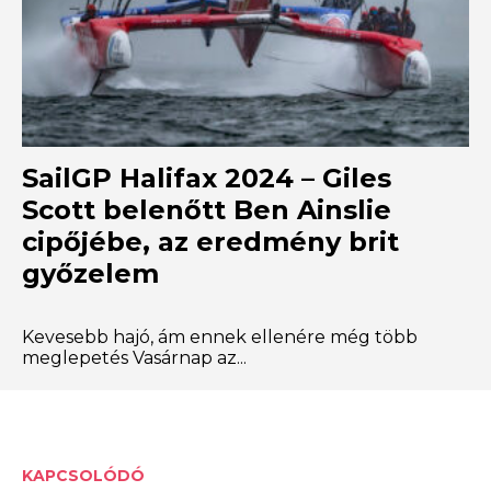
SailGP Halifax 2024 – Giles
Scott belenőtt Ben Ainslie
cipőjébe, az eredmény brit
győzelem
Kevesebb hajó, ám ennek ellenére még több
meglepetés Vasárnap az...
KAPCSOLÓDÓ