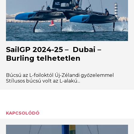
SailGP 2024-25 – Dubai –
Burling telhetetlen
Búcsú az L-foiloktól Új-Zélandi győzelemmel
Stílusos búcsú volt az L-alakú...
KAPCSOLÓDÓ