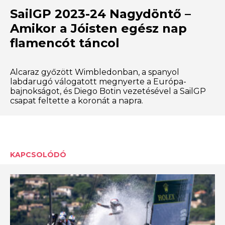
SailGP 2023-24 Nagydöntő –
Amikor a Jóisten egész nap
flamencót táncol
Alcaraz győzött Wimbledonban, a spanyol
labdarugó válogatott megnyerte a Európa-
bajnokságot, és Diego Botin vezetésével a SailGP
csapat feltette a koronát a napra.
KAPCSOLÓDÓ