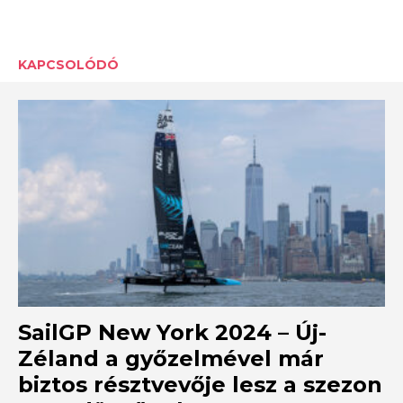
KAPCSOLÓDÓ
SailGP New York 2024 – Új-
Zéland a győzelmével már
biztos résztvevője lesz a szezon