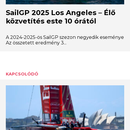
SailGP 2025 Los Angeles – Élő
közvetítés este 10 órától
A 2024-2025-ös SailGP szezon negyedik eseménye
Az összetett eredmény 3...
KAPCSOLÓDÓ