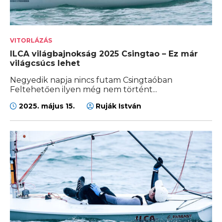
VITORLÁZÁS
ILCA világbajnokság 2025 Csingtao – Ez már
világcsúcs lehet
Negyedik napja nincs futam Csingtaóban
Feltehetően ilyen még nem történt...
2025. május 15.
Ruják István