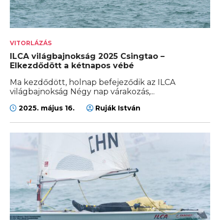
VITORLÁZÁS
ILCA világbajnokság 2025 Csingtao –
Elkezdődött a kétnapos vébé
Ma kezdődött, holnap befejeződik az ILCA
világbajnokság Négy nap várakozás,...
2025. május 16.
Ruják István