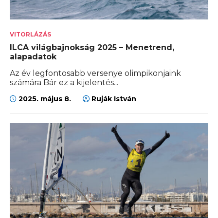
VITORLÁZÁS
ILCA világbajnokság 2025 – Menetrend,
alapadatok
Az év legfontosabb versenye olimpikonjaink
számára Bár ez a kijelentés...
2025. május 8.
Ruják István