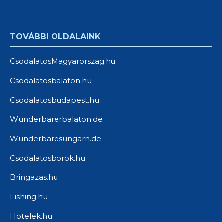
TOVÁBBI OLDALAINK
CsodalatosMagyarorszag.hu
Csodalatosbalaton.hu
Csodalatosbudapest.hu
Wunderbarerbalaton.de
Wunderbaresungarn.de
Csodalatosborok.hu
Bringazas.hu
Fishing.hu
Hotelek.hu