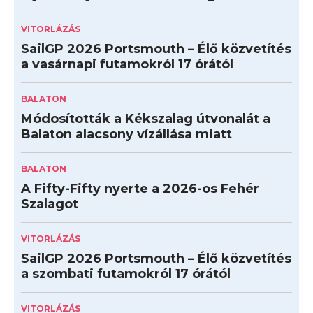
VITORLÁZÁS
SailGP 2026 Portsmouth – Élő közvetítés
a vasárnapi futamokról 17 órától
BALATON
Módosították a Kékszalag útvonalát a
Balaton alacsony vízállása miatt
BALATON
A Fifty-Fifty nyerte a 2026-os Fehér
Szalagot
VITORLÁZÁS
SailGP 2026 Portsmouth – Élő közvetítés
a szombati futamokról 17 órától
VITORLÁZÁS