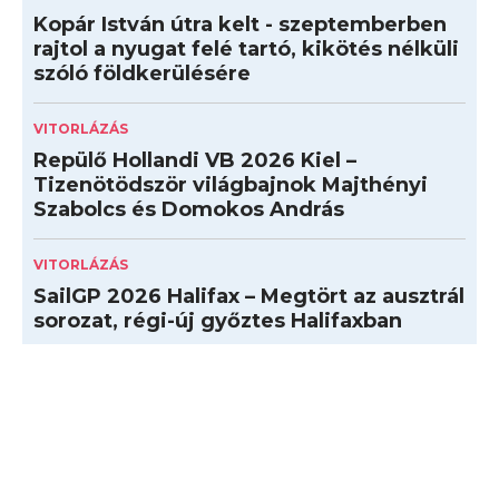
Kopár István útra kelt - szeptemberben
rajtol a nyugat felé tartó, kikötés nélküli
szóló földkerülésére
VITORLÁZÁS
Repülő Hollandi VB 2026 Kiel –
Tizenötödször világbajnok Majthényi
Szabolcs és Domokos András
VITORLÁZÁS
SailGP 2026 Halifax – Megtört az ausztrál
sorozat, régi-új győztes Halifaxban