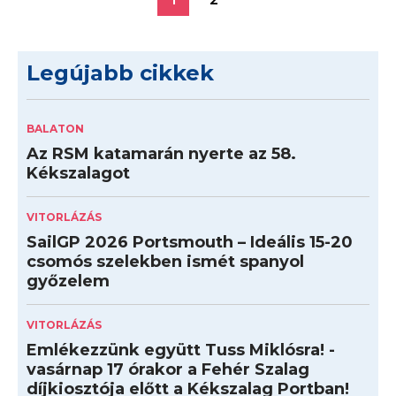
Legújabb cikkek
BALATON
Az RSM katamarán nyerte az 58.
Kékszalagot
VITORLÁZÁS
SailGP 2026 Portsmouth – Ideális 15-20
csomós szelekben ismét spanyol
győzelem
VITORLÁZÁS
Emlékezzünk együtt Tuss Miklósra! -
vasárnap 17 órakor a Fehér Szalag
díjkiosztója előtt a Kékszalag Portban!