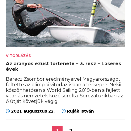
VITORLÁZÁS
Az aranyos ezüst története – 3. rész – Laseres
évek
Berecz Zsombor eredményeivel Magyarországot
feltette az olimpiai vitorlázásban a térképre. Nekii
köszönhetősen a World Sailing 2019-ben a fejlett
vitorlás nemzetek közé sorolta. Sorozatunkban az
ő útját követjük végig.
2021. augusztus 22.
Ruják István
1
2