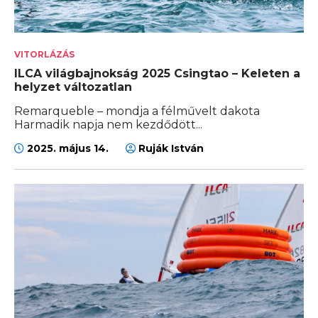
VITORLÁZÁS
ILCA világbajnokság 2025 Csingtao – Keleten a
helyzet változatlan
Remarqueble – mondja a félművelt dakota
Harmadik napja nem kezdődött...
2025. május 14.
Ruják István