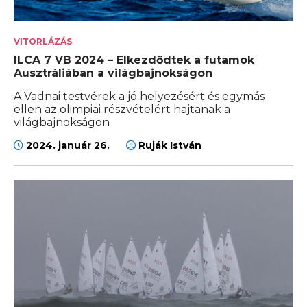
VITORLÁZÁS
ILCA 7 VB 2024 – Elkezdődtek a futamok
Ausztráliában a világbajnokságon
A Vadnai testvérek a jó helyezésért és egymás
ellen az olimpiai részvételért hajtanak a
világbajnokságon
2024. január 26.
Ruják István