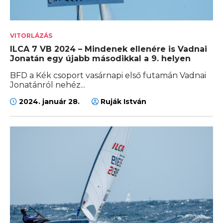
VITORLÁZÁS
ILCA 7 VB 2024 – Mindenek ellenére is Vadnai
Jonatán egy újabb másodikkal a 9. helyen
BFD a Kék csoport vasárnapi első futamán Vadnai
Jonatánról nehéz...
2024. január 28.
Ruják István