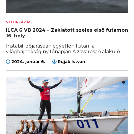
VITORLÁZÁS
ILCA 6 VB 2024 – Zaklatott szeles első futamon
16. hely
Instabil időjárásban egyetlen futam a
világbajnokság nyitónapján A zavarosan alakuló...
2024. január 6.
Ruják István