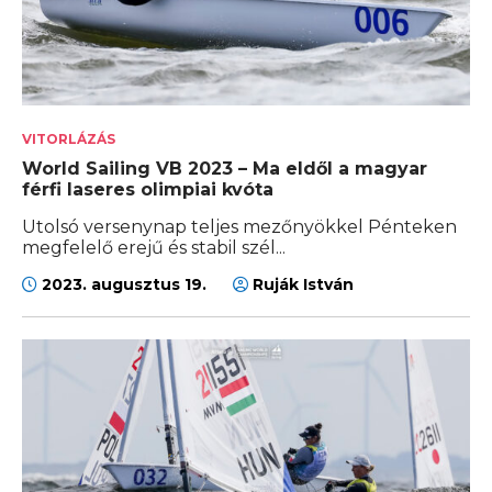
VITORLÁZÁS
World Sailing VB 2023 – Ma eldől a magyar
férfi laseres olimpiai kvóta
Utolsó versenynap teljes mezőnyökkel Pénteken
megfelelő erejű és stabil szél...
2023. augusztus 19.
Ruják István