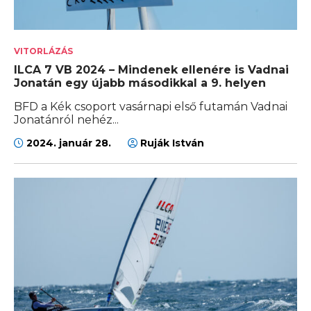
VITORLÁZÁS
ILCA 7 VB 2024 – Mindenek ellenére is Vadnai
Jonatán egy újabb másodikkal a 9. helyen
BFD a Kék csoport vasárnapi első futamán Vadnai
Jonatánról nehéz...
2024. január 28.
Ruják István