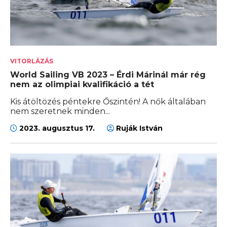
VITORLÁZÁS
World Sailing VB 2023 – Érdi Márinál már rég
nem az olimpiai kvalifikáció a tét
Kis átöltözés péntekre Őszintén! A nők általában
nem szeretnek minden...
2023. augusztus 17.
Ruják István