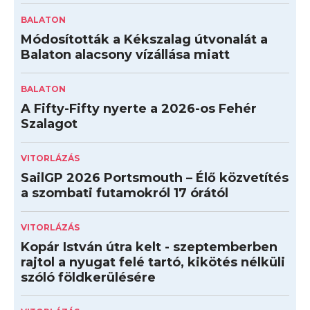
BALATON
Módosították a Kékszalag útvonalát a
Balaton alacsony vízállása miatt
BALATON
A Fifty-Fifty nyerte a 2026-os Fehér
Szalagot
VITORLÁZÁS
SailGP 2026 Portsmouth – Élő közvetítés
a szombati futamokról 17 órától
VITORLÁZÁS
Kopár István útra kelt - szeptemberben
rajtol a nyugat felé tartó, kikötés nélküli
szóló földkerülésére