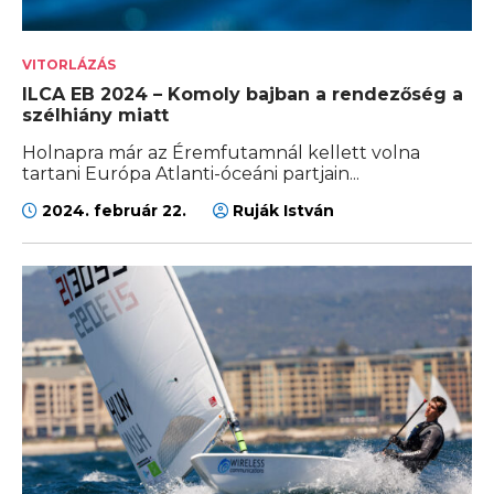
VITORLÁZÁS
ILCA EB 2024 – Komoly bajban a rendezőség a
szélhiány miatt
Holnapra már az Éremfutamnál kellett volna
tartani Európa Atlanti-óceáni partjain...
2024. február 22.
Ruják István