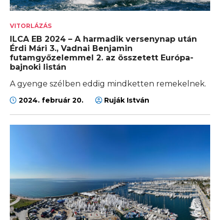
VITORLÁZÁS
ILCA EB 2024 – A harmadik versenynap után
Érdi Mári 3., Vadnai Benjamin
futamgyőzelemmel 2. az összetett Európa-
bajnoki listán
A gyenge szélben eddig mindketten remekelnek.
2024. február 20.
Ruják István