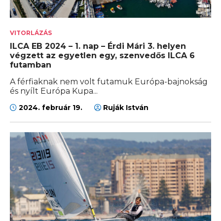
VITORLÁZÁS
ILCA EB 2024 – 1. nap – Érdi Mári 3. helyen
végzett az egyetlen egy, szenvedős ILCA 6
futamban
A férfiaknak nem volt futamuk Európa-bajnokság
és nyílt Európa Kupa...
2024. február 19.
Ruják István