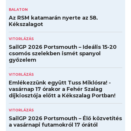
BALATON
Az RSM katamarán nyerte az 58.
Kékszalagot
VITORLÁZÁS
SailGP 2026 Portsmouth – Ideális 15-20
csomós szelekben ismét spanyol
győzelem
VITORLÁZÁS
Emlékezzünk együtt Tuss Miklósra! -
vasárnap 17 órakor a Fehér Szalag
díjkiosztója előtt a Kékszalag Portban!
VITORLÁZÁS
SailGP 2026 Portsmouth – Élő közvetítés
a vasárnapi futamokról 17 órától