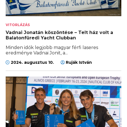
VITORLÁZÁS
Vadnai Jonatán köszöntése – Telt ház volt a
Balatonfüredi Yacht Clubban
Minden idők legjobb magyar férfi laseres
eredménye Vadnai Jonit, a...
2024. augusztus 10.
Ruják István