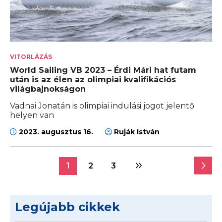
VITORLÁZÁS
World Sailing VB 2023 – Érdi Mári hat futam
után is az élen az olimpiai kvalifikációs
világbajnokságon
Vadnai Jonatán is olimpiai indulási jogot jelentő
helyen van
2023. augusztus 16.
Ruják István
1
2
3
Legújabb cikkek