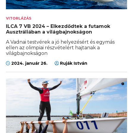
VITORLÁZÁS
ILCA 7 VB 2024 – Elkezdődtek a futamok
Ausztráliában a világbajnokságon
A Vadnai testvérek a jó helyezésért és egymás
ellen az olimpiai részvételért hajtanak a
világbajnokságon
2024. január 26.
Ruják István