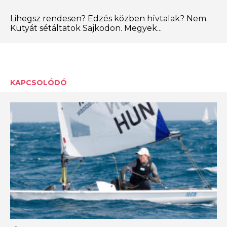
Lihegsz rendesen? Edzés közben hívtalak? Nem.
Kutyát sétáltatok Sajkodon. Megyek...
KAPCSOLÓDÓ