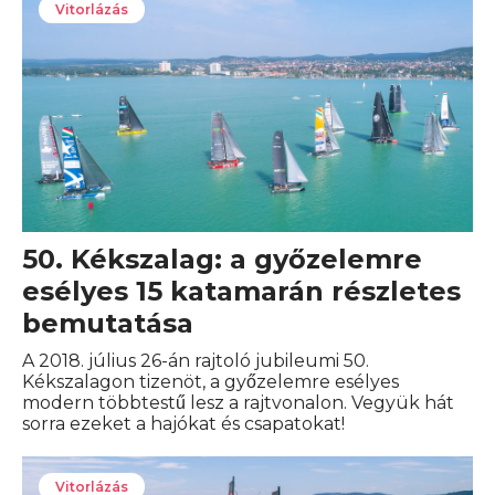
Vitorlázás
50. Kékszalag: a győzelemre
esélyes 15 katamarán részletes
bemutatása
A 2018. július 26-án rajtoló jubileumi 50.
Kékszalagon tizenöt, a győzelemre esélyes
modern többtestű lesz a rajtvonalon. Vegyük hát
sorra ezeket a hajókat és csapatokat!
Vitorlázás