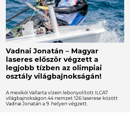
Vadnai Jonatán – Magyar
laseres először végzett a
legjobb tízben az olimpiai
osztály világbajnokságán!
A mexikói Vallarta vízein lebonyolított ILCA7
világbajnokságon 44 nemzet 126 laserese között
Vadnai Jonatán a 9. helyen végzett.