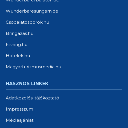
Wunderbaresungarn.de
Csodalatosborok.hu
Bringazas.hu
Fishing.hu
Hotelek.hu
Magyarturizmusmedia.hu
HASZNOS LINKEK
Adatkezelési tájékoztató
Impresszum
Médiaajánlat