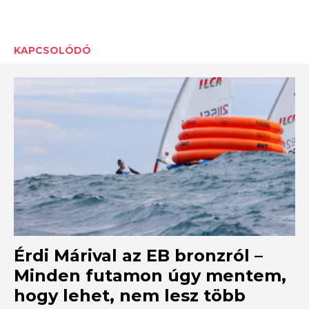
KAPCSOLÓDÓ
Érdi Márival az EB bronzról –
Minden futamon úgy mentem,
hogy lehet, nem lesz több