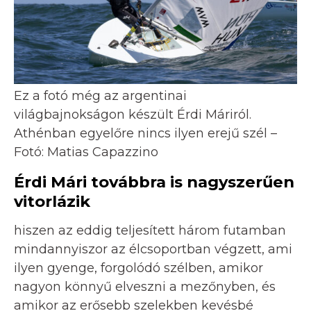
Ez a fotó még az argentinai
világbajnokságon készült Érdi Máriról.
Athénban egyelőre nincs ilyen erejű szél –
Fotó: Matias Capazzino
Érdi Mári továbbra is nagyszerűen
vitorlázik
hiszen az eddig teljesített három futamban
mindannyiszor az élcsoportban végzett, ami
ilyen gyenge, forgolódó szélben, amikor
nagyon könnyű elveszni a mezőnyben, és
amikor az erősebb szelekben kevésbé