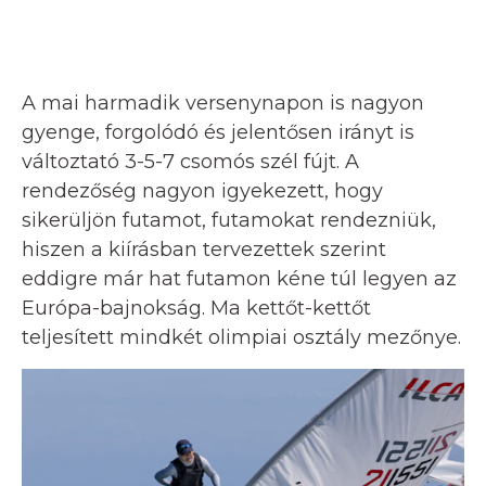
A mai harmadik versenynapon is nagyon
gyenge, forgolódó és jelentősen irányt is
változtató 3-5-7 csomós szél fújt. A
rendezőség nagyon igyekezett, hogy
sikerüljön futamot, futamokat rendezniük,
hiszen a kiírásban tervezettek szerint
eddigre már hat futamon kéne túl legyen az
Európa-bajnokság. Ma kettőt-kettőt
teljesített mindkét olimpiai osztály mezőnye.