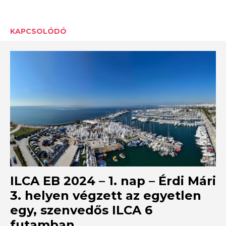
KAPCSOLÓDÓ
ILCA EB 2024 – 1. nap – Érdi Mári
3. helyen végzett az egyetlen
egy, szenvedős ILCA 6
futamban