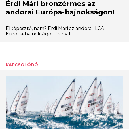
Érdi Mári bronzérmes az
andorai Európa-bajnokságon!
Elképesztő, nem? Érdi Mári az andorai ILCA
Európa-bajnokságon és nyílt...
KAPCSOLÓDÓ