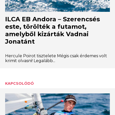
ILCA EB Andora – Szerencsés
este, törölték a futamot,
amelyből kizárták Vadnai
Jonatánt
Hercule Poirot tisztelete Mégis csak érdemes volt
krimit olvasni! Legalább...
KAPCSOLÓDÓ