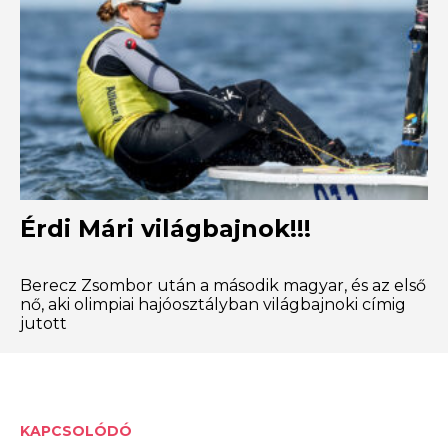
Érdi Mári világbajnok!!!
Berecz Zsombor után a második magyar, és az első
nő, aki olimpiai hajóosztályban világbajnoki címig
jutott
KAPCSOLÓDÓ