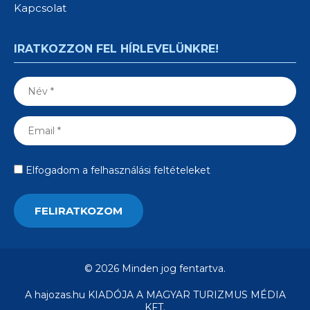
Kapcsolat
IRATKOZZON FEL HÍRLEVELÜNKRE!
Elfogadom a felhasználási feltételeket
© 2026 Minden jog fentartva.
A hajozas.hu KIADÓJA A MAGYAR TURIZMUS MÉDIA
KFT.