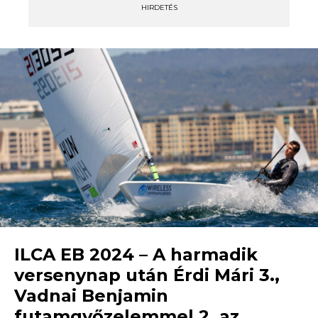
HIRDETÉS
ILCA EB 2024 – A harmadik
versenynap után Érdi Mári 3.,
Vadnai Benjamin
futamgyőzelemmel 2. az