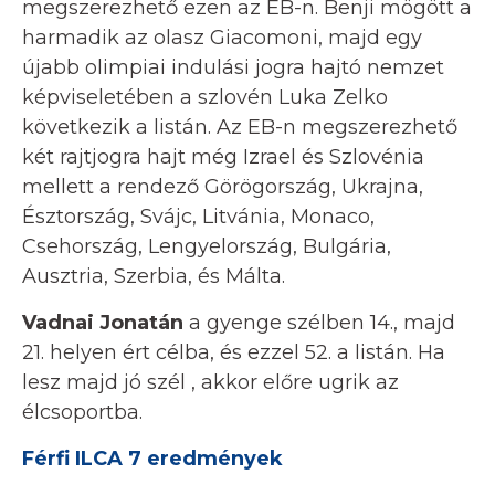
megszerezhető ezen az EB-n. Benji mögött a
harmadik az olasz Giacomoni, majd egy
újabb olimpiai indulási jogra hajtó nemzet
képviseletében a szlovén Luka Zelko
következik a listán. Az EB-n megszerezhető
két rajtjogra hajt még Izrael és Szlovénia
mellett a rendező Görögország, Ukrajna,
Észtország, Svájc, Litvánia, Monaco,
Csehország, Lengyelország, Bulgária,
Ausztria, Szerbia, és Málta.
Vadnai Jonatán
a gyenge szélben 14., majd
21. helyen ért célba, és ezzel 52. a listán. Ha
lesz majd jó szél , akkor előre ugrik az
élcsoportba.
Férfi ILCA 7 eredmények