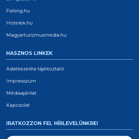
Fishing.hu
Hotelek.hu
Magyarturizmusmedia.hu
HASZNOS LINKEK
Adatkezelési tájékoztató
Impresszum
Médiaajánlat
Kapcsolat
IRATKOZZON FEL HÍRLEVELÜNKRE!