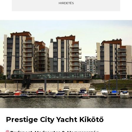
HIRDETÉS
Prestige City Yacht Kikötő