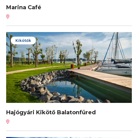
Marina Café
Kikötők
Hajógyári Kikötő Balatonfüred