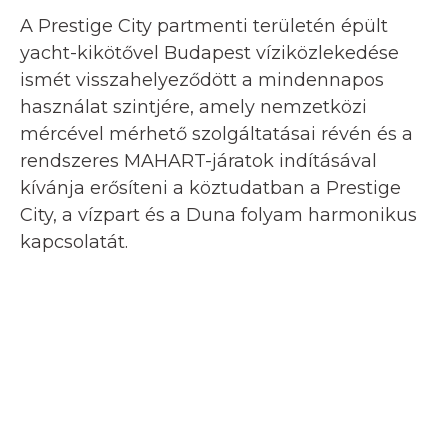
A Prestige City partmenti területén épült
yacht-kikötővel Budapest víziközlekedése
ismét visszahelyeződött a mindennapos
használat szintjére, amely nemzetközi
mércével mérhető szolgáltatásai révén és a
rendszeres MAHART-járatok indításával
kívánja erősíteni a köztudatban a Prestige
City, a vízpart és a Duna folyam harmonikus
kapcsolatát.