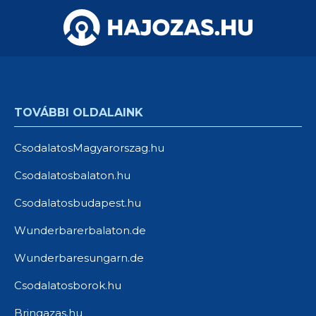
TOVÁBBI OLDALAINK
CsodalatosMagyarorszag.hu
Csodalatosbalaton.hu
Csodalatosbudapest.hu
Wunderbarerbalaton.de
Wunderbaresungarn.de
Csodalatosborok.hu
Bringazas.hu