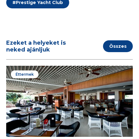
#
Prestige Yacht Club
Ezeket a helyeket is
Összes
neked ajánljuk
Éttermek