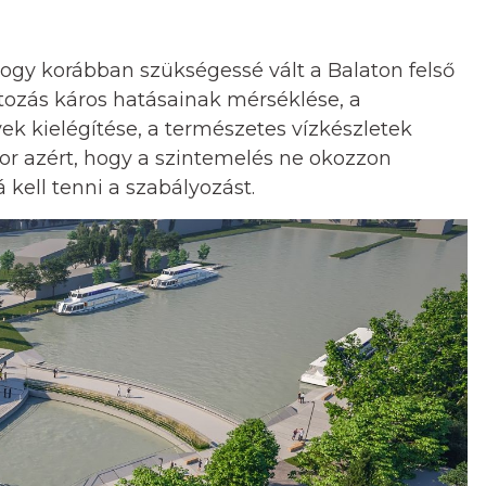
hogy korábban szükségessé vált a Balaton felső
tozás káros hatásainak mérséklése, a
ek kielégítése, a természetes vízkészletek
r azért, hogy a szintemelés ne okozzon
kell tenni a szabályozást.