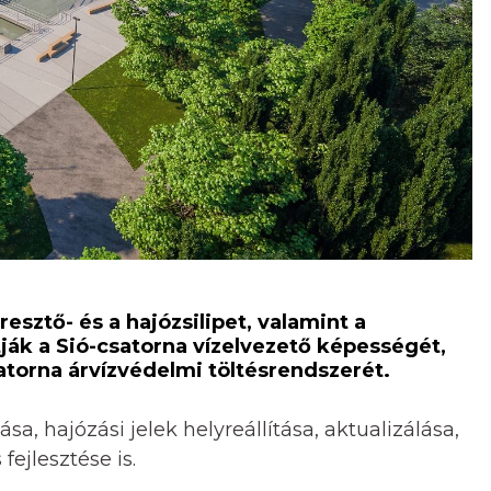
resztő- és a hajózsilipet, valamint a
tják a Sió-csatorna vízelvezető képességét,
atorna árvízvédelmi töltésrendszerét.
a, hajózási jelek helyreállítása, aktualizálása,
fejlesztése is.