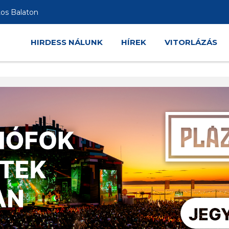
tos Balaton
HIRDESS NÁLUNK
HÍREK
VITORLÁZÁS