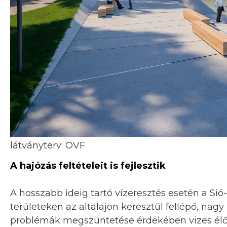
látványterv: OVF
A hajózás feltételeit is fejlesztik
A hosszabb ideig tartó vízeresztés esetén a Si
területeken az altalajon keresztül fellépő, nagy 
problémák megszüntetése érdekében vizes élőh