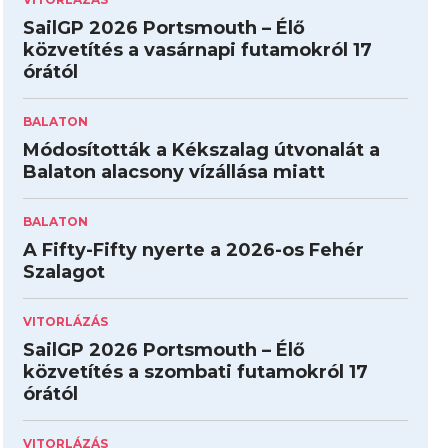
SailGP 2026 Portsmouth – Élő
közvetítés a vasárnapi futamokról 17
órától
BALATON
Módosították a Kékszalag útvonalát a
Balaton alacsony vízállása miatt
BALATON
A Fifty-Fifty nyerte a 2026-os Fehér
Szalagot
VITORLÁZÁS
SailGP 2026 Portsmouth – Élő
közvetítés a szombati futamokról 17
órától
VITORLÁZÁS