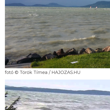
fotó © Török Tímea / HAJOZAS.HU