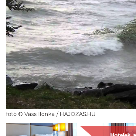
fotó © Vass Ilonka / HAJOZAS.HU