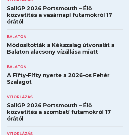
SailGP 2026 Portsmouth – Élő
közvetítés a vasárnapi futamokról 17
órától
BALATON
Módosították a Kékszalag útvonalát a
Balaton alacsony vízállása miatt
BALATON
A Fifty-Fifty nyerte a 2026-os Fehér
Szalagot
VITORLÁZÁS
SailGP 2026 Portsmouth – Élő
közvetítés a szombati futamokról 17
órától
VITORLÁZÁS