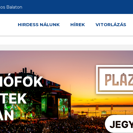
tos Balaton
HIRDESS NÁLUNK
HÍREK
VITORLÁZÁS