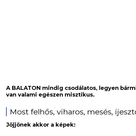
A BALATON mindig csodálatos, legyen bármil
van valami egészen misztikus.
Most felhős, viharos, mesés, ijes
Jöjjönek akkor a képek: