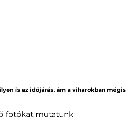
yen is az időjárás, ám a viharokban mégis
ztő fotókat mutatunk