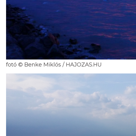
fotó © Benke Miklós / HAJOZAS.HU