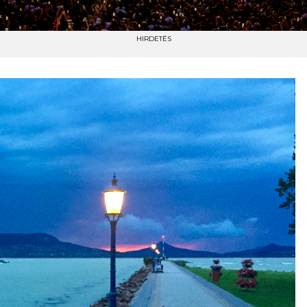
HIRDETÉS