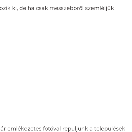
ozik ki, de ha csak messzebbről szemléljük
r emlékezetes fotóval repüljünk a települések