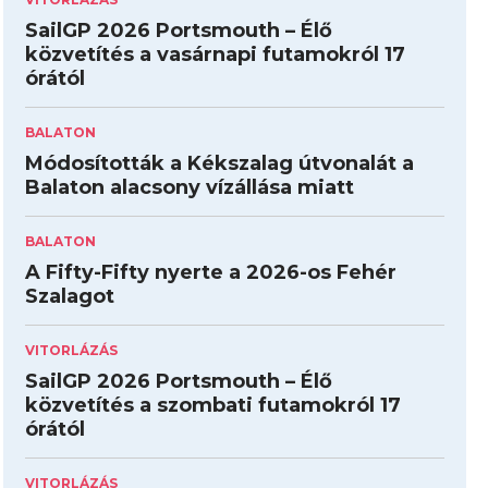
SailGP 2026 Portsmouth – Élő
közvetítés a vasárnapi futamokról 17
órától
BALATON
Módosították a Kékszalag útvonalát a
Balaton alacsony vízállása miatt
BALATON
A Fifty-Fifty nyerte a 2026-os Fehér
Szalagot
VITORLÁZÁS
SailGP 2026 Portsmouth – Élő
közvetítés a szombati futamokról 17
órától
VITORLÁZÁS