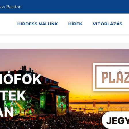
tos Balaton
HIRDESS NÁLUNK
HÍREK
VITORLÁZÁS