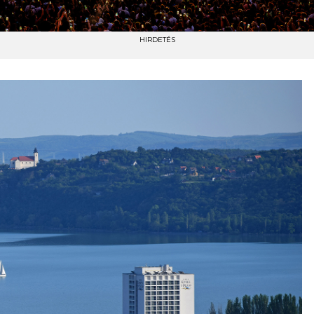
HIRDETÉS