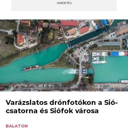
HIRDETÉS
Varázslatos drónfotókon a Sió-
csatorna és Siófok városa
BALATON