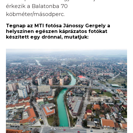
érkezik a Balatonba 70
köbméter/másodperc.
Tegnap az MTI fotósa Jánossy Gergely a
helyszínen egészen káprázatos fotókat
készített egy drónnal, mutatjuk: