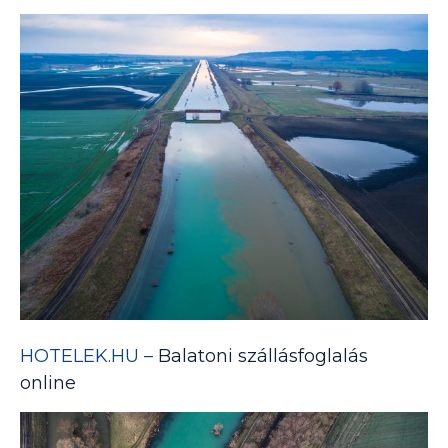
HOTELEK.HU –
Balatoni szállásfoglalás
online