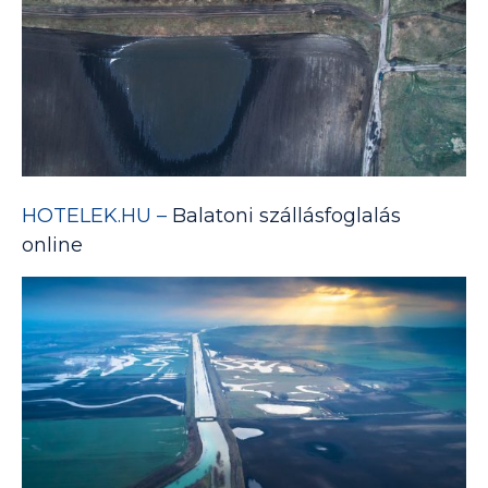
HOTELEK.HU –
Balatoni szállásfoglalás
online