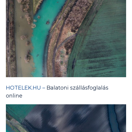
HOTELEK.HU –
Balatoni szállásfoglalás
online