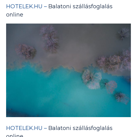
HOTELEK.HU –
Balatoni szállásfoglalás
online
HOTELEK.HU –
Balatoni szállásfoglalás
online