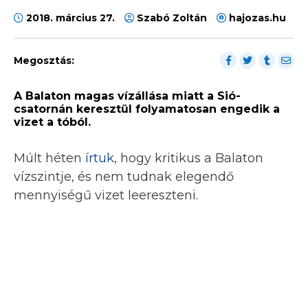
2018. március 27.
Szabó Zoltán
hajozas.hu
Megosztás:
A Balaton magas vízállása miatt a Sió-
csatornán keresztül folyamatosan engedik a
vizet a tóból.
Múlt héten
írtuk
, hogy kritikus a Balaton
vízszintje, és nem tudnak elegendő
mennyiségű vizet leereszteni.