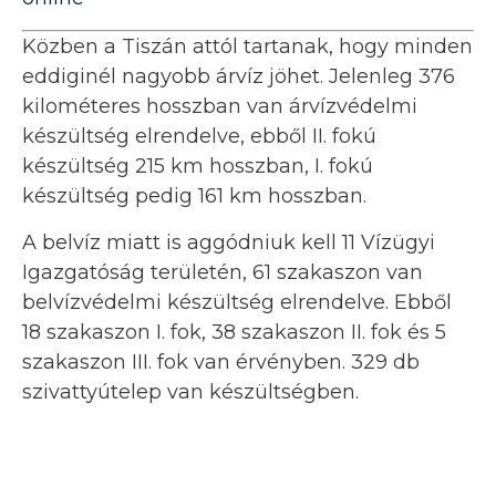
Közben a Tiszán attól tartanak, hogy minden
eddiginél nagyobb árvíz jöhet. Jelenleg 376
kilométeres hosszban van árvízvédelmi
készültség elrendelve, ebből II. fokú
készültség 215 km hosszban, I. fokú
készültség pedig 161 km hosszban.
A belvíz miatt is aggódniuk kell 11 Vízügyi
Igazgatóság területén, 61 szakaszon van
belvízvédelmi készültség elrendelve. Ebből
18 szakaszon I. fok, 38 szakaszon II. fok és 5
szakaszon III. fok van érvényben. 329 db
szivattyútelep van készültségben.