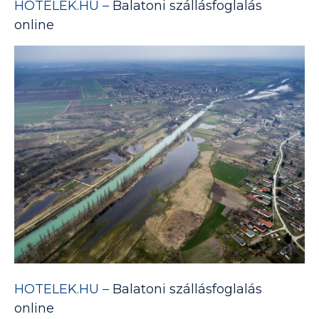
HOTELEK.HU –
Balatoni szállásfoglalás
online
HOTELEK.HU –
Balatoni szállásfoglalás
online