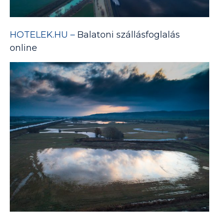
HOTELEK.HU –
Balatoni szállásfoglalás
online