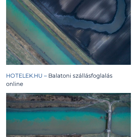
HOTELEK.HU –
Balatoni szállásfoglalás
online