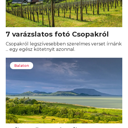
7 varázslatos fotó Csopakról
Csopakról legszívesebben szerelmes verset írnánk
... egy egész kötetnyit azonnal.
Balaton