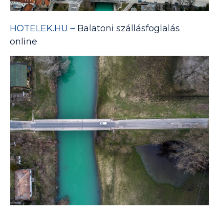
HOTELEK.HU –
Balatoni szállásfoglalás
online