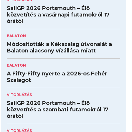
SailGP 2026 Portsmouth – Élő
közvetítés a vasárnapi futamokról 17
órától
BALATON
Módosították a Kékszalag útvonalát a
Balaton alacsony vízállása miatt
BALATON
A Fifty-Fifty nyerte a 2026-os Fehér
Szalagot
VITORLÁZÁS
SailGP 2026 Portsmouth – Élő
közvetítés a szombati futamokról 17
órától
VITORLÁZÁS