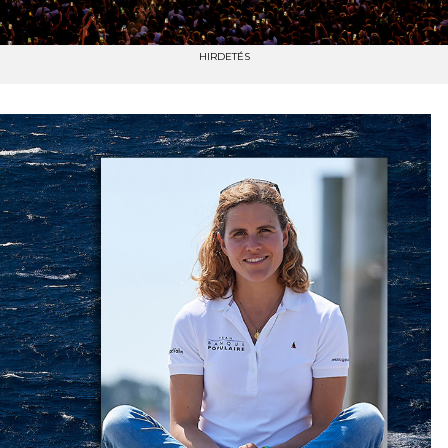
HIRDETÉS