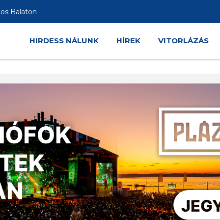
tos Balaton
HIRDESS NÁLUNK
HÍREK
VITORLÁZÁS