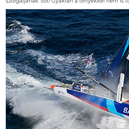
szolgáljanak. Sőt! Gyakran a tényekkel nem is 