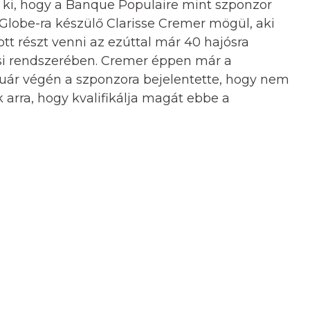
t ki, hogy a Banque Populaire mint szponzor
Globe-ra készülő Clarisse Cremer mögül, aki
 részt venni az ezúttal már 40 hajósra
tási rendszerében. Cremer éppen már a
anuár végén a szponzora bejelentette, hogy nem
arra, hogy kvalifikálja magát ebbe a