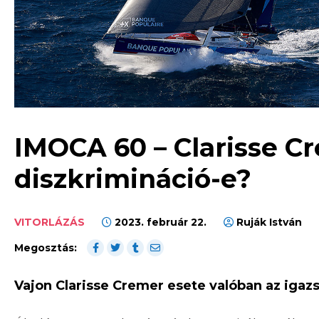
IMOCA 60 – Clarisse Cr
diszkrimináció-e?
VITORLÁZÁS
2023. február 22.
Ruják István
Megosztás:
Vajon Clarisse Cremer esete valóban az igaz