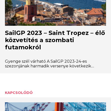
SailGP 2023 – Saint Tropez – élő
közvetítés a szombati
futamokról
Gyenge szél várható A SailGP 2023-24-es
szezonjának harmadik versenye következik....
KAPCSOLÓDÓ