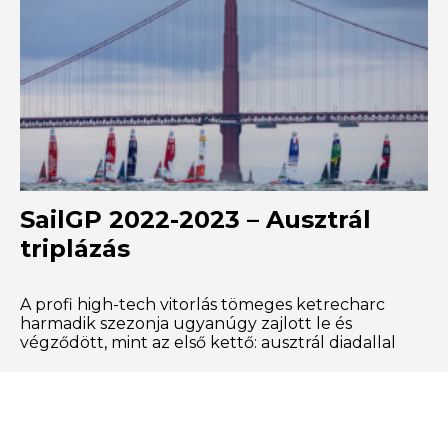
SailGP 2022-2023 – Ausztrál
triplázás
A profi high-tech vitorlás tömeges ketrecharc
harmadik szezonja ugyanúgy zajlott le és
végződött, mint az első kettő: ausztrál diadallal