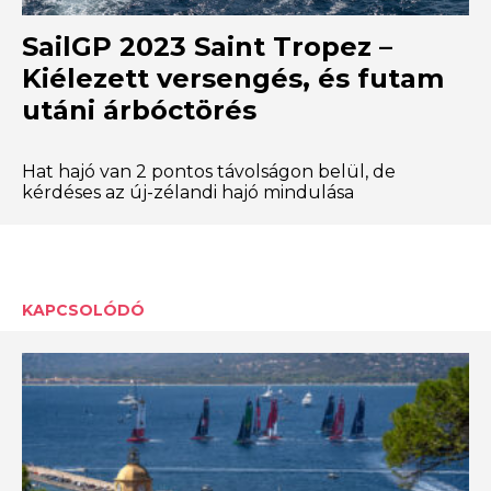
SailGP 2023 Saint Tropez –
Kiélezett versengés, és futam
utáni árbóctörés
Hat hajó van 2 pontos távolságon belül, de
kérdéses az új-zélandi hajó mindulása
KAPCSOLÓDÓ