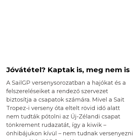
Jóvátétel? Kaptak is, meg nem is
A SailGP versenysorozatban a hajókat és a
felszereléseiket a rendező szervezet
biztosítja a csapatok számára. Mivel a Sait
Tropez-i verseny óta eltelt rövid idő alatt
nem tudták pótolni az Új-Zélandi csapat
tönkrement rudazatát, így a kiwik –
önhibájukon kívül – nem tudnak versenyezni