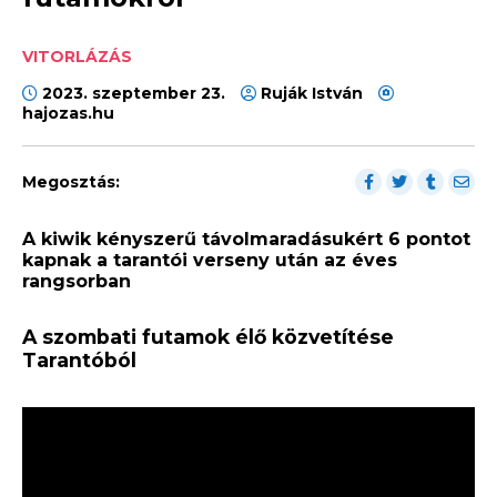
VITORLÁZÁS
2023. szeptember 23.
Ruják István
hajozas.hu
Megosztás:
A kiwik kényszerű távolmaradásukért 6 pontot
kapnak a tarantói verseny után az éves
rangsorban
A szombati futamok élő közvetítése
Tarantóból