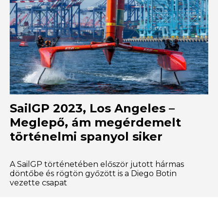
SailGP 2023, Los Angeles –
Meglepő, ám megérdemelt
történelmi spanyol siker
A SailGP történetében először jutott hármas
döntőbe és rögtön győzött is a Diego Botin
vezette csapat