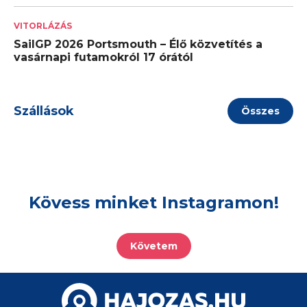
VITORLÁZÁS
SailGP 2026 Portsmouth – Élő közvetítés a
vasárnapi futamokról 17 órától
Szállások
Összes
Kövess minket Instagramon!
Követem