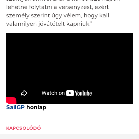
lehetne folytatni a versenyzést, ezért
személy szerint úgy vélem, hogy kall
valamilyen jóvátételt kapniuk.”
SailGP
honlap
KAPCSOLÓDÓ