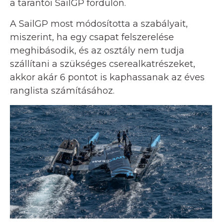
a tarantói SailGP fordulón.
A SailGP most módosította a szabályait,
miszerint, ha egy csapat felszerelése
meghibásodik, és az osztály nem tudja
szállítani a szükséges cserealkatrészeket,
akkor akár 6 pontot is kaphassanak az éves
ranglista számításához.