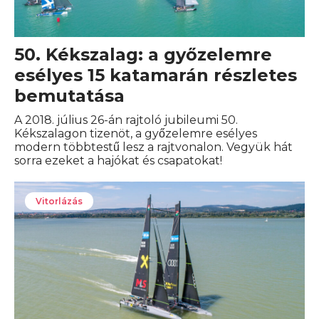
50. Kékszalag: a győzelemre
esélyes 15 katamarán részletes
bemutatása
A 2018. július 26-án rajtoló jubileumi 50.
Kékszalagon tizenöt, a győzelemre esélyes
modern többtestű lesz a rajtvonalon. Vegyük hát
sorra ezeket a hajókat és csapatokat!
Vitorlázás