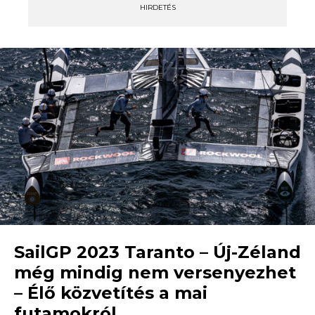
HIRDETÉS
SailGP 2023 Taranto – Új-Zéland
még mindig nem versenyezhet
– Élő közvetítés a mai
futamokról