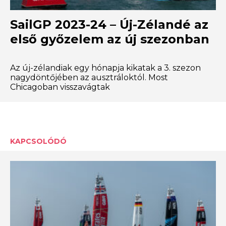
SailGP 2023-24 – Új-Zélandé az
első győzelem az új szezonban
Az új-zélandiak egy hónapja kikatak a 3. szezon
nagydöntőjében az ausztráloktól. Most
Chicagoban visszavágtak
KAPCSOLÓDÓ