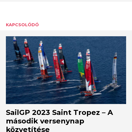
KAPCSOLÓDÓ
SailGP 2023 Saint Tropez – A
második versenynap
közvetítése