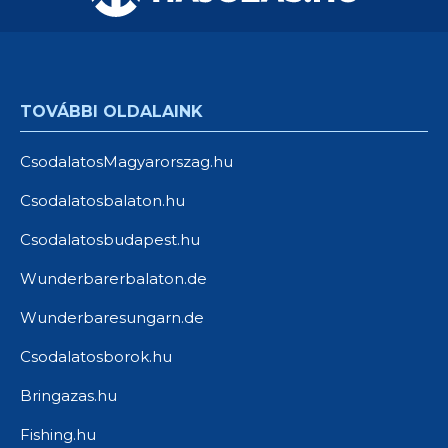
TOVÁBBI OLDALAINK
CsodalatosMagyarorszag.hu
Csodalatosbalaton.hu
Csodalatosbudapest.hu
Wunderbarerbalaton.de
Wunderbaresungarn.de
Csodalatosborok.hu
Bringazas.hu
Fishing.hu