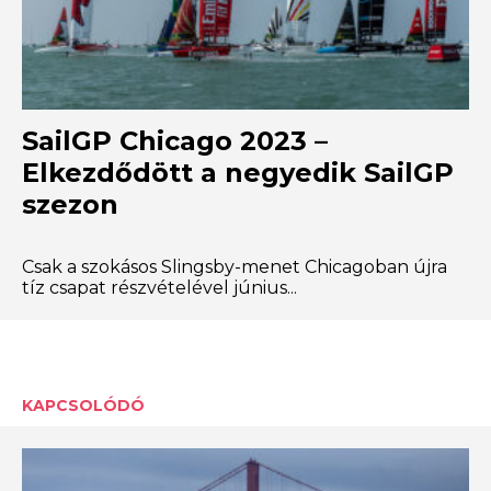
SailGP Chicago 2023 –
Elkezdődött a negyedik SailGP
szezon
Csak a szokásos Slingsby-menet Chicagoban újra
tíz csapat részvételével június...
KAPCSOLÓDÓ