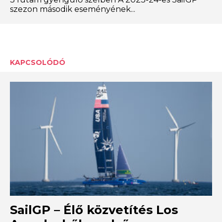
szezon második eseményének...
KAPCSOLÓDÓ
SailGP – Élő közvetítés Los