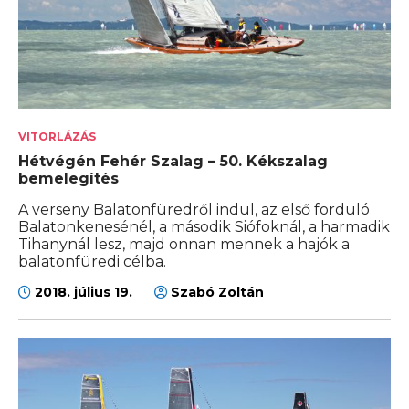
VITORLÁZÁS
Hétvégén Fehér Szalag – 50. Kékszalag
bemelegítés
A verseny Balatonfüredről indul, az első forduló
Balatonkenesénél, a második Siófoknál, a harmadik
Tihanynál lesz, majd onnan mennek a hajók a
balatonfüredi célba.
2018. július 19.
Szabó Zoltán