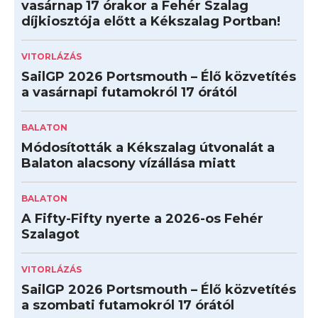
vasárnap 17 órakor a Fehér Szalag
díjkiosztója előtt a Kékszalag Portban!
VITORLÁZÁS
SailGP 2026 Portsmouth – Élő közvetítés
a vasárnapi futamokról 17 órától
BALATON
Módosították a Kékszalag útvonalát a
Balaton alacsony vízállása miatt
BALATON
A Fifty-Fifty nyerte a 2026-os Fehér
Szalagot
VITORLÁZÁS
SailGP 2026 Portsmouth – Élő közvetítés
a szombati futamokról 17 órától