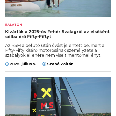
BALATON
Kizárták a 2025-ös Fehér Szalagról az elsőként
célba érő Fifty-Fiftyt
Az RSM a befutó után óvást jelentett be, mert a
Fifty-Fifty kisérő motorosának személyzete a
szabályok ellenére nem viselt mentőmellényt.
2025. július 5.
Szabó Zoltán