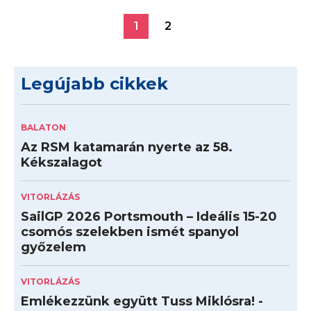
1
2
Legújabb cikkek
BALATON
Az RSM katamarán nyerte az 58.
Kékszalagot
VITORLÁZÁS
SailGP 2026 Portsmouth – Ideális 15-20
csomós szelekben ismét spanyol
győzelem
VITORLÁZÁS
Emlékezzünk együtt Tuss Miklósra! -