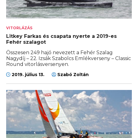
VITORLÁZÁS
Litkey Farkas és csapata nyerte a 2019-es
Fehér szalagot
Összesen 249 hajó nevezett a Fehér Szalag
Nagydíj – 22. Izsák Szabolcs Emlékverseny – Classic
Round vitorlásversenyen.
2019. július 13.
Szabó Zoltán