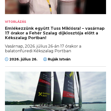
VITORLÁZÁS
Emlékezzünk együtt Tuss Miklósra! – vasárnap
17 órakor a Fehér Szalag díjkiosztója előtt a
Kékszalag Portban!
Vasárnap, 2026. július 26-án 17 órakor a
balatonfüredi Kékszalag Portban
2026. július 26.
Ruják István