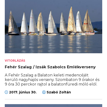
VITORLÁZÁS
Fehér Szalag / Izsák Szabolcs Emlékverseny
A Fehér Szalag a Balaton keleti medencéjét
kerülő nagyhajós verseny. Szombaton 9 órakor és
9 óra 30 perckor rajtol a balatonfüredi móló elől.
2017. június 30.
Szabó Zoltán