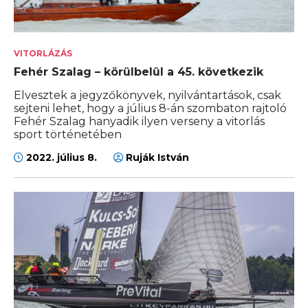
VITORLÁZÁS
Fehér Szalag – körülbelül a 45. következik
Elvesztek a jegyzőkönyvek, nyilvántartások, csak
sejteni lehet, hogy a július 8-án szombaton rajtoló
Fehér Szalag hanyadik ilyen verseny a vitorlás
sport történetében
2022. július 8.
Ruják István