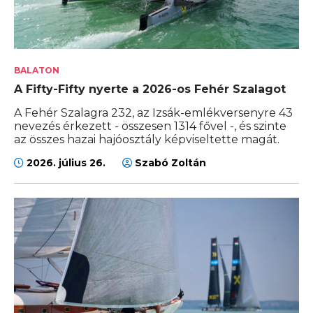
BALATON
A Fifty-Fifty nyerte a 2026-os Fehér Szalagot
A Fehér Szalagra 232, az Izsák-emlékversenyre 43
nevezés érkezett - összesen 1314 fővel -, és szinte
az összes hazai hajóosztály képviseltette magát.
2026. július 26.
Szabó Zoltán