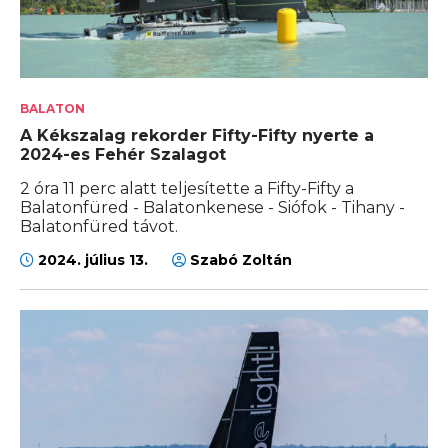
BALATON
A Kékszalag rekorder Fifty-Fifty nyerte a
2024-es Fehér Szalagot
2 óra 11 perc alatt teljesítette a Fifty-Fifty a
Balatonfüred - Balatonkenese - Siófok - Tihany -
Balatonfüred távot.
2024. július 13.
Szabó Zoltán