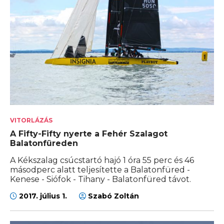
VITORLÁZÁS
A Fifty-Fifty nyerte a Fehér Szalagot
Balatonfüreden
A Kékszalag csúcstartó hajó 1 óra 55 perc és 46
másodperc alatt teljesítette a Balatonfüred -
Kenese - Siófok - Tihany - Balatonfüred távot.
2017. július 1.
Szabó Zoltán