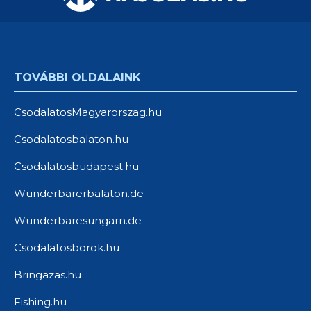
TOVÁBBI OLDALAINK
CsodalatosMagyarorszag.hu
Csodalatosbalaton.hu
Csodalatosbudapest.hu
Wunderbarerbalaton.de
Wunderbaresungarn.de
Csodalatosborok.hu
Bringazas.hu
Fishing.hu