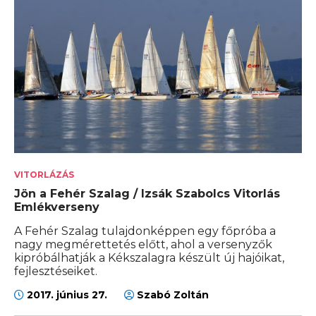
VITORLÁZÁS
Jön a Fehér Szalag / Izsák Szabolcs Vitorlás
Emlékverseny
A Fehér Szalag tulajdonképpen egy főpróba a
nagy megmérettetés előtt, ahol a versenyzők
kipróbálhatják a Kékszalagra készült új hajóikat,
fejlesztéseiket.
2017. június 27.
Szabó Zoltán