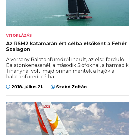
VITORLÁZÁS
Az RSM2 katamarán ért célba elsőként a Fehér
Szalagon
A verseny Balatonfüredről indult, az első forduló
Balatonkenesénél, a második Siófoknál, a harmadik
Tihanynál volt, majd onnan mentek a hajók a
balatonfüredi célba.
2018. július 21.
Szabó Zoltán