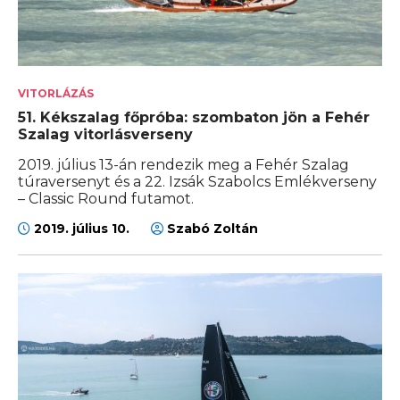
VITORLÁZÁS
51. Kékszalag főpróba: szombaton jön a Fehér
Szalag vitorlásverseny
2019. július 13-án rendezik meg a Fehér Szalag
túraversenyt és a 22. Izsák Szabolcs Emlékverseny
– Classic Round futamot.
2019. július 10.
Szabó Zoltán