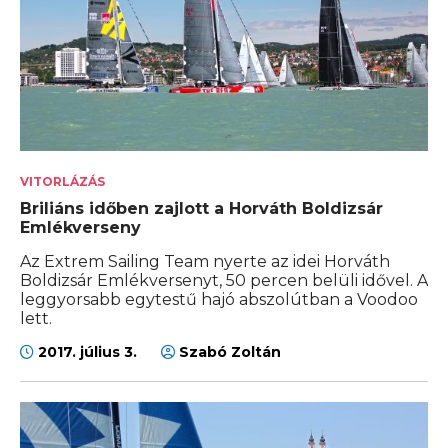
VITORLÁZÁS
Briliáns időben zajlott a Horváth Boldizsár
Emlékverseny
Az Extrem Sailing Team nyerte az idei Horváth
Boldizsár Emlékversenyt, 50 percen belüli idővel. A
leggyorsabb egytestű hajó abszolútban a Voodoo
lett.
2017. július 3.
Szabó Zoltán