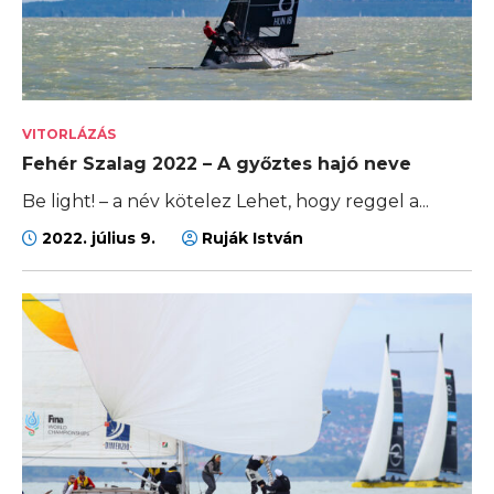
VITORLÁZÁS
Fehér Szalag 2022 – A győztes hajó neve
Be light! – a név kötelez Lehet, hogy reggel a...
2022. július 9.
Ruják István