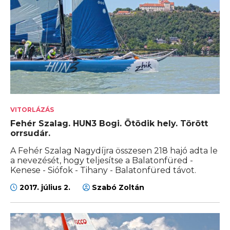
VITORLÁZÁS
Fehér Szalag. HUN3 Bogi. Ötödik hely. Törött
orrsudár.
A Fehér Szalag Nagydíjra összesen 218 hajó adta le
a nevezését, hogy teljesítse a Balatonfüred -
Kenese - Siófok - Tihany - Balatonfüred távot.
2017. július 2.
Szabó Zoltán