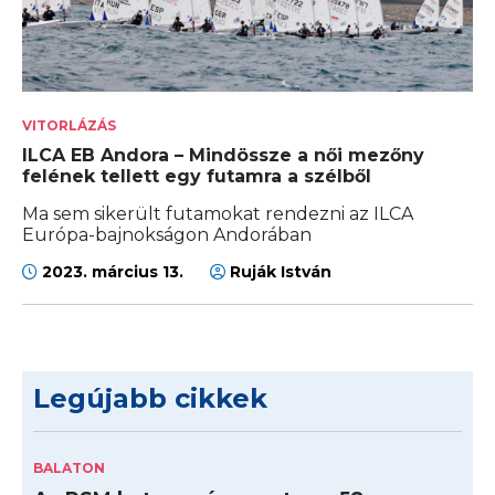
VITORLÁZÁS
ILCA EB Andora – Mindössze a női mezőny
felének tellett egy futamra a szélből
Ma sem sikerült futamokat rendezni az ILCA
Európa-bajnokságon Andorában
2023. március 13.
Ruják István
Legújabb cikkek
BALATON