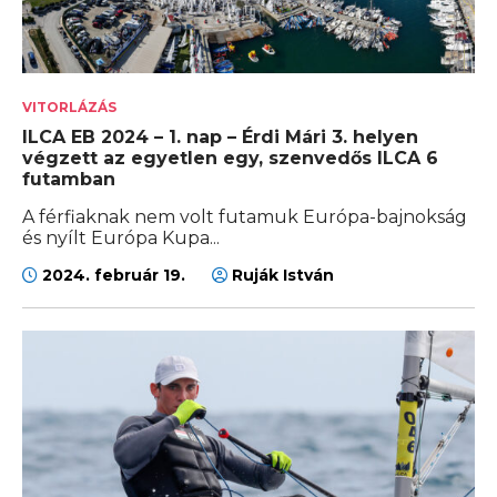
VITORLÁZÁS
ILCA EB 2024 – 1. nap – Érdi Mári 3. helyen
végzett az egyetlen egy, szenvedős ILCA 6
futamban
A férfiaknak nem volt futamuk Európa-bajnokság
és nyílt Európa Kupa...
2024. február 19.
Ruják István