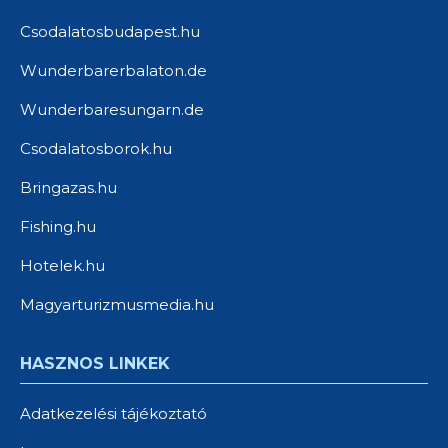
Csodalatosbudapest.hu
Wunderbarerbalaton.de
Wunderbaresungarn.de
Csodalatosborok.hu
Bringazas.hu
Fishing.hu
Hotelek.hu
Magyarturizmusmedia.hu
HASZNOS LINKEK
Adatkezelési tájékoztató