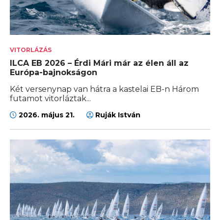
VITORLÁZÁS
ILCA EB 2026 – Érdi Mári már az élen áll az
Európa-bajnokságon
Két versenynap van hátra a kastelai EB-n Három
futamot vitorláztak...
2026. május 21.
Ruják István