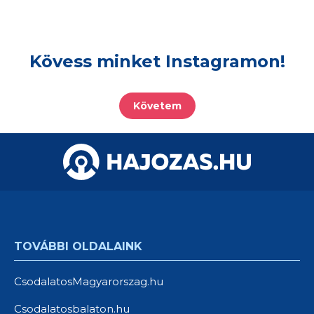
Kövess minket Instagramon!
Követem
TOVÁBBI OLDALAINK
CsodalatosMagyarorszag.hu
Csodalatosbalaton.hu