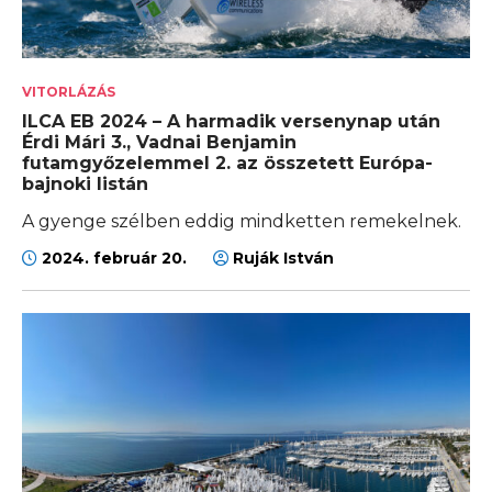
VITORLÁZÁS
ILCA EB 2024 – A harmadik versenynap után
Érdi Mári 3., Vadnai Benjamin
futamgyőzelemmel 2. az összetett Európa-
bajnoki listán
A gyenge szélben eddig mindketten remekelnek.
2024. február 20.
Ruják István