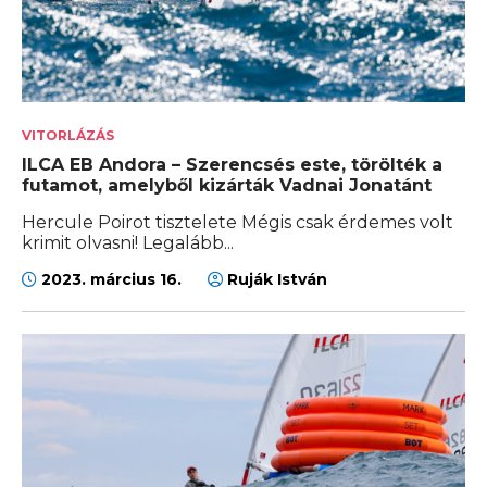
VITORLÁZÁS
ILCA EB Andora – Szerencsés este, törölték a
futamot, amelyből kizárták Vadnai Jonatánt
Hercule Poirot tisztelete Mégis csak érdemes volt
krimit olvasni! Legalább...
2023. március 16.
Ruják István