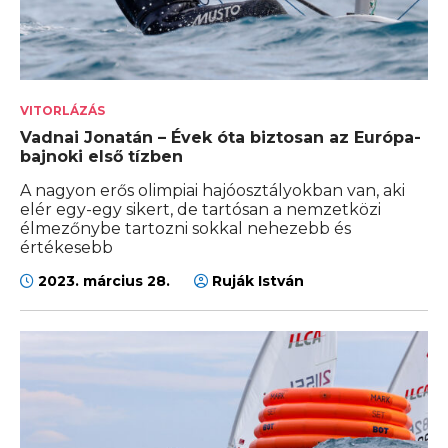
VITORLÁZÁS
Vadnai Jonatán – Évek óta biztosan az Európa-
bajnoki első tízben
A nagyon erős olimpiai hajóosztályokban van, aki
elér egy-egy sikert, de tartósan a nemzetközi
élmezőnybe tartozni sokkal nehezebb és
értékesebb
2023. március 28.
Ruják István