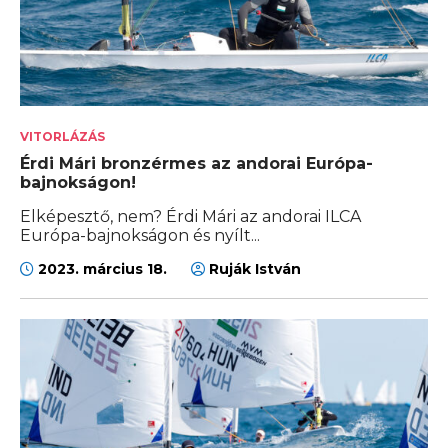
VITORLÁZÁS
Érdi Mári bronzérmes az andorai Európa-
bajnokságon!
Elképesztő, nem? Érdi Mári az andorai ILCA
Európa-bajnokságon és nyílt...
2023. március 18.
Ruják István