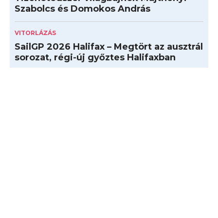
Szabolcs és Domokos András
VITORLÁZÁS
SailGP 2026 Halifax – Megtört az ausztrál
sorozat, régi-új győztes Halifaxban