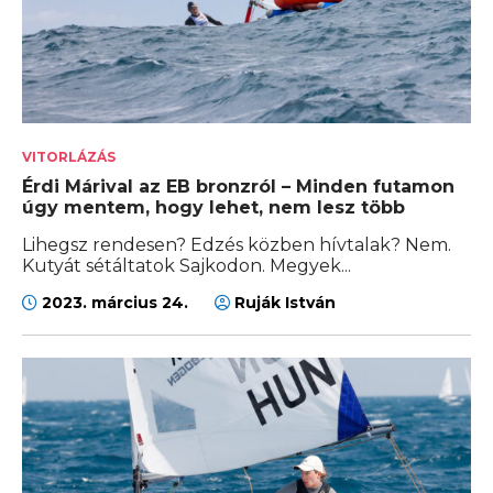
VITORLÁZÁS
Érdi Márival az EB bronzról – Minden futamon
úgy mentem, hogy lehet, nem lesz több
Lihegsz rendesen? Edzés közben hívtalak? Nem.
Kutyát sétáltatok Sajkodon. Megyek...
2023. március 24.
Ruják István