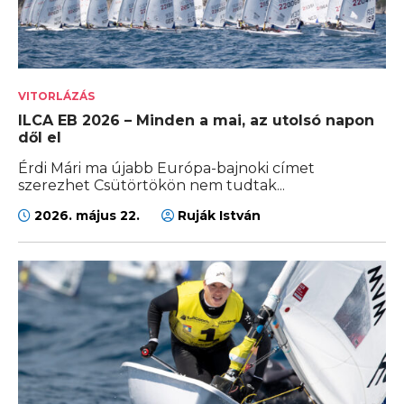
VITORLÁZÁS
ILCA EB 2026 – Minden a mai, az utolsó napon
dől el
Érdi Mári ma újabb Európa-bajnoki címet
szerezhet Csütörtökön nem tudtak...
2026. május 22.
Ruják István