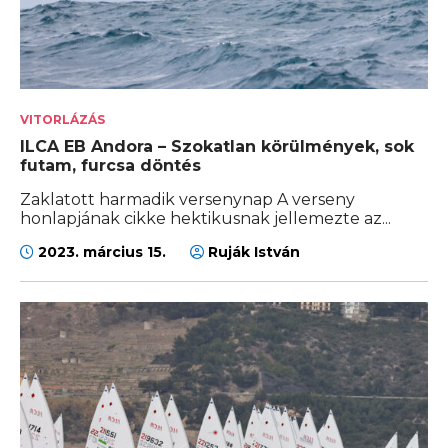
VITORLÁZÁS
ILCA EB Andora – Szokatlan körülmények, sok
futam, furcsa döntés
Zaklatott harmadik versenynap A verseny
honlapjának cikke hektikusnak jellemezte az...
2023. március 15.
Ruják István