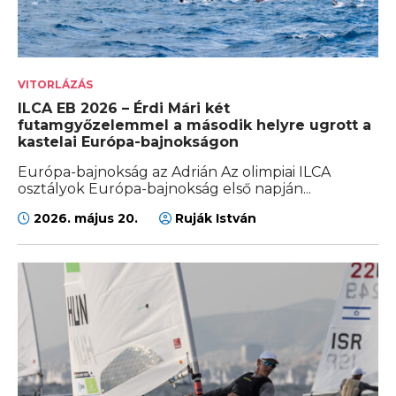
VITORLÁZÁS
ILCA EB 2026 – Érdi Mári két
futamgyőzelemmel a második helyre ugrott a
kastelai Európa-bajnokságon
Európa-bajnokság az Adrián Az olimpiai ILCA
osztályok Európa-bajnokság első napján...
2026. május 20.
Ruják István