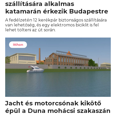
szállítására alkalmas
katamarán érkezik Budapestre
A fedélzetén 12 kerékpár biztonságos szállítására
van lehetőség, és egy elektromos biciklit is fel
lehet tölteni az út során.
Itthon
Jacht és motorcsónak kikötő
épül a Duna mohácsi szakaszán