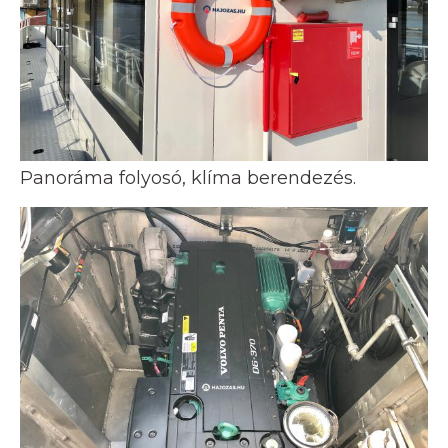
Panoráma folyosó, klíma berendezés.