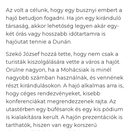
Az volt a célunk, hogy egy busznyi embert a
hajó betudjon fogadni. Ha jön egy kiránduló
társaság, akkor lehetőség legyen akár egy-
két órás vagy hosszabb időtartamra is
hajóutat tennie a Dunán.
Szekó József hozzá tette, hogy nem csak a
turisták kiszolgálására vette a város a hajót.
Örülne nagyon, ha a Mohácsiak is minél
nagyobb számban használnák, és vennének
részt kirándulásokon. A hajó alkalmas arra is,
hogy céges rendezvényeket, kisebb
konferenciákat megrendezzenek rajta. Az
utastérben egy büfésarok és egy kis pódium
is kialakításra került. A hajón prezentációk is
tarthatók, hiszen van egy korszerű