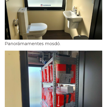
Panorámamentes mosdó.