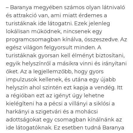
– Baranya megyében számos olyan látnivaló
és attrakció van, ami miatt érdemes a
turistáknak ide látogatni. Ezek jelenleg
lokálisan működnek, nincsenek egy
programcsomagban kínálva, összeszedve. Az
egész világon felgyorsult minden. A
turistáknak gyorsan kell élményt biztosítani,
egyik helyszínről a másikra vinni és irányítani
őket. Az a legjellemzőbb, hogy gyors
impulzusok kellenek, és utána egy újabb
helyszín ahol szintén ezt kapja a vendég. Itt
a régióban ezt az igényt úgy lehetne
kielégíteni ha a pécsi a villányi a siklósi a
harkányi a szigetvári és a mohácsi
adottságokat egy csomagban kínálnánk az
ide látogatóknak. Ez esetben tudná Baranya