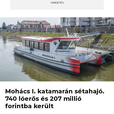
HIRDETÉS
Mohács I. katamarán sétahajó.
740 lóerős és 207 millió
forintba került