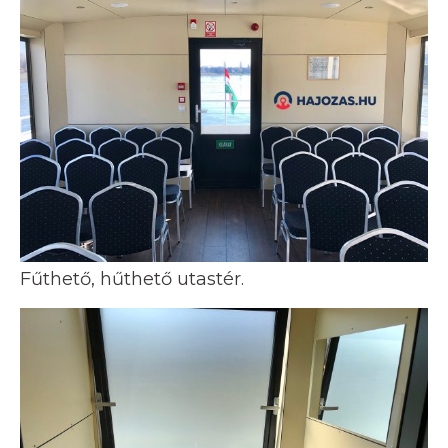
Fűthető, hűthető utastér.