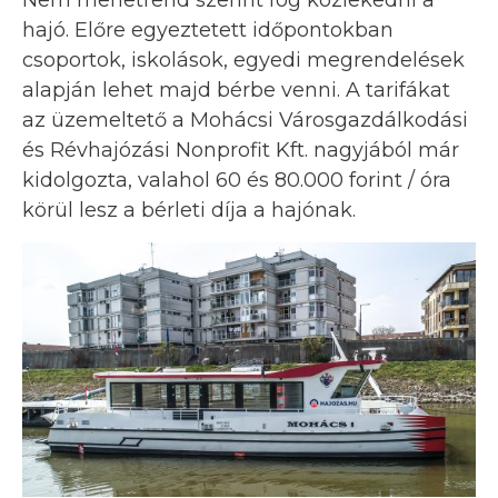
hajó. Előre egyeztetett időpontokban
csoportok, iskolások, egyedi megrendelések
alapján lehet majd bérbe venni. A tarifákat
az üzemeltető a Mohácsi Városgazdálkodási
és Révhajózási Nonprofit Kft. nagyjából már
kidolgozta, valahol 60 és 80.000 forint / óra
körül lesz a bérleti díja a hajónak.