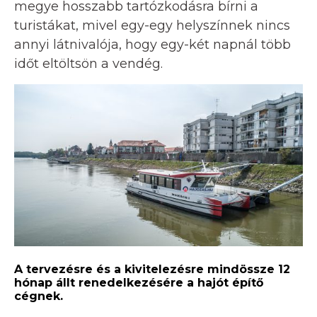
megye hosszabb tartózkodásra bírni a
turistákat, mivel egy-egy helyszínnek nincs
annyi látnivalója, hogy egy-két napnál több
időt eltöltsön a vendég.
A tervezésre és a kivitelezésre mindössze 12
hónap állt renedelkezésére a hajót építő
cégnek.