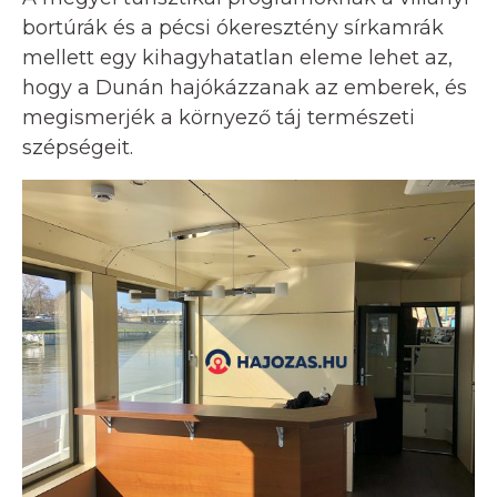
bortúrák és a pécsi ókeresztény sírkamrák
mellett egy kihagyhatatlan eleme lehet az,
hogy a Dunán hajókázzanak az emberek, és
megismerjék a környező táj természeti
szépségeit.