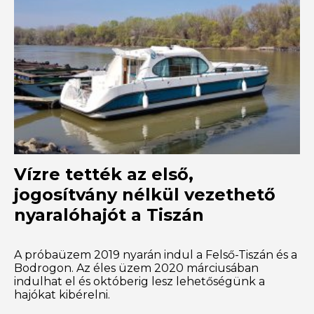
Vízre tették az első,
jogosítvány nélkül vezethető
nyaralóhajót a Tiszán
A próbaüzem 2019 nyarán indul a Felső-Tiszán és a
Bodrogon. Az éles üzem 2020 márciusában
indulhat el és októberig lesz lehetőségünk a
hajókat kibérelni.