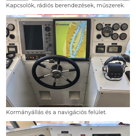
Kapcsolók, rádiós berendezések, műszerek.
Kormányállás és a navigációs felület.