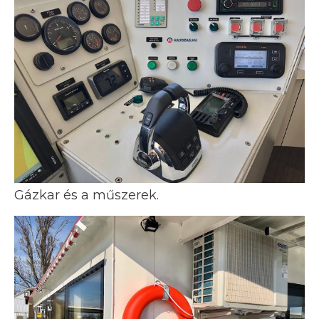
Gázkar és a műszerek.