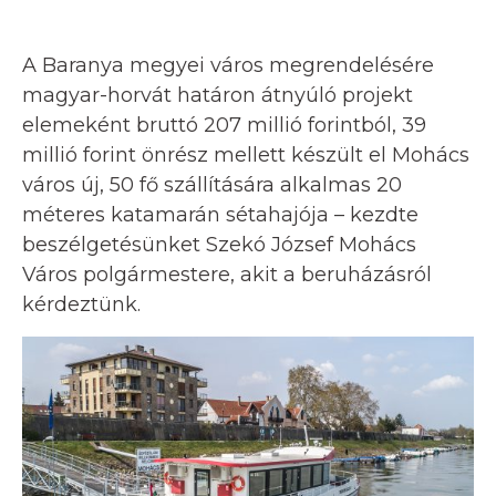
A Baranya megyei város megrendelésére
magyar-horvát határon átnyúló projekt
elemeként bruttó 207 millió forintból, 39
millió forint önrész mellett készült el Mohács
város új, 50 fő szállítására alkalmas 20
méteres katamarán sétahajója – kezdte
beszélgetésünket Szekó József Mohács
Város polgármestere, akit a beruházásról
kérdeztünk.