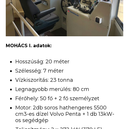
MOHÁCS I. adatok:
Hosszúság: 20 méter
Szélesség: 7 méter
Vízkiszorítás: 23 tonna
Legnagyobb merülés: 80 cm
Férőhely: 50 fő + 2 fő személyzet
Motor: 2db soros hathengeres 5500
cm3-es dízel Volvo Penta + 1 db 13kW-
os segédgép