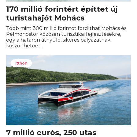
170 millió forintért építtet új
turistahajót Mohács
Több mint 300 millió forintot fordíthat Mohács és
Pélmonostor közösen turisztikai fejlesztésekre,
egy a határon átnyúló, sikeres pályázatnak
köszönhetően.
Itthon
7 millió eurós, 250 utas