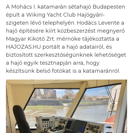
A Mohács I. katamarán sétahajó Budapesten
épült a Wiking Yacht Club Hajógyári-
szigeten lévő telephelyén. Hodács Levente a
hajó építésére kiírt közbeszerzést megnyerő
Magyar Kikötő Zrt. mérnöke tájékoztatta a
HAJOZAS.HU portált a hajó adatairól, és
biztosított szerkesztőségünknek lehetőséget
a hajó egyik tesztnapján arra, hogy
készítsünk belső fotókat is a katamaránról.