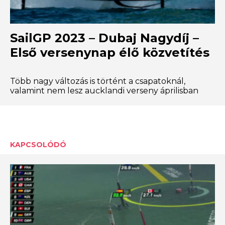
SailGP 2023 – Dubaj Nagydíj –
Első versenynap élő közvetítés
Több nagy változás is történt a csapatoknál,
valamint nem lesz aucklandi verseny áprilisban
KAPCSOLÓDÓ