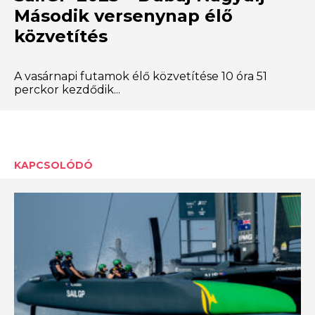
Második versenynap élő
közvetítés
A vasárnapi futamok élő közvetítése 10 óra 51
perckor kezdődik...
KAPCSOLÓDÓ