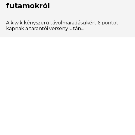
futamokról
A kiwik kényszerű távolmaradásukért 6 pontot
kapnak a tarantói verseny után...