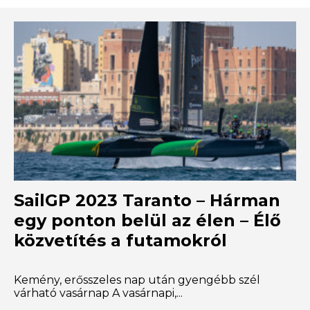
SailGP 2023 Taranto – Hárman
egy ponton belül az élen – Élő
közvetítés a futamokról
Kemény, erősszeles nap után gyengébb szél
várható vasárnap A vasárnapi,...