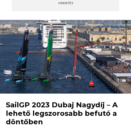
HIRDETÉS
SailGP 2023 Dubaj Nagydíj – A
lehető legszorosabb befutó a
döntőben