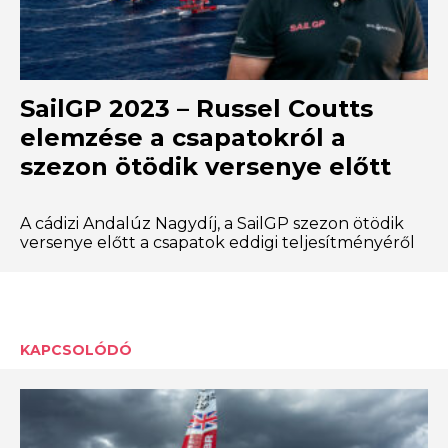
SailGP 2023 – Russel Coutts
elemzése a csapatokról a
szezon ötödik versenye előtt
A cádizi Andalúz Nagydíj, a SailGP szezon ötödik
versenye előtt a csapatok eddigi teljesítményéről
KAPCSOLÓDÓ