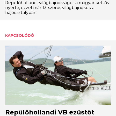
Repülőhollandi-világbajnokságot a magyar kettős
nyerte, ezzel már 13-szoros világbajnokok a
hajóosztályban.
KAPCSOLÓDÓ
Repülőhollandi VB ezüstöt