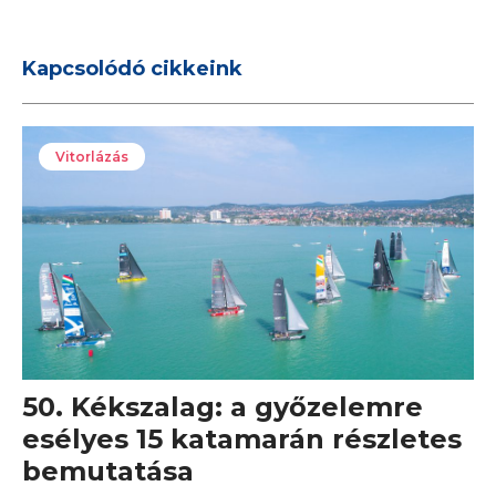
Kapcsolódó cikkeink
Vitorlázás
50. Kékszalag: a győzelemre
esélyes 15 katamarán részletes
bemutatása