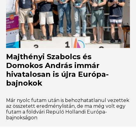
Majthényi Szabolcs és
Domokos András immár
hivatalosan is újra Európa-
bajnokok
Már nyolc futam után is behozhatatlanul vezettek
az összetett eredménylistán, de ma még volt egy
futam a földvári Repülő Hollandi Európa-
bajnokságon