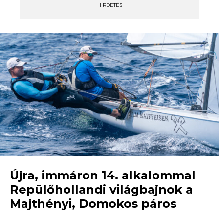
HIRDETÉS
Újra, immáron 14. alkalommal
Repülőhollandi világbajnok a
Majthényi, Domokos páros