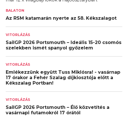
BALATON
Az RSM katamarán nyerte az 58. Kékszalagot
VITORLÁZÁS
SailGP 2026 Portsmouth – Ideális 15-20 csomós
szelekben ismét spanyol győzelem
VITORLÁZÁS
Emlékezzünk együtt Tuss Miklósra! - vasárnap
17 órakor a Fehér Szalag díjkiosztója előtt a
Kékszalag Portban!
VITORLÁZÁS
SailGP 2026 Portsmouth – Élő közvetítés a
vasárnapi futamokról 17 órától