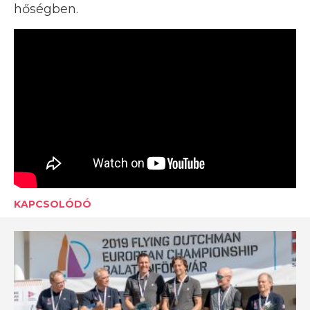
hőségben.
KAPCSOLÓDÓ