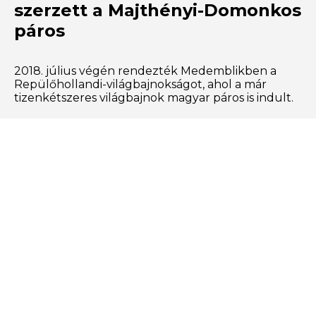
szerzett a Majthényi-Domonkos
páros
2018. július végén rendezték Medemblikben a
Repülőhollandi-világbajnokságot, ahol a már
tizenkétszeres világbajnok magyar páros is indult.