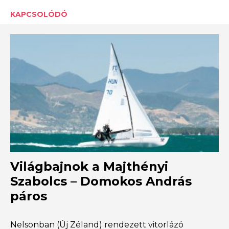
KAPCSOLÓDÓ
Világbajnok a Majthényi
Szabolcs – Domokos András
páros
Nelsonban (Új Zéland) rendezett vitorlázó