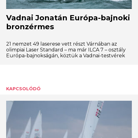
Vadnai Jonatán Európa-bajnoki
bronzérmes
21 nemzet 49 laserese vett részt Várnában az
olimpiai Laser Standard – ma már ILCA 7 – osztály
Európa-bajnokságán, köztük a Vadnai-testvérek
KAPCSOLÓDÓ