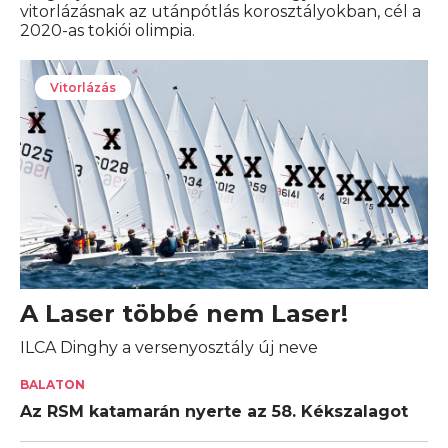
vitorlázásnak az utánpótlás korosztályokban, cél a
2020-as tokiói olimpia.
Vitorlázás
A Laser többé nem Laser!
ILCA Dinghy a versenyosztály új neve
BALATON
Az RSM katamarán nyerte az 58. Kékszalagot