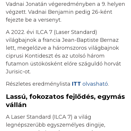
Vadnai Jonatán végeredményben a 9. helyen
végzett. Vadnai Benjamin pedig 26-ként
fejezte be a versenyt.
A 2022. évi ILCA 7 (Laser Standard)
világbajnok a francia Jean-Baptiste Bernaz
lett, megelőzve a háromszoros világbajnok
ciprusi Kontideszt és az utolsó három
futamon üstökösként előre száguldó horvát
Jurisic-ot.
Részletes eredménylista
ITT
olvasható
.
Lassú, fokozatos fejlődés, egymás
vállán
A Laser Standard (ILCA 7) a világ
legnépszerűbb egyszemélyes dingije,