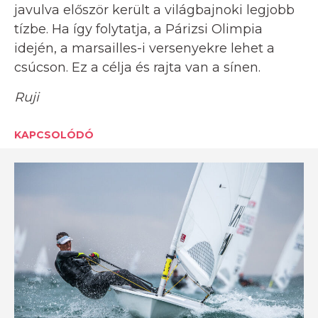
javulva először került a világbajnoki legjobb
tízbe. Ha így folytatja, a Párizsi Olimpia
idején, a marsailles-i versenyekre lehet a
csúcson. Ez a célja és rajta van a sínen.
Ruji
KAPCSOLÓDÓ