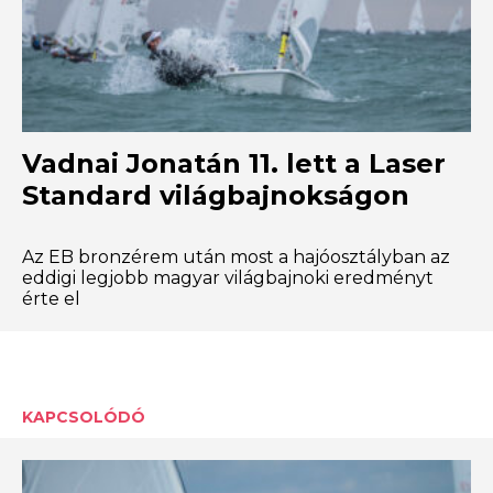
Vadnai Jonatán 11. lett a Laser
Standard világbajnokságon
Az EB bronzérem után most a hajóosztályban az
eddigi legjobb magyar világbajnoki eredményt
érte el
KAPCSOLÓDÓ