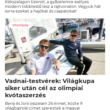
Kékszalagon tizenöt, a győzelemre esélyes
modern többtestű lesz a rajtvonalon. Vegyük hát
sorra ezeket a hajókat és csapatokat!
Vitorlázás
Vadnai-testvérek: Világkupa
siker után cél az olimpiai
kvótaszerzés
Benji és Joni összesen 26 érmet, közte 9
világbajnoki címet szereztek a magyar