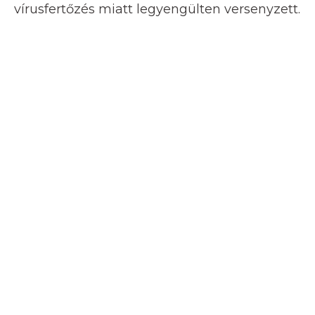
vírusfertőzés miatt legyengülten versenyzett.