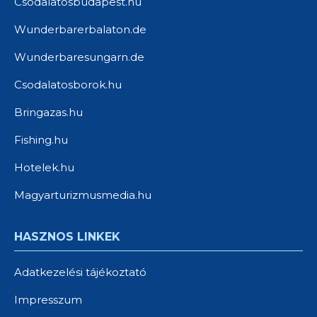
Csodalatosbudapest.hu
Wunderbarerbalaton.de
Wunderbaresungarn.de
Csodalatosborok.hu
Bringazas.hu
Fishing.hu
Hotelek.hu
Magyarturizmusmedia.hu
HASZNOS LINKEK
Adatkezelési tájékoztató
Impresszum