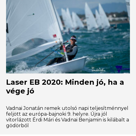
Laser EB 2020: Minden jó, ha a
vége jó
Vadnai Jonatán remek utolsó napi teljesítménnyel
feljött az európa-bajnoki 9. helyre. Újra jól
vitorlázott Érdi Mári és Vadnai Benjamin is kilábalt a
gödörből