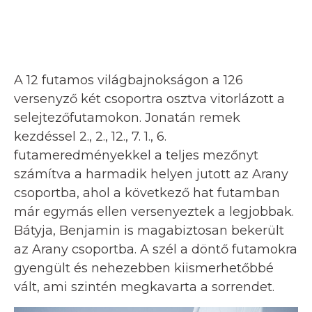
A 12 futamos világbajnokságon a 126
versenyző két csoportra osztva vitorlázott a
selejtezőfutamokon. Jonatán remek
kezdéssel 2., 2., 12., 7. 1., 6.
futameredményekkel a teljes mezőnyt
számítva a harmadik helyen jutott az Arany
csoportba, ahol a következő hat futamban
már egymás ellen versenyeztek a legjobbak.
Bátyja, Benjamin is magabiztosan bekerült
az Arany csoportba. A szél a döntő futamokra
gyengült és nehezebben kiismerhetőbbé
vált, ami szintén megkavarta a sorrendet.