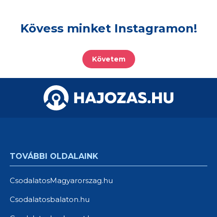
Kövess minket Instagramon!
Követem
TOVÁBBI OLDALAINK
CsodalatosMagyarorszag.hu
Csodalatosbalaton.hu