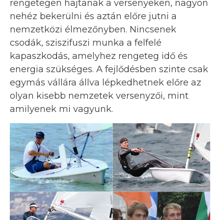
rengetegen hajtanak a versenyeken, nagyon
nehéz bekerülni és aztán előre jutni a
nemzetközi élmezőnyben. Nincsenek
csodák, sziszifuszi munka a felfelé
kapaszkodás, amelyhez rengeteg idő és
energia szükséges. A fejlődésben szinte csak
egymás vállára állva lépkedhetnek előre az
olyan kisebb nemzetek versenyzői, mint
amilyenek mi vagyunk.