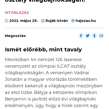
VITORLÁZÁS
2022. május 29.
Ruják István
hajozas.hu
Megosztás:
Ismét előrébb, mint tavaly
Mexikóban 44 nemzet 126 laserese
versenyzett az olimpiai ILCA7 osztály
világbajnokságán. A versenyen Vadnai
Jonatán a magyar vitorlázás történetében
elsőként bekerült a világbajnoki mezőnyben
az első tízbe. Bátyja a kétszeres olimpikon
Benjamin is javított előző évi világbajnoki
eredményén, úgy, hogy a hírek szerint egy