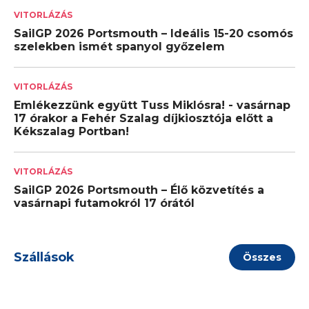
VITORLÁZÁS
SailGP 2026 Portsmouth – Ideális 15-20 csomós
szelekben ismét spanyol győzelem
VITORLÁZÁS
Emlékezzünk együtt Tuss Miklósra! - vasárnap
17 órakor a Fehér Szalag díjkiosztója előtt a
Kékszalag Portban!
VITORLÁZÁS
SailGP 2026 Portsmouth – Élő közvetítés a
vasárnapi futamokról 17 órától
Szállások
Összes