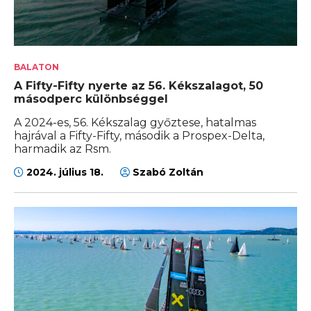
BALATON
A Fifty-Fifty nyerte az 56. Kékszalagot, 50
másodperc különbséggel
A 2024-es, 56. Kékszalag győztese, hatalmas
hajrával a Fifty-Fifty, második a Prospex-Delta,
harmadik az Rsm.
2024. július 18.
Szabó Zoltán