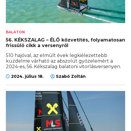
BALATON
56. KÉKSZALAG – ÉLŐ közvetítés, folyamatosan
frissülő cikk a versenyről
510 hajóval, az elmúlt évek legkiélezettebb
küzdelme várható az abszolút győzelemért a
2024-es, 56. Kékszalag balatoni vitorlásversenyen.
2024. július 18.
Szabó Zoltán