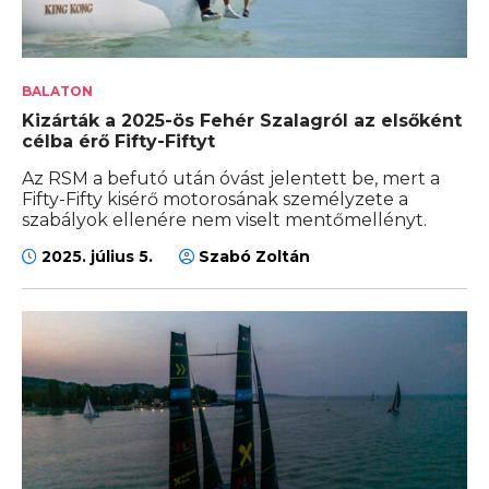
BALATON
Kizárták a 2025-ös Fehér Szalagról az elsőként
célba érő Fifty-Fiftyt
Az RSM a befutó után óvást jelentett be, mert a
Fifty-Fifty kisérő motorosának személyzete a
szabályok ellenére nem viselt mentőmellényt.
2025. július 5.
Szabó Zoltán