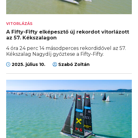
VITORLÁZÁS
A Fifty-Fifty elképesztő új rekordot vitorlázott
az 57. Kékszalagon
4 óra 24 perc 14 másodperces rekordidővel az 57.
Kékszalag Nagydíj győztese a Fifty-Fifty.
2025. július 10.
Szabó Zoltán