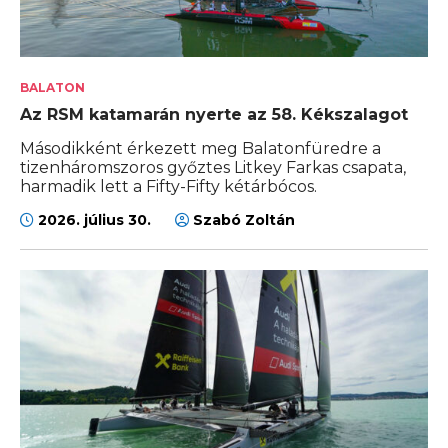
BALATON
Az RSM katamarán nyerte az 58. Kékszalagot
Másodikként érkezett meg Balatonfüredre a
tizenháromszoros győztes Litkey Farkas csapata,
harmadik lett a Fifty-Fifty kétárbócos.
2026. július 30.
Szabó Zoltán