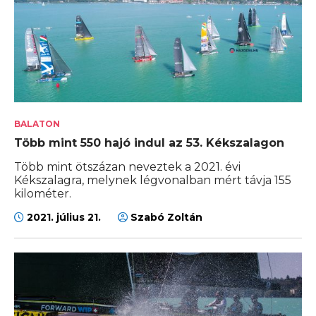
BALATON
Több mint 550 hajó indul az 53. Kékszalagon
Több mint ötszázan neveztek a 2021. évi
Kékszalagra, melynek légvonalban mért távja 155
kilométer.
2021. július 21.
Szabó Zoltán