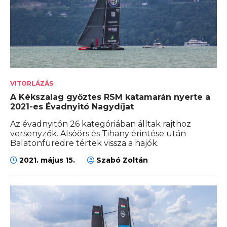
VITORLÁZÁS
A Kékszalag győztes RSM katamarán nyerte a
2021-es Évadnyitó Nagydíjat
Az évadnyitón 26 kategóriában álltak rajthoz
versenyzők. Alsóörs és Tihany érintése után
Balatonfüredre tértek vissza a hajók.
2021. május 15.
Szabó Zoltán