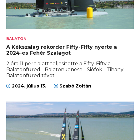
BALATON
A Kékszalag rekorder Fifty-Fifty nyerte a
2024-es Fehér Szalagot
2 óra 11 perc alatt teljesítette a Fifty-Fifty a
Balatonfüred - Balatonkenese - Siófok - Tihany -
Balatonfüred távot.
2024. július 13.
Szabó Zoltán