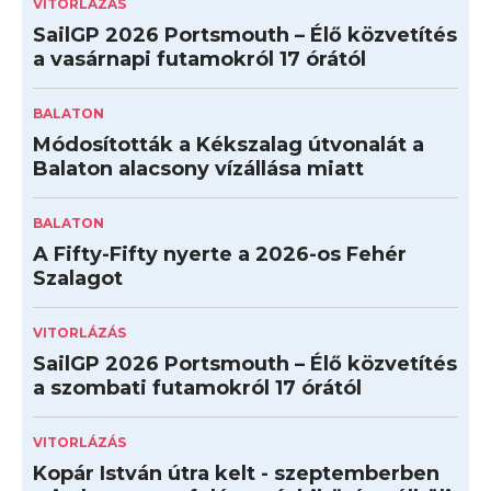
VITORLÁZÁS
SailGP 2026 Portsmouth – Élő közvetítés
a vasárnapi futamokról 17 órától
BALATON
Módosították a Kékszalag útvonalát a
Balaton alacsony vízállása miatt
BALATON
A Fifty-Fifty nyerte a 2026-os Fehér
Szalagot
VITORLÁZÁS
SailGP 2026 Portsmouth – Élő közvetítés
a szombati futamokról 17 órától
VITORLÁZÁS
Kopár István útra kelt - szeptemberben