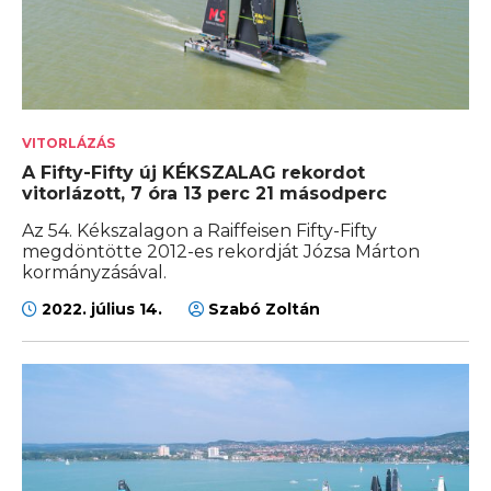
VITORLÁZÁS
A Fifty-Fifty új KÉKSZALAG rekordot
vitorlázott, 7 óra 13 perc 21 másodperc
Az 54. Kékszalagon a Raiffeisen Fifty-Fifty
megdöntötte 2012-es rekordját Józsa Márton
kormányzásával.
2022. július 14.
Szabó Zoltán