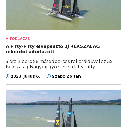
VITORLÁZÁS
A Fifty-Fifty elképesztő új KÉKSZALAG
rekordot vitorlázott
5 óra 3 perc 56 másodperces rekordidővel az 55.
Kékszalag Nagydíj győztese a Fifty-Fifty.
2023. július 6.
Szabó Zoltán