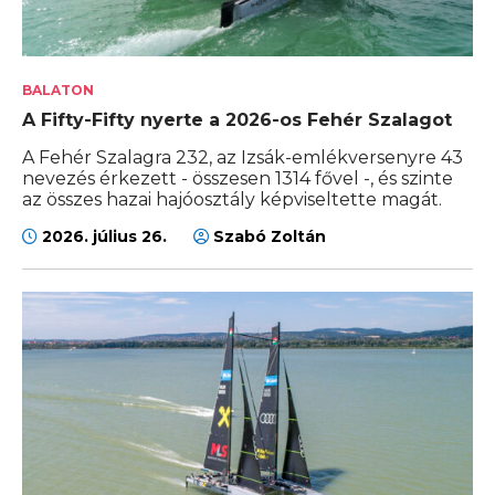
BALATON
A Fifty-Fifty nyerte a 2026-os Fehér Szalagot
A Fehér Szalagra 232, az Izsák-emlékversenyre 43
nevezés érkezett - összesen 1314 fővel -, és szinte
az összes hazai hajóosztály képviseltette magát.
2026. július 26.
Szabó Zoltán