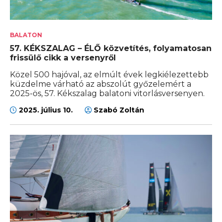
BALATON
57. KÉKSZALAG – ÉLŐ közvetítés, folyamatosan
frissülő cikk a versenyről
Közel 500 hajóval, az elmúlt évek legkiélezettebb
küzdelme várható az abszolút győzelemért a
2025-ös, 57. Kékszalag balatoni vitorlásversenyen.
2025. július 10.
Szabó Zoltán