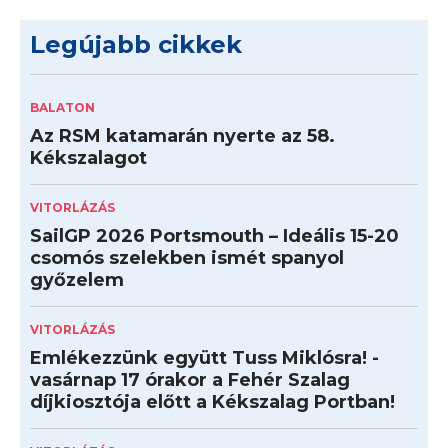
Legújabb cikkek
BALATON
Az RSM katamarán nyerte az 58.
Kékszalagot
VITORLÁZÁS
SailGP 2026 Portsmouth – Ideális 15-20
csomós szelekben ismét spanyol
győzelem
VITORLÁZÁS
Emlékezzünk együtt Tuss Miklósra! -
vasárnap 17 órakor a Fehér Szalag
díjkiosztója előtt a Kékszalag Portban!