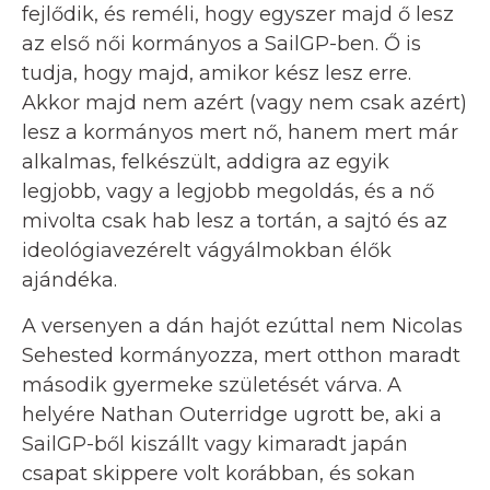
fejlődik, és reméli, hogy egyszer majd ő lesz
az első női kormányos a SailGP-ben. Ő is
tudja, hogy majd, amikor kész lesz erre.
Akkor majd nem azért (vagy nem csak azért)
lesz a kormányos mert nő, hanem mert már
alkalmas, felkészült, addigra az egyik
legjobb, vagy a legjobb megoldás, és a nő
mivolta csak hab lesz a tortán, a sajtó és az
ideológiavezérelt vágyálmokban élők
ajándéka.
A versenyen a dán hajót ezúttal nem Nicolas
Sehested kormányozza, mert otthon maradt
második gyermeke születését várva. A
helyére Nathan Outerridge ugrott be, aki a
SailGP-ből kiszállt vagy kimaradt japán
csapat skippere volt korábban, és sokan