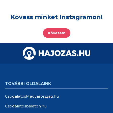
Kövess minket Instagramon!
Követem
TOVÁBBI OLDALAINK
CsodalatosMagyarorszag.hu
Csodalatosbalaton.hu