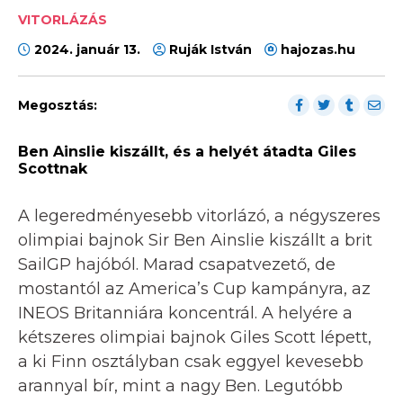
VITORLÁZÁS
2024. január 13.
Ruják István
hajozas.hu
Megosztás:
Ben Ainslie kiszállt, és a helyét átadta Giles
Scottnak
A legeredményesebb vitorlázó, a négyszeres
olimpiai bajnok Sir Ben Ainslie kiszállt a brit
SailGP hajóból. Marad csapatvezető, de
mostantól az America’s Cup kampányra, az
INEOS Britanniára koncentrál. A helyére a
kétszeres olimpiai bajnok Giles Scott lépett,
a ki Finn osztályban csak eggyel kevesebb
arannyal bír, mint a nagy Ben. Legutóbb