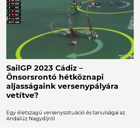
SailGP 2023 Cádiz –
Önsorsrontó hétköznapi
aljasságaink versenypályára
vetítve?
Egy életszagú versenyszituáció és tanulságai az
Andalúz Nagydíjról