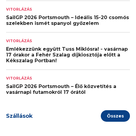
VITORLÁZÁS
SailGP 2026 Portsmouth – Ideális 15-20 csomós
szelekben ismét spanyol győzelem
VITORLÁZÁS
Emlékezzünk együtt Tuss Miklósra! - vasárnap
17 órakor a Fehér Szalag díjkiosztója előtt a
Kékszalag Portban!
VITORLÁZÁS
SailGP 2026 Portsmouth – Élő közvetítés a
vasárnapi futamokról 17 órától
Szállások
Összes