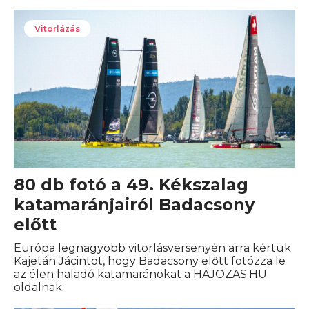
Vitorlázás
80 db fotó a 49. Kékszalag
katamaránjairól Badacsony
előtt
Európa legnagyobb vitorlásversenyén arra kértük
Kajetán Jácintot, hogy Badacsony előtt fotózza le
az élen haladó katamaránokat a HAJOZAS.HU
oldalnak.