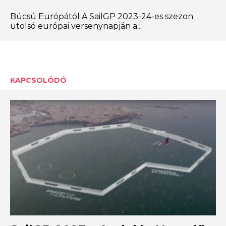
Búcsú Európától A SailGP 2023-24-es szezon
utolsó európai versenynapján a...
KAPCSOLÓDÓ