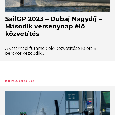
SailGP 2023 – Dubaj Nagydíj –
Második versenynap élő
közvetítés
A vasárnapi futamok élő közvetítése 10 óra 51
perckor kezdődik...
KAPCSOLÓDÓ