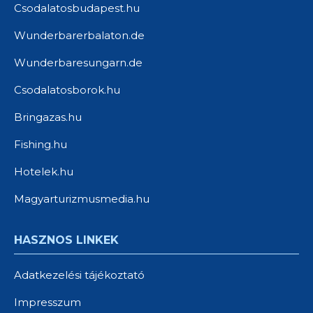
Csodalatosbudapest.hu
Wunderbarerbalaton.de
Wunderbaresungarn.de
Csodalatosborok.hu
Bringazas.hu
Fishing.hu
Hotelek.hu
Magyarturizmusmedia.hu
HASZNOS LINKEK
Adatkezelési tájékoztató
Impresszum