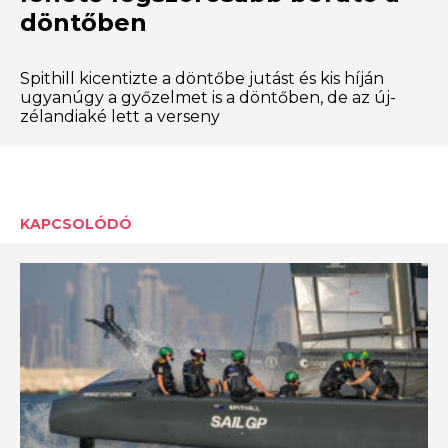
döntőben
Spithill kicentizte a döntőbe jutást és kis híján
ugyanúgy a győzelmet is a döntőben, de az új-
zélandiaké lett a verseny
KAPCSOLÓDÓ