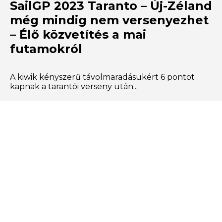
SailGP 2023 Taranto – Új-Zéland
még mindig nem versenyezhet
– Élő közvetítés a mai
futamokról
A kiwik kényszerű távolmaradásukért 6 pontot
kapnak a tarantói verseny után...