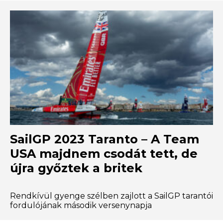
SailGP 2023 Taranto – A Team
USA majdnem csodát tett, de
újra győztek a britek
Rendkívül gyenge szélben zajlott a SailGP tarantói
fordulójának második versenynapja