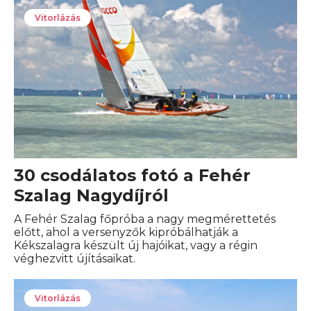
Vitorlázás
30 csodálatos fotó a Fehér
Szalag Nagydíjról
A Fehér Szalag főpróba a nagy megmérettetés
előtt, ahol a versenyzők kipróbálhatják a
Kékszalagra készült új hajóikat, vagy a régin
véghezvitt újításaikat.
Vitorlázás