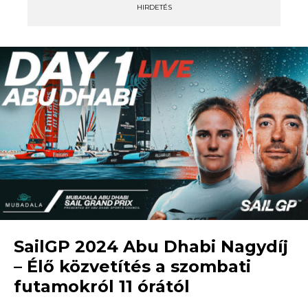
HIRDETÉS
SailGP 2024 Abu Dhabi Nagydíj
– Élő közvetítés a szombati
futamokról 11 órától