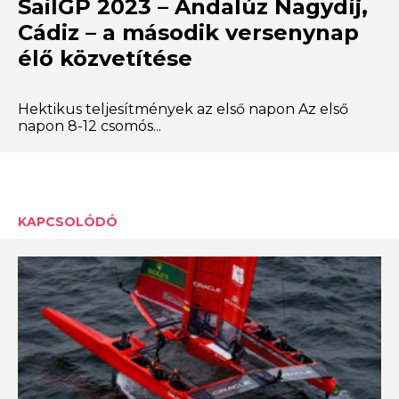
SailGP 2023 – Andalúz Nagydíj,
Cádiz – a második versenynap
élő közvetítése
Hektikus teljesítmények az első napon Az első
napon 8-12 csomós...
KAPCSOLÓDÓ