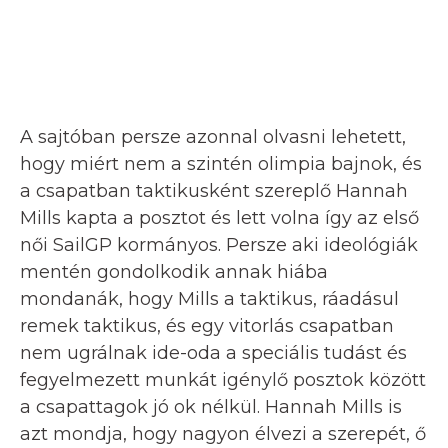
A sajtóban persze azonnal olvasni lehetett,
hogy miért nem a szintén olimpia bajnok, és
a csapatban taktikusként szereplő Hannah
Mills kapta a posztot és lett volna így az első
női SailGP kormányos. Persze aki ideológiák
mentén gondolkodik annak hiába
mondanák, hogy Mills a taktikus, ráadásul
remek taktikus, és egy vitorlás csapatban
nem ugrálnak ide-oda a speciális tudást és
fegyelmezett munkát igénylő posztok között
a csapattagok jó ok nélkül. Hannah Mills is
azt mondja, hogy nagyon élvezi a szerepét, ő