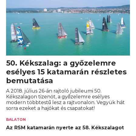
50. Kékszalag: a győzelemre
esélyes 15 katamarán részletes
bemutatása
A 2018. július 26-án rajtoló jubileumi 50.
Kékszalagon tizenöt, a győzelemre esélyes
modern többtestű lesz a rajtvonalon. Vegyük hát
sorra ezeket a hajókat és csapatokat!
BALATON
Az RSM katamarán nyerte az 58. Kékszalagot