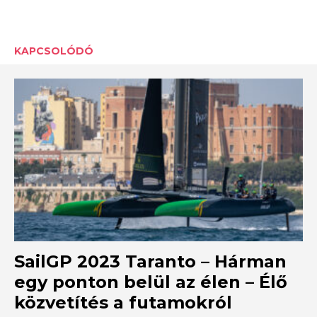
KAPCSOLÓDÓ
SailGP 2023 Taranto – Hárman
egy ponton belül az élen – Élő
közvetítés a futamokról