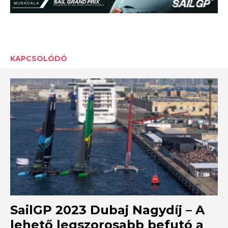
KAPCSOLÓDÓ
SailGP 2023 Dubaj Nagydíj – A
lehető legszorosabb befutó a