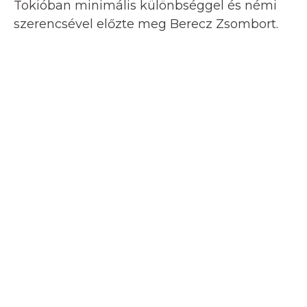
Tokióban minimális különbséggel és némi
szerencsével előzte meg Berecz Zsombort.