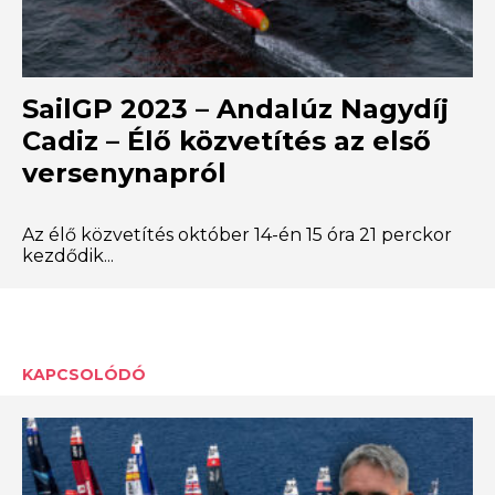
SailGP 2023 – Andalúz Nagydíj
Cadiz – Élő közvetítés az első
versenynapról
Az élő közvetítés október 14-én 15 óra 21 perckor
kezdődik...
KAPCSOLÓDÓ