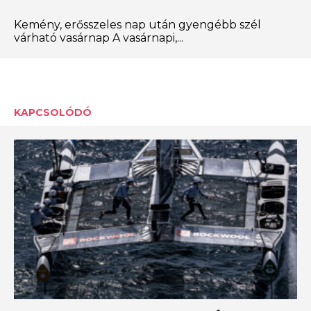
Kemény, erősszeles nap után gyengébb szél
várható vasárnap A vasárnapi,...
KAPCSOLÓDÓ