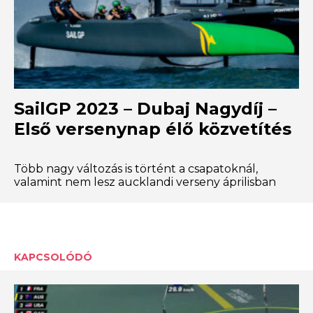
SailGP 2023 – Dubaj Nagydíj –
Első versenynap élő közvetítés
Több nagy változás is történt a csapatoknál,
valamint nem lesz aucklandi verseny áprilisban
KAPCSOLÓDÓ