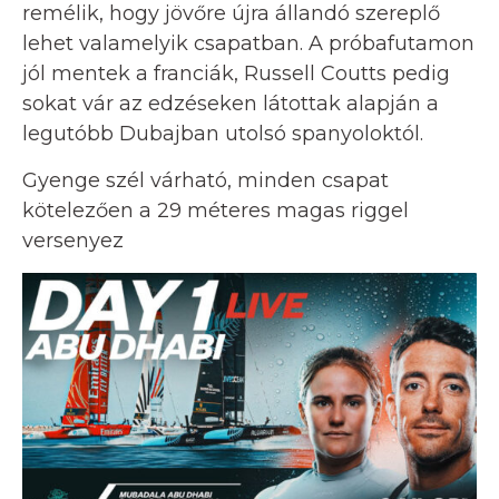
remélik, hogy jövőre újra állandó szereplő
lehet valamelyik csapatban. A próbafutamon
jól mentek a franciák, Russell Coutts pedig
sokat vár az edzéseken látottak alapján a
legutóbb Dubajban utolsó spanyoloktól.
Gyenge szél várható, minden csapat
kötelezően a 29 méteres magas riggel
versenyez