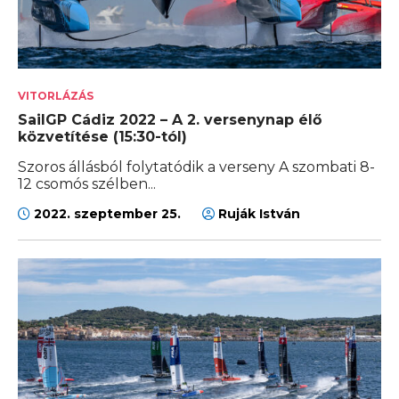
VITORLÁZÁS
SailGP Cádiz 2022 – A 2. versenynap élő
közvetítése (15:30-tól)
Szoros állásból folytatódik a verseny A szombati 8-
12 csomós szélben...
2022. szeptember 25.
Ruják István