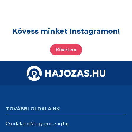
Kövess minket Instagramon!
Követem
TOVÁBBI OLDALAINK
CsodalatosMagyarorszag.hu