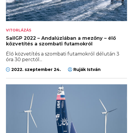
VITORLÁZÁS
SailGP 2022 – Andalúziában a mezőny – élő
közvetítés a szombati futamokról
Élő közvetítés a szombati futamokról délután 3
óra 30 perctől...
2022. szeptember 24.
Ruják István