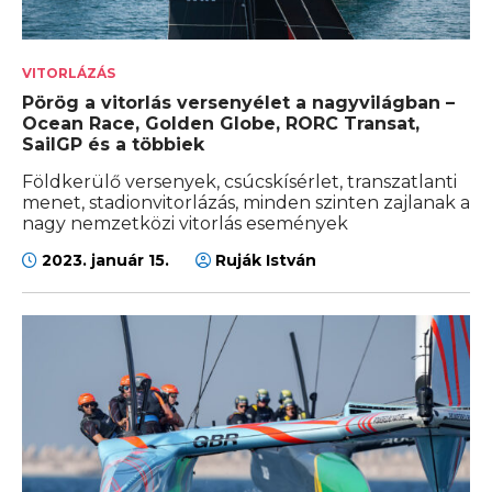
VITORLÁZÁS
Pörög a vitorlás versenyélet a nagyvilágban –
Ocean Race, Golden Globe, RORC Transat,
SailGP és a többiek
Földkerülő versenyek, csúcskísérlet, transzatlanti
menet, stadionvitorlázás, minden szinten zajlanak a
nagy nemzetközi vitorlás események
2023. január 15.
Ruják István