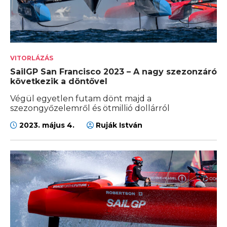
VITORLÁZÁS
SailGP San Francisco 2023 – A nagy szezonzáró
következik a döntővel
Végül egyetlen futam dönt majd a
szezongyőzelemről és ötmillió dollárról
2023. május 4.
Ruják István