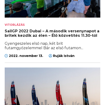
VITORLÁZÁS
SailGP 2022 Dubai – A második versenynapot a
britek kezdik az élen – Élő közvetítés 11.30-tól
Gyengeszeles első nap, két brit
futamgyőzelemmel Bár az első futamon...
2022. november 13.
Ruják István