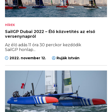
HÍREK
SailGP Dubai 2022 – Élő közvetítés az első
versenynapról
Az élő adás 11 óra 30 perckor kezdődik
SailGP honlap...
2022. november 12.
Ruják István