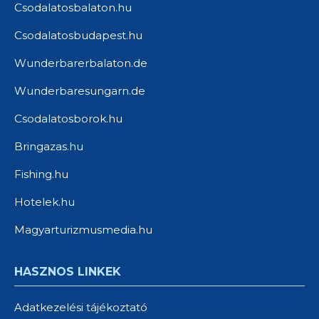
Csodalatosbalaton.hu
Csodalatosbudapest.hu
Wunderbarerbalaton.de
Wunderbaresungarn.de
Csodalatosborok.hu
Bringazas.hu
Fishing.hu
Hotelek.hu
Magyarturizmusmedia.hu
HASZNOS LINKEK
Adatkezelési tájékoztató