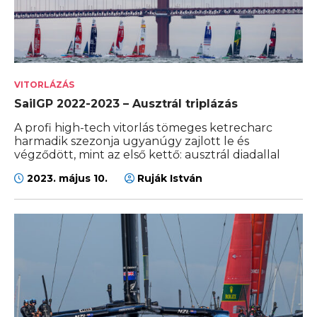
VITORLÁZÁS
SailGP 2022-2023 – Ausztrál triplázás
A profi high-tech vitorlás tömeges ketrecharc
harmadik szezonja ugyanúgy zajlott le és
végződött, mint az első kettő: ausztrál diadallal
2023. május 10.
Ruják István