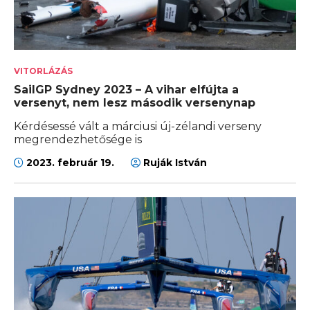
VITORLÁZÁS
SailGP Sydney 2023 – A vihar elfújta a
versenyt, nem lesz második versenynap
Kérdésessé vált a márciusi új-zélandi verseny
megrendezhetősége is
2023. február 19.
Ruják István