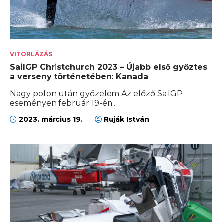
VITORLÁZÁS
SailGP Christchurch 2023 – Újabb első győztes
a verseny történetében: Kanada
Nagy pofon után győzelem Az előző SailGP
eseményen február 19-én...
2023. március 19.
Ruják István