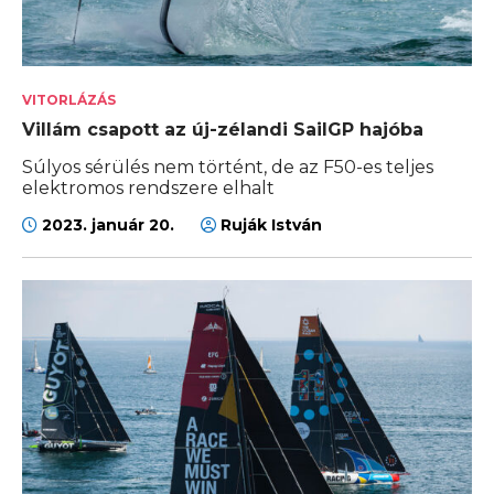
VITORLÁZÁS
Villám csapott az új-zélandi SailGP hajóba
Súlyos sérülés nem történt, de az F50-es teljes
elektromos rendszere elhalt
2023. január 20.
Ruják István