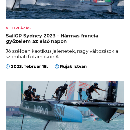
VITORLÁZÁS
SailGP Sydney 2023 – Hármas francia
győzelem az első napon
Jó szélben kaotikus jelenetek, nagy változások a
szombati futamokon A...
2023. február 18.
Ruják István