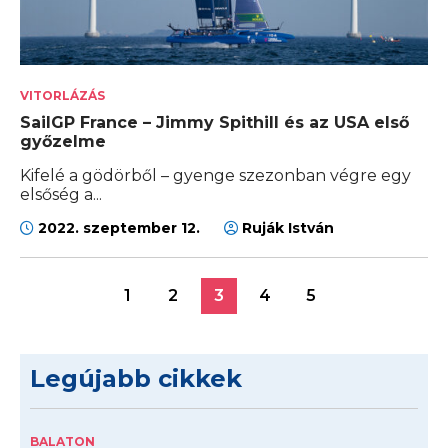
VITORLÁZÁS
SailGP France – Jimmy Spithill és az USA első
győzelme
Kifelé a gödörből – gyenge szezonban végre egy
elsőség a...
2022. szeptember 12.
Ruják István
1
2
3
4
5
Legújabb cikkek
BALATON