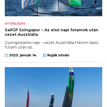
VITORLÁZÁS
SailGP Szingapur – Az első napi futamok után
vezet Ausztrália
Gyengeszeles nap – vezet Ausztrália Három lassú
futam után az...
2023. január 14.
Ruják István