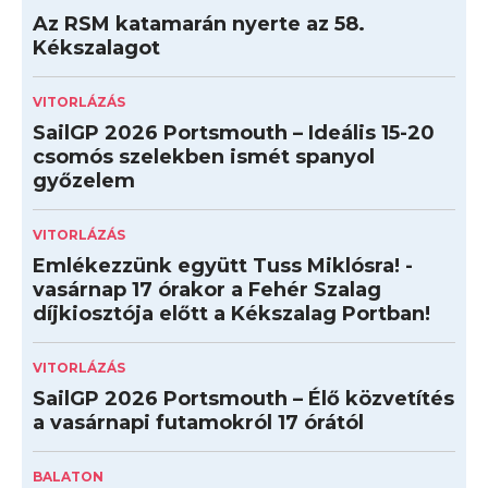
Az RSM katamarán nyerte az 58.
Kékszalagot
VITORLÁZÁS
SailGP 2026 Portsmouth – Ideális 15-20
csomós szelekben ismét spanyol
győzelem
VITORLÁZÁS
Emlékezzünk együtt Tuss Miklósra! -
vasárnap 17 órakor a Fehér Szalag
díjkiosztója előtt a Kékszalag Portban!
VITORLÁZÁS
SailGP 2026 Portsmouth – Élő közvetítés
a vasárnapi futamokról 17 órától
BALATON