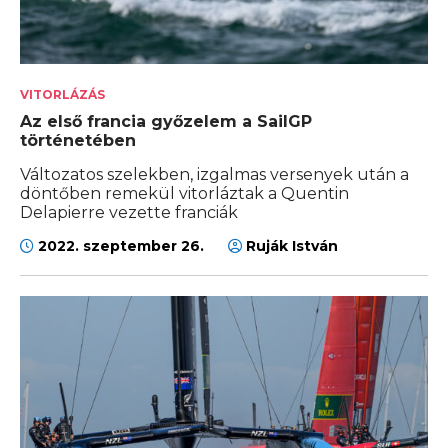
VITORLÁZÁS
Az első francia győzelem a SailGP
történetében
Változatos szelekben, izgalmas versenyek után a
döntőben remekül vitorláztak a Quentin
Delapierre vezette franciák
2022. szeptember 26.
Ruják István