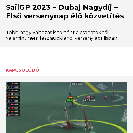
SailGP 2023 – Dubaj Nagydíj –
Első versenynap élő közvetítés
Több nagy változás is történt a csapatoknál,
valamint nem lesz aucklandi verseny áprilisban
KAPCSOLÓDÓ