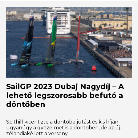
SailGP 2023 Dubaj Nagydíj – A
lehető legszorosabb befutó a
döntőben
Spithill kicentizte a döntőbe jutást és kis híján
ugyanúgy a győzelmet is a döntőben, de az új-
zélandiaké lett a verseny