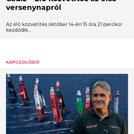
versenynapról
Az élő közvetítés október 14-én 15 óra 21 perckor
kezdődik...
KAPCSOLÓDÓ