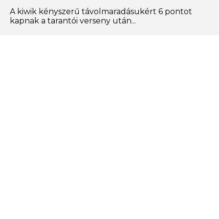
A kiwik kényszerű távolmaradásukért 6 pontot
kapnak a tarantói verseny után...