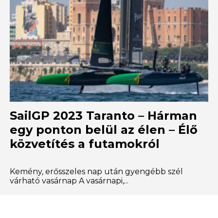
SailGP 2023 Taranto – Hárman
egy ponton belül az élen – Élő
közvetítés a futamokról
Kemény, erősszeles nap után gyengébb szél
várható vasárnap A vasárnapi,...