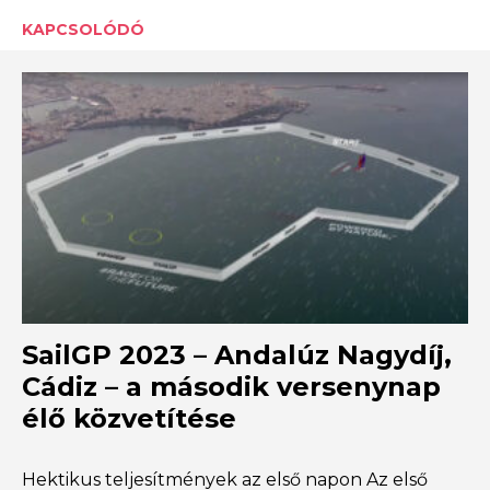
KAPCSOLÓDÓ
SailGP 2023 – Andalúz Nagydíj,
Cádiz – a második versenynap
élő közvetítése
Hektikus teljesítmények az első napon Az első