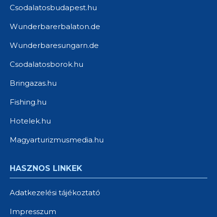
Csodalatosbudapest.hu
Wunderbarerbalaton.de
Wunderbaresungarn.de
Csodalatosborok.hu
Bringazas.hu
Fishing.hu
Hotelek.hu
Magyarturizmusmedia.hu
HASZNOS LINKEK
Adatkezelési tájékoztató
Impresszum