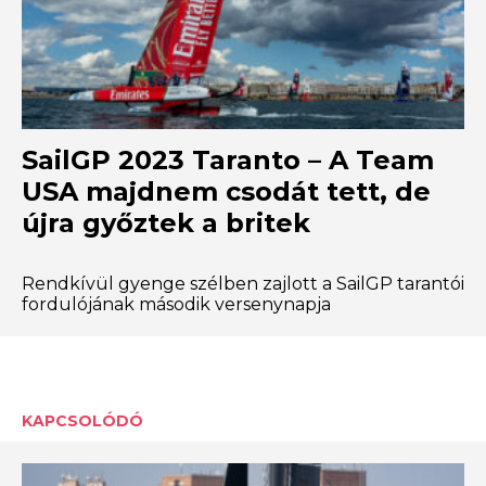
SailGP 2023 Taranto – A Team
USA majdnem csodát tett, de
újra győztek a britek
Rendkívül gyenge szélben zajlott a SailGP tarantói
fordulójának második versenynapja
KAPCSOLÓDÓ