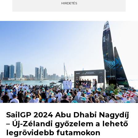
HIRDETÉS
SailGP 2024 Abu Dhabi Nagydíj
– Új-Zélandi győzelem a lehető
legrövidebb futamokon