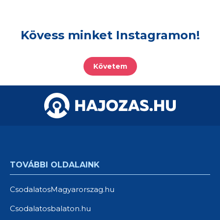
Kövess minket Instagramon!
Követem
TOVÁBBI OLDALAINK
CsodalatosMagyarorszag.hu
Csodalatosbalaton.hu