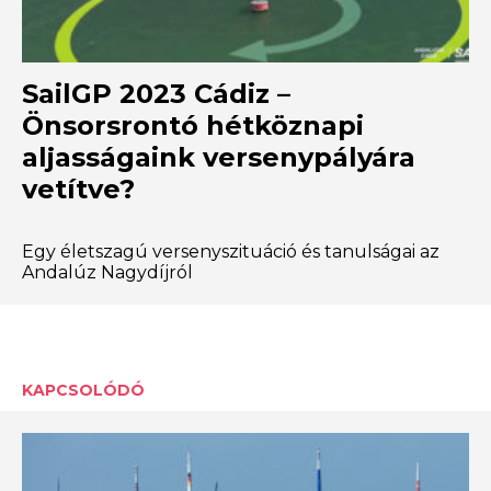
SailGP 2023 Cádiz –
Önsorsrontó hétköznapi
aljasságaink versenypályára
vetítve?
Egy életszagú versenyszituáció és tanulságai az
Andalúz Nagydíjról
KAPCSOLÓDÓ