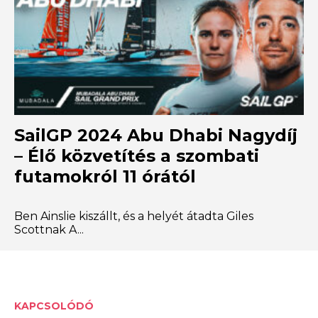
SailGP 2024 Abu Dhabi Nagydíj
– Élő közvetítés a szombati
futamokról 11 órától
Ben Ainslie kiszállt, és a helyét átadta Giles
Scottnak A...
KAPCSOLÓDÓ