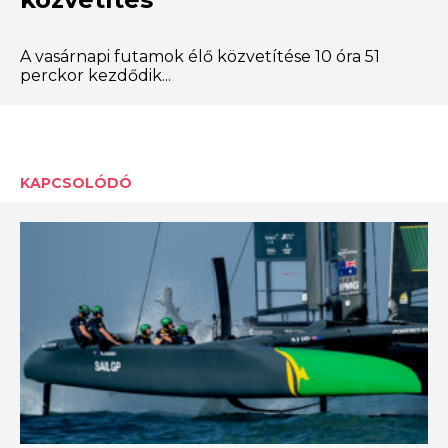
A vasárnapi futamok élő közvetítése 10 óra 51
perckor kezdődik...
KAPCSOLÓDÓ