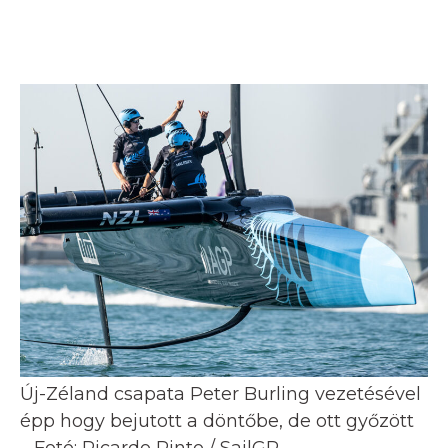
Új-Zéland csapata Peter Burling vezetésével
épp hogy bejutott a döntőbe, de ott győzött
– Fotó: Ricardo Pinto / SailGP