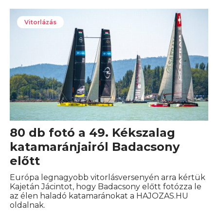
Vitorlázás
80 db fotó a 49. Kékszalag
katamaránjairól Badacsony
előtt
Európa legnagyobb vitorlásversenyén arra kértük
Kajetán Jácintot, hogy Badacsony előtt fotózza le
az élen haladó katamaránokat a HAJOZAS.HU
oldalnak.