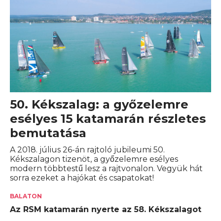
50. Kékszalag: a győzelemre
esélyes 15 katamarán részletes
bemutatása
A 2018. július 26-án rajtoló jubileumi 50.
Kékszalagon tizenöt, a győzelemre esélyes
modern többtestű lesz a rajtvonalon. Vegyük hát
sorra ezeket a hajókat és csapatokat!
BALATON
Az RSM katamarán nyerte az 58. Kékszalagot