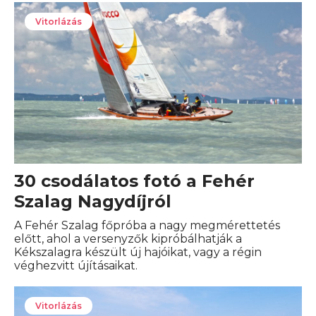
Vitorlázás
30 csodálatos fotó a Fehér
Szalag Nagydíjról
A Fehér Szalag főpróba a nagy megmérettetés
előtt, ahol a versenyzők kipróbálhatják a
Kékszalagra készült új hajóikat, vagy a régin
véghezvitt újításaikat.
Vitorlázás