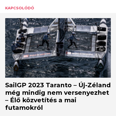
KAPCSOLÓDÓ
SailGP 2023 Taranto – Új-Zéland
még mindig nem versenyezhet
– Élő közvetítés a mai
futamokról