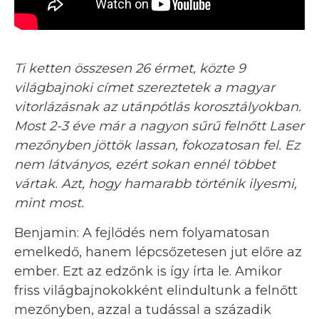
Ti ketten összesen 26 érmet, közte 9
világbajnoki címet szereztetek a magyar
vitorlázásnak az utánpótlás korosztályokban.
Most 2-3 éve már a nagyon sűrű felnőtt Laser
mezőnyben jöttök lassan, fokozatosan fel. Ez
nem látványos, ezért sokan ennél többet
vártak. Azt, hogy hamarabb történik ilyesmi,
mint most.
Benjamin: A fejlődés nem folyamatosan
emelkedő, hanem lépcsőzetesen jut előre az
ember. Ezt az edzőnk is így írta le. Amikor
friss világbajnokokként elindultunk a felnőtt
mezőnyben, azzal a tudással a századik