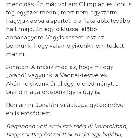
megoldás. Én már voltam Olimpián és Joni is
fog egyszer menni, mert nem egyszerre
hagyjuk abba a sportot, ő a fiatalabb, tovább
hajt majd. Én egy ciklussal előbb
abbahagyom. Vagyis sosem lesz az
bennünk, hogy valamelyikünk nem tudott
menni.
Jonatán: A másik meg az, hogy mi egy
„brand” vagyunk, a Vadnai-testvérek.
Akármelyikünk ér el egy jó eredményt, a
brand maga erősödik így is úgy is.
Benjamin: Jonatán Világkupa győzelmével
én is erősödtem.
Régebben volt arról szó még ifi korotokban,
hogy esetleg összeültök majd egy hajóba,