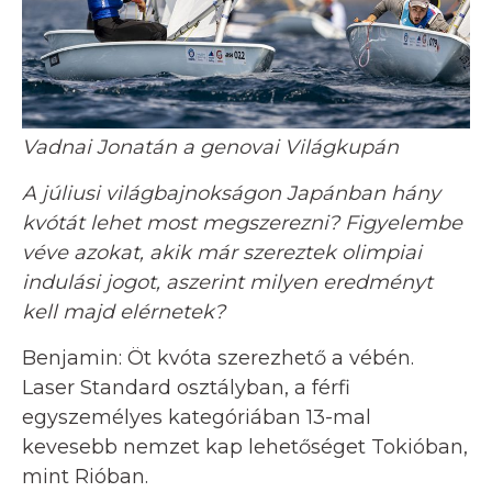
Vadnai Jonatán a genovai Világkupán
A júliusi világbajnokságon Japánban hány
kvótát lehet most megszerezni? Figyelembe
véve azokat, akik már szereztek olimpiai
indulási jogot, aszerint milyen eredményt
kell majd elérnetek?
Benjamin: Öt kvóta szerezhető a vébén.
Laser Standard osztályban, a férfi
egyszemélyes kategóriában 13-mal
kevesebb nemzet kap lehetőséget Tokióban,
mint Rióban.