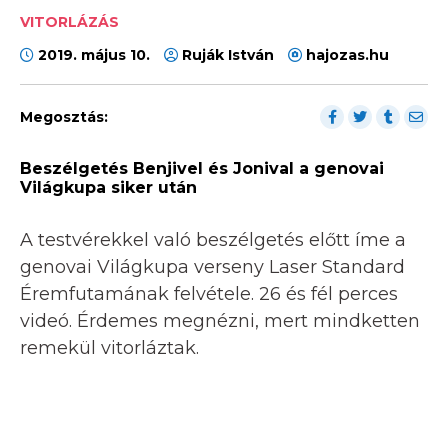
VITORLÁZÁS
2019. május 10.
Ruják István
hajozas.hu
Megosztás:
Beszélgetés Benjivel és Jonival a genovai
Világkupa siker után
A testvérekkel való beszélgetés előtt íme a
genovai Világkupa verseny Laser Standard
Éremfutamának felvétele. 26 és fél perces
videó. Érdemes megnézni, mert mindketten
remekül vitorláztak.