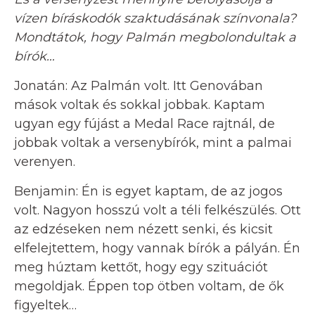
vízen bíráskodók szaktudásának színvonala?
Mondtátok, hogy Palmán megbolondultak a
bírók…
Jonatán: Az Palmán volt. Itt Genovában
mások voltak és sokkal jobbak. Kaptam
ugyan egy fújást a Medal Race rajtnál, de
jobbak voltak a versenybírók, mint a palmai
verenyen.
Benjamin: Én is egyet kaptam, de az jogos
volt. Nagyon hosszú volt a téli felkészülés. Ott
az edzéseken nem nézett senki, és kicsit
elfelejtettem, hogy vannak bírók a pályán. Én
meg húztam kettőt, hogy egy szituációt
megoldjak. Éppen top ötben voltam, de ők
figyeltek…