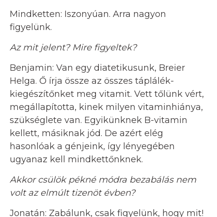
Mindketten: Iszonyúan. Arra nagyon
figyelünk.
Az mit jelent? Mire figyeltek?
Benjamin: Van egy diatetikusunk, Breier
Helga. Ő írja össze az összes táplálék-
kiegészítőnket meg vitamit. Vett tőlünk vért,
megállapította, kinek milyen vitaminhiánya,
szükséglete van. Egyikünknek B-vitamin
kellett, másiknak jód. De azért elég
hasonlóak a génjeink, így lényegében
ugyanaz kell mindkettőnknek.
Akkor csülök pékné módra bezabálás nem
volt az elmúlt tizenöt évben?
Jonatán: Zabálunk, csak figyelünk, hogy mit!