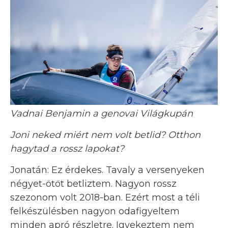
Vadnai Benjamin a genovai Világkupán
Joni neked miért nem volt betlid? Otthon
hagytad a rossz lapokat?
Jonatán: Ez érdekes. Tavaly a versenyeken
négyet-ötöt betliztem. Nagyon rossz
szezonom volt 2018-ban. Ezért most a téli
felkészülésben nagyon odafigyeltem
minden apró részletre. Igyekeztem nem