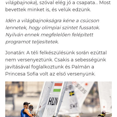
világbajnoka
), szóval elég jó a csapata… Most
bevettek minket is, és velük edzünk.
Idén a világbajnokságra kéne a csúcson
lennetek, hogy olimpiai szintet fussatok.
Nyilván ennek megfelelően felépített
programot teljesítetek.
Jonatán: A téli felkészülésünk során ezúttal
nem versenyeztünk. Csakis a sebességünk
javításával foglalkoztunk és Palmán a
Princesa Sofia volt az első versenyünk.