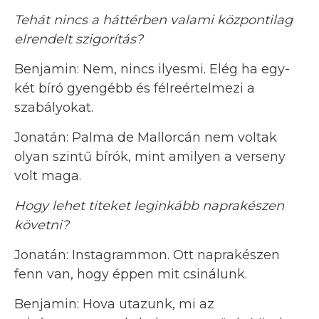
Tehát nincs a háttérben valami központilag
elrendelt szigorítás?
Benjamin: Nem, nincs ilyesmi. Elég ha egy-
két bíró gyengébb és félreértelmezi a
szabályokat.
Jonatán: Palma de Mallorcán nem voltak
olyan szintű bírók, mint amilyen a verseny
volt maga.
Hogy lehet titeket leginkább naprakészen
követni?
Jonatán: Instagrammon. Ott naprakészen
fenn van, hogy éppen mit csinálunk.
Benjamin: Hova utazunk, mi az