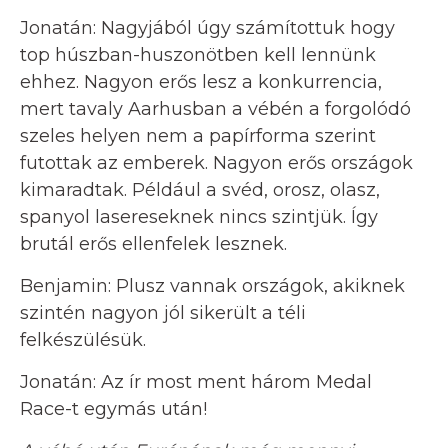
Jonatán: Nagyjából úgy számítottuk hogy
top húszban-huszonötben kell lennünk
ehhez. Nagyon erős lesz a konkurrencia,
mert tavaly Aarhusban a vébén a forgolódó
szeles helyen nem a papírforma szerint
futottak az emberek. Nagyon erős országok
kimaradtak. Például a svéd, orosz, olasz,
spanyol lasereseknek nincs szintjük. Így
brutál erős ellenfelek lesznek.
Benjamin: Plusz vannak országok, akiknek
szintén nagyon jól sikerült a téli
felkészülésük.
Jonatán: Az ír most ment három Medal
Race-t egymás után!