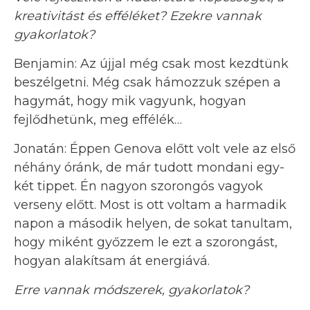
kreativitást és efféléket? Ezekre vannak
gyakorlatok?
Benjamin: Az újjal még csak most kezdtünk
beszélgetni. Még csak hámozzuk szépen a
hagymát, hogy mik vagyunk, hogyan
fejlődhetünk, meg effélék…
Jonatán: Éppen Genova előtt volt vele az első
néhány óránk, de már tudott mondani egy-
két tippet. Én nagyon szorongós vagyok
verseny előtt. Most is ott voltam a harmadik
napon a második helyen, de sokat tanultam,
hogy miként győzzem le ezt a szorongást,
hogyan alakítsam át energiává.
Erre vannak módszerek, gyakorlatok?