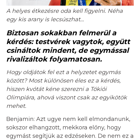
A helyes étkezésre oda kell figyelni. Néha
egy kis arany is lecsúszhat…
Biztosan sokakban felmerül a
kérdés: testvérek vagytok, együtt
csináltok mindent, de egymással
rivalizáltok folyamatosan.
Hogy oldjátok fel ezt a helyzetet egymás
között? Most különösen éles ez a kérdés,
hiszen kvótát kéne szerezni a Tókiói
Olimpiára, ahová viszont csak az egyikötök
mehet.
Benjamin: Azt ugye nem kell elmondanunk,
sokszor elhangzott, mekkora előny, hogy
egymást segítjük az edzéseken. De nem ez a