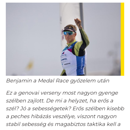
Benjamin a Medal Race győzelem után
Ez a genovai verseny most nagyon gyenge
szélben zajlott. De mi a helyzet, ha erős a
szél? Jó a sebességetek? Erős szélben kisebb
a peches hibázás veszélye, viszont nagyon
stabil sebesség és magabiztos taktika kell a