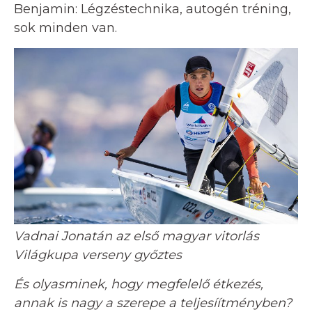
Benjamin: Légzéstechnika, autogén tréning,
sok minden van.
Vadnai Jonatán az első magyar vitorlás
Világkupa verseny győztes
És olyasminek, hogy megfelelő étkezés,
annak is nagy a szerepe a teljesíítményben?