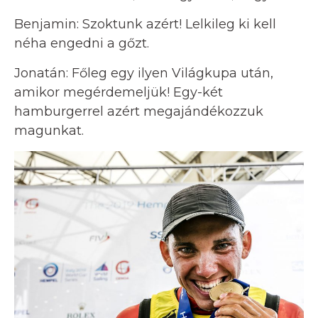
Benjamin: Szoktunk azért! Lelkileg ki kell
néha engedni a gőzt.
Jonatán: Főleg egy ilyen Világkupa után,
amikor megérdemeljük! Egy-két
hamburgerrel azért megajándékozzuk
magunkat.