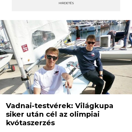
HIRDETÉS
Vadnai-testvérek: Világkupa
siker után cél az olimpiai
kvótaszerzés