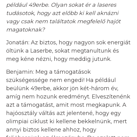
például 49erbe. Olyan sokat ér a laseres
tudásotok, hogy azt előbb ki kell aknázni
vagy csak nem találtatok megfelelő hajót
magatoknak?
Jonatán: Az biztos, hogy nagyon sok energiát
öltünk a Laserbe, sokat megtanultunk és
meg kéne nézni, hogy meddig jutunk.
Benjamin: Meg a támogatások
szükségessége nem engedi! Ha például
beülünk 49erbe, akkor jön két-három év,
amíg nem hozunk eredményt. Elveszítenénk
azt a támogatást, amit most megkapunk. A
hajóosztály váltás azt jelentené, hogy egy
olimpiai ciklust ki kellene bekkelnünk, mert
annyi biztos kellene ahhoz, hogy