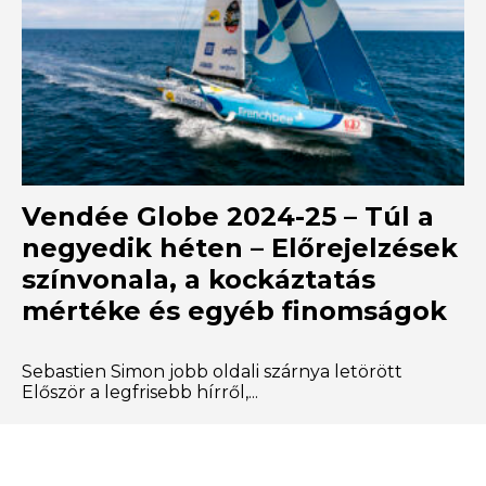
Vendée Globe 2024-25 – Túl a
negyedik héten – Előrejelzések
színvonala, a kockáztatás
mértéke és egyéb finomságok
Sebastien Simon jobb oldali szárnya letörött
Először a legfrisebb hírről,...