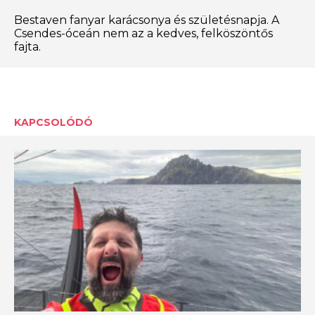
Bestaven fanyar karácsonya és születésnapja. A
Csendes-óceán nem az a kedves, felköszöntős
fajta.
KAPCSOLÓDÓ