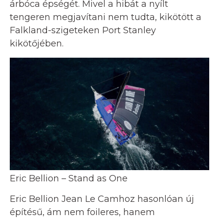
árbóca épségét. Mivel a hibát a nyílt
tengeren megjavítani nem tudta, kikötött a
Falkland-szigeteken Port Stanley
kikötőjében.
Eric Bellion – Stand as One
Eric Bellion Jean Le Camhoz hasonlóan új
építésű, ám nem foileres, hanem