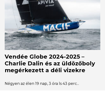
Vendée Globe 2024-2025 –
Charlie Dalin és az üldözőboly
megérkezett a déli vizekre
Négyen az élen 19 nap, 3 óra ls 43 perc...