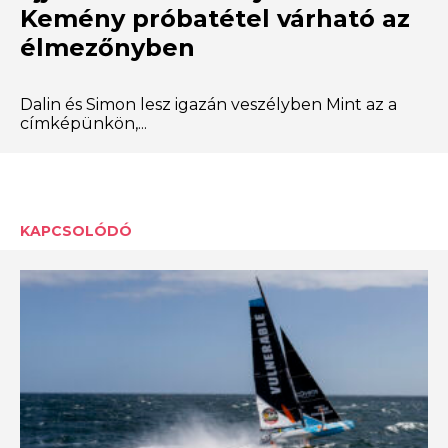
Kemény próbatétel várható az
élmezőnyben
Dalin és Simon lesz igazán veszélyben Mint az a
címképünkön,...
KAPCSOLÓDÓ