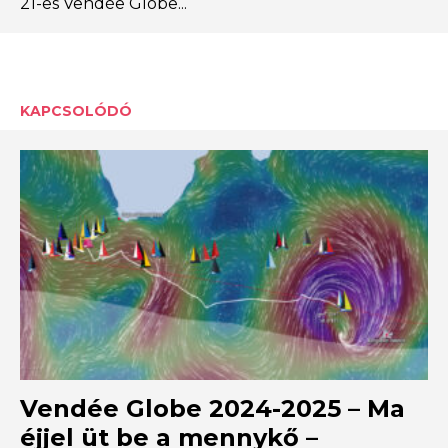
21-es Vendée Globe...
KAPCSOLÓDÓ
Vendée Globe 2024-2025 – Ma
éjjel üt be a mennykő –