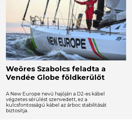
Weöres Szabolcs feladta a
Vendée Globe földkerülőt
A New Europe nevű hajóján a D2-es kábel
végzetes sérülést szenvedett, ez a
kulcsfontosságú kábel az árboc stabilitását
biztosítja.