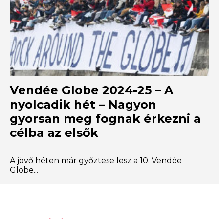
Vendée Globe 2024-25 – A
nyolcadik hét – Nagyon
gyorsan meg fognak érkezni a
célba az elsők
A jövő héten már győztese lesz a 10. Vendée
Globe...