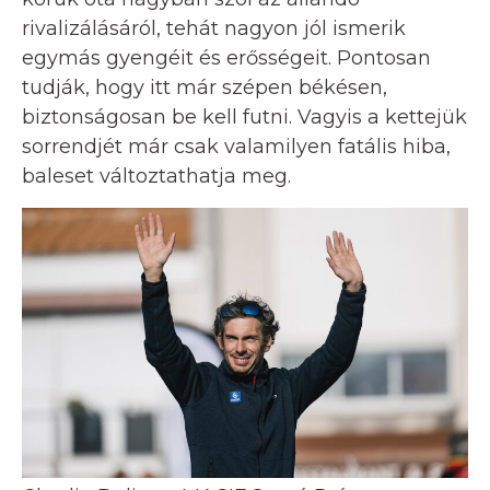
rivalizálásáról, tehát nagyon jól ismerik
egymás gyengéit és erősségeit. Pontosan
tudják, hogy itt már szépen békésen,
biztonságosan be kell futni. Vagyis a kettejük
sorrendjét már csak valamilyen fatális hiba,
baleset változtathatja meg.