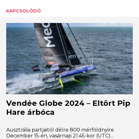
KAPCSOLÓDÓ
Vendée Globe 2024 – Eltört Pip
Hare árbóca
Ausztrália partjaitól délre 800 mérföldnyire
December 15-én, vasárnap 21.45-kor (UTC)...