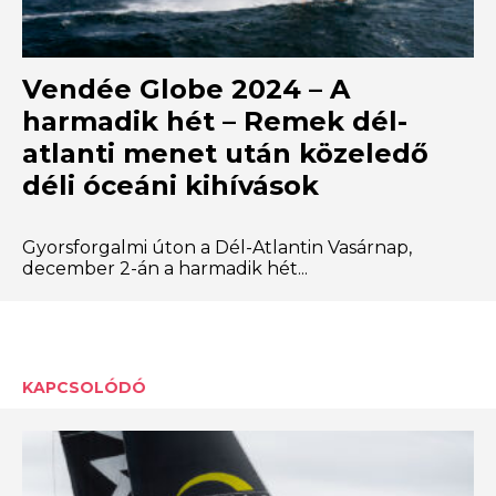
Vendée Globe 2024 – A
harmadik hét – Remek dél-
atlanti menet után közeledő
déli óceáni kihívások
Gyorsforgalmi úton a Dél-Atlantin Vasárnap,
december 2-án a harmadik hét...
KAPCSOLÓDÓ