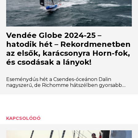
Vendée Globe 2024-25 –
hatodik hét – Rekordmenetben
az elsők, karácsonyra Horn-fok,
és csodásak a lányok!
Eseménydús hét a Csendes-óceánon Dalin
nagyszerű, de Richomme hátszélben gyorsabb....
KAPCSOLÓDÓ