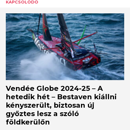
KAPCSOLÓDÓ
Vendée Globe 2024-25 – A
hetedik hét – Bestaven kiállni
kényszerült, biztosan új
győztes lesz a szóló
földkerülőn