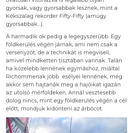
gyorsak, vagy gyorsabbak lesznek, mint a
Kékszalag rekorder Fifty-Fifty (amúgy
gyorsabbak…).
A harmadik ok pedig a legegyszerűbb. Egy
földkerülés végén járnak, ami nem csak a
versenyzőt, de a technikát is megviseli,
amivel mindketten tisztában vannak. Talán
ha közelebb lennének egymáshoz, miáltal
Richommenak jobb esélyei lennének, még
akkor sem hajtanák meg a hajóikat igazán
az utolsó mérföldeken. Annál vesztesebb
dolog nincs, mint egy földkerülés végén a cél
előtt, mondjuk kidönteni az árbócot.