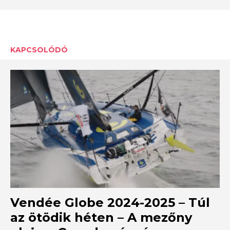
KAPCSOLÓDÓ
Vendée Globe 2024-2025 – Túl
az ötödik héten – A mezőny