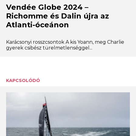
Vendée Globe 2024 –
Richomme és Dalin újra az
Atlanti-óceánon
Karácsonyi rosszcsontok A kis Yoann, meg Charlie
gyerek csibész türelmetlenséggel...
KAPCSOLÓDÓ