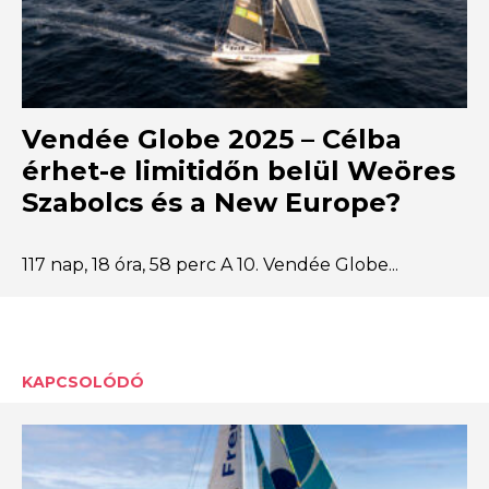
Vendée Globe 2025 – Célba
érhet-e limitidőn belül Weöres
Szabolcs és a New Europe?
117 nap, 18 óra, 58 perc A 10. Vendée Globe...
KAPCSOLÓDÓ